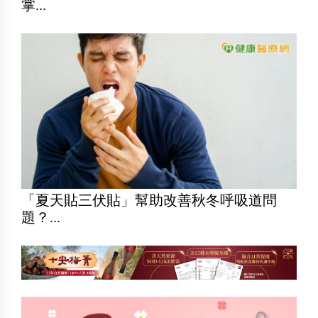
掌...
「夏天貼三伏貼」幫助改善秋冬呼吸道問
題？...