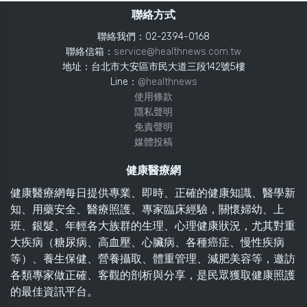
聯絡方式
聯絡我們：02-2394-0168
聯絡信箱：
service@healthnews.com.tw
地址：台北市大安區市民大道三段142號5樓
Line：
@healthnews
使用條款
隱私聲明
免責聲明
媒體投稿
健康醫療網
健康醫療網每日提供專業、即時、正確的健康知識、醫學新
知、用藥安全、醫療照護、專家臨床經驗，關懷婦幼、上
班、銀髮、年輕各大族群的生理、心理健康狀況，尤其對重
大疾病（糖尿病、高血壓、心臟病、各種癌症、慢性疾病
等）、養生保健、營養攝取、體重管理、減肥美容等，邀訪
各類專家做正確、客觀的剖析與分享，是民眾獲取健康照護
的最佳資訊平台。