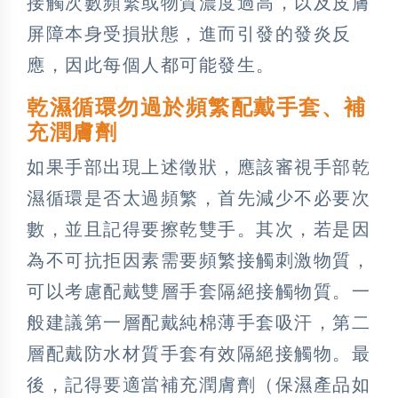
接觸次數頻繁或物質濃度過高，以及皮膚
屏障本身受損狀態，進而引發的發炎反
應，因此每個人都可能發生。
乾濕循環勿過於頻繁配戴手套、補
充潤膚劑
如果手部出現上述徵狀，應該審視手部乾
濕循環是否太過頻繁，首先減少不必要次
數，並且記得要擦乾雙手。其次，若是因
為不可抗拒因素需要頻繁接觸刺激物質，
可以考慮配戴雙層手套隔絕接觸物質。一
般建議第一層配戴純棉薄手套吸汗，第二
層配戴防水材質手套有效隔絕接觸物。最
後，記得要適當補充潤膚劑（保濕產品如