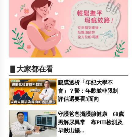
▋大家都在看
腹膜透析「年紀大學不
會」？醫：年齡並非限制
評估還要看3面向
守護爸爸攝護腺健康 60歲
男解尿異常 靠PHI檢測及
早揪出攝...