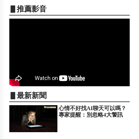
▋推薦影音
▋最新新聞
心情不好找AI聊天可以嗎？
專家提醒：別忽略4大警訊