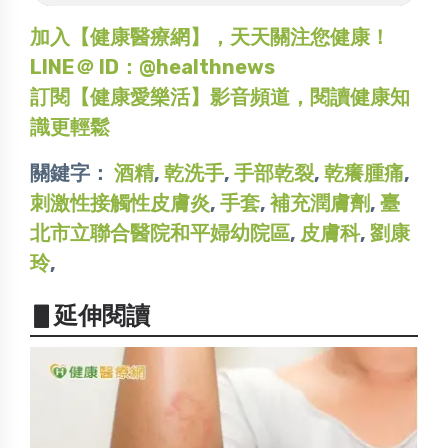
加入【健康醫療網】，天天關注您健康！
LINE＠ ID：@healthnews
訂閱【健康愛樂活】影音頻道，閱讀健康知
識更輕鬆
關鍵字：
酒精
,
乾洗手
,
手部乾裂
,
乾癢腫痛
,
刺激性接觸性皮膚炎
,
手套
,
補充潤膚劑
,
臺
北市立聯合醫院和平婦幼院區
,
皮膚科
,
劉康
玲
,
▋延伸閱讀