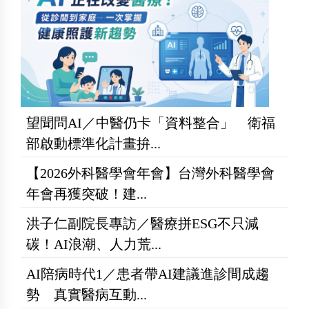
望聞問AI／中醫仍卡「資料整合」 衛福
部啟動標準化計畫拚...
【2026外科醫學會年會】台灣外科醫學會
年會再獲突破！建...
洪子仁副院長專訪／醫療拼ESG不只減
碳！AI浪潮、人力荒...
AI陪病時代1／患者帶AI建議進診間成趨
勢 真實醫病互動...