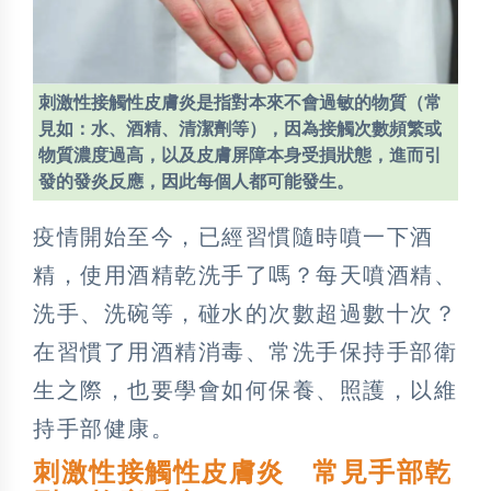
刺激性接觸性皮膚炎是指對本來不會過敏的物質（常
見如：水、酒精、清潔劑等），因為接觸次數頻繁或
物質濃度過高，以及皮膚屏障本身受損狀態，進而引
發的發炎反應，因此每個人都可能發生。
疫情開始至今，已經習慣隨時噴一下酒
精，使用酒精乾洗手了嗎？每天噴酒精、
洗手、洗碗等，碰水的次數超過數十次？
在習慣了用酒精消毒、常洗手保持手部衛
生之際，也要學會如何保養、照護，以維
持手部健康。
刺激性接觸性皮膚炎 常見手部乾