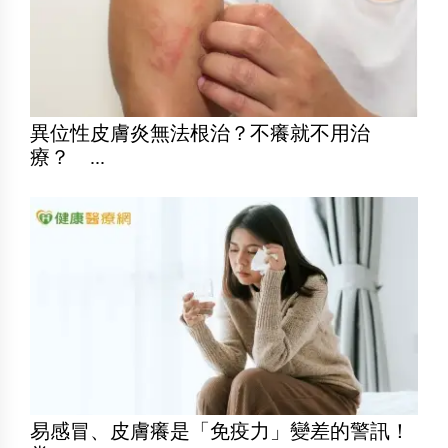
異位性皮膚炎無法根治？不癢就不用治
療？ ...
易感冒、皮膚癢是「免疫力」變差的警訊！