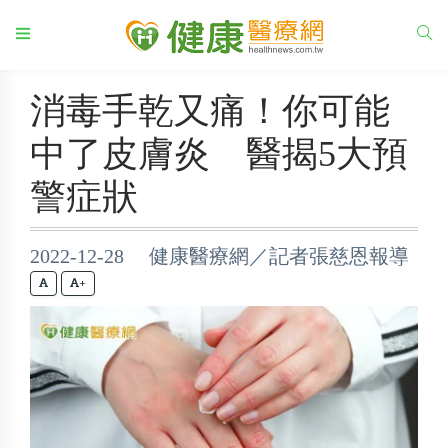
消毒手乾又痛！你可能
中了皮膚炎 醫揭5大預
警症狀
2022-12-28 健康醫療網／記者張慈恩報導
+