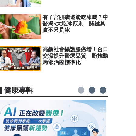
有子宮肌瘤還能吃冰嗎？中
醫揭5大吃冰原則 關鍵其
實不只是冰
高齡社會攝護腺癌增！台日
交流提升醫療品質 盼推動
局部治療標準化
▋健康專輯