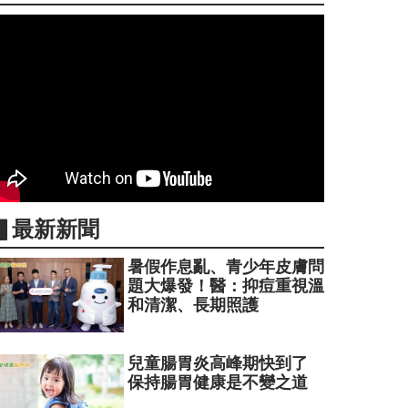
▋最新新聞
暑假作息亂、青少年皮膚問
題大爆發！醫：抑痘重視溫
和清潔、長期照護
兒童腸胃炎高峰期快到了
保持腸胃健康是不變之道