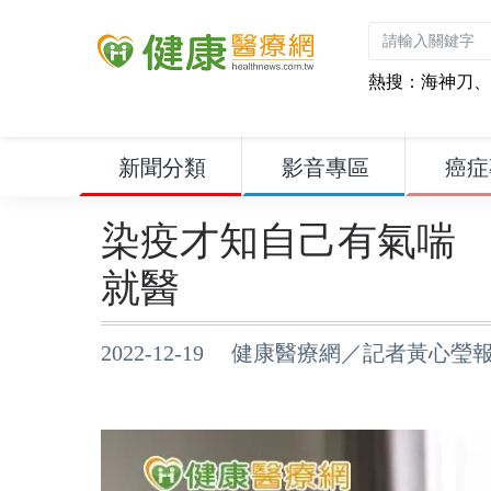
熱搜：
海神刀
、
新聞分類
影音專區
癌症
染疫才知自己有氣喘
就醫
2022-12-19 健康醫療網／記者黃心瑩