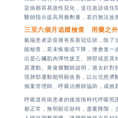
染病都容易急性惡化，送往急診或住
醫師指示提高用藥劑量，若仍無法改
三至六個月追蹤檢查 用藥之
氣喘患者染疫後有長新冠症狀，除了
能檢查，若未恢復或下降，便會進一
出是心臟肌肉彈性疲乏、肺部或是其
原運動。黃俊耀醫師說明，過去針對肺
現肺部運動能明顯改善，以台北慈濟
個案管理師、呼吸治療師協助，成效
呼吸道疾病患者的後疫情時代呼吸照
都正常，無明顯症狀時，盡量降階，
人情況調整用藥，讓肺部維持在良好