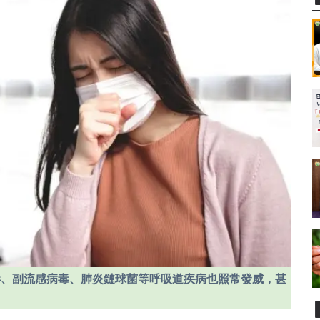
毒、副流感病毒、肺炎鏈球菌等呼吸道疾病也照常發威，甚