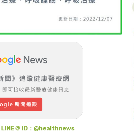
＠ ID：@healthnews