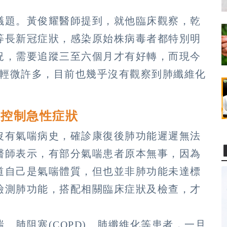
議題。黃俊耀醫師提到，就他臨床觀察，乾
等長新冠症狀，感染原始株病毒者都特別明
況，需要追蹤三至六個月才有好轉，而現今
明顯輕微許多，目前也幾乎沒有觀察到肺纖維化
物控制急性症狀
沒有氣喘病史，確診康復後肺功能遲遲無法
醫師表示，有部分氣喘患者原本無事，因為
道自己是氣喘體質，但也並非肺功能未達標
檢測肺功能，搭配相關臨床症狀及檢查，才
、肺阻塞(COPD)、肺纖維化等患者，一旦