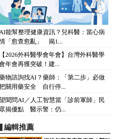
AI能幫整理健康資訊？兒科醫：當心病
情「愈查愈亂」 揭1...
【2026外科醫學會年會】台灣外科醫學
會年會再獲突破！建...
藥物諮詢找AI？藥師：「第二步」必做
把關用藥安全 自行停...
望聞問AI／人工智慧當「診前軍師」民
眾揭優點 醫示警：仍...
▋編輯推薦