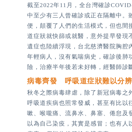
截至2022年11月，全台灣確診COVI
中至少有三人曾確診或正在隔離中。雖然
便，顛覆了人們的生活模式，但也間
道症狀就快篩或就醫，意外提早發現
遺症也陸續浮現，台北慈濟醫院胸腔
年輕病人，沒有氣喘病史，確診後肺
險，治療半年後若未好轉，經醫師診
病毒齊發 呼吸道症狀難以分
秋冬之際病毒肆虐，除了新冠病毒之
呼吸道疾病也照常發威，甚至有比以
嗽、喉嚨痛、流鼻水、鼻塞、倦怠及
以為自己染疫，其實是感冒；也有人