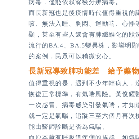
病毒，僅能依賴篩檢分辨病毒。
而長新冠也是後疫情時代值得重視的
咳、無法入睡、胸悶、運動喘、心悸
顯，甚至有些人還會有肺纖維化的狀
流行的BA.4、BA.5變異株，影響
的案例，民眾可以稍微安心。
長新冠導致肺功能差 給予藥
值得重視的是，遇到不少年輕病人，
恢復正常標準，有氣喘風險。黃俊耀
一次感冒、病毒感染引發氣喘，才知
就一定是氣喘，追蹤三至六個月再次
能由醫師診斷是否為氣喘。
而原本就有呼吸道疾病的族群，如氣喘