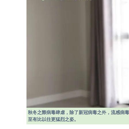
秋冬之際病毒肆虐，除了新冠病毒之外，流感病
至有比以往更猛烈之姿。