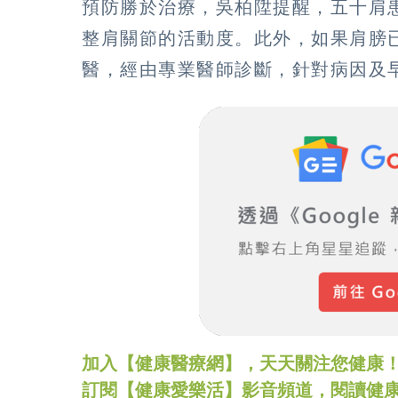
預防勝於治療，吳柏陞提醒，五十肩
整肩關節的活動度。此外，如果肩膀
醫，經由專業醫師診斷，針對病因及
加入【健康醫療網】，天天關注您健康！LINE
訂閱【健康愛樂活】影音頻道，閱讀健