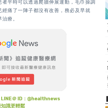
患者平時可以透過爬牆伸展運動，毛巾操調
已經痛了一陣子都沒有改善，務必及早就
早治療。
＠ ID：@healthnews
康知識更輕鬆