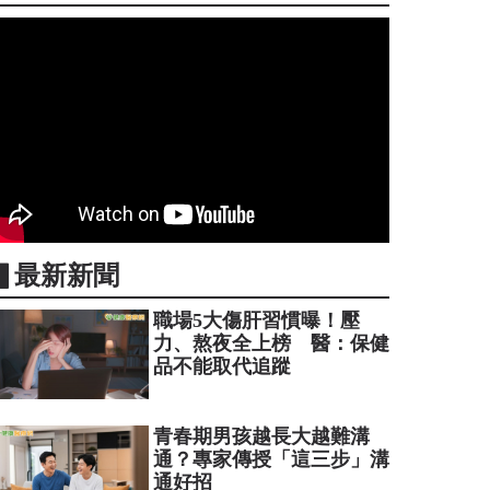
▋最新新聞
職場5大傷肝習慣曝！壓
力、熬夜全上榜 醫：保健
品不能取代追蹤
青春期男孩越長大越難溝
通？專家傳授「這三步」溝
通好招