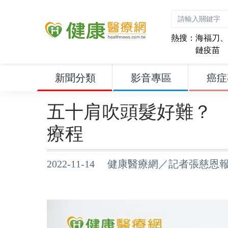
熱搜：
海福刀
、
鏈疫苗
新聞分類
影音專區
癌症
五十肩吹頭髮好難？
療程
2022-11-14 健康醫療網／記者張慈恩