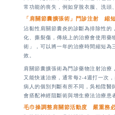
常功能的喪失，例如穿脫衣服、洗頭
「肩關節囊擴張術」門診注射 縮
沾黏性肩關節囊炎的診斷為排除性的
化、撕裂傷，傳統上的治療會使用藥
術」，可以將一年的治療時間縮短為
效。
肩關節囊擴張術為門診藥物注射治療
又能快速治療，通常每2-4週打一次，
病人的個別判斷有所不同，吳柏陞醫
會搭配神經阻斷術與增生療法治療患
毛巾操調整肩關節活動度 嚴重務