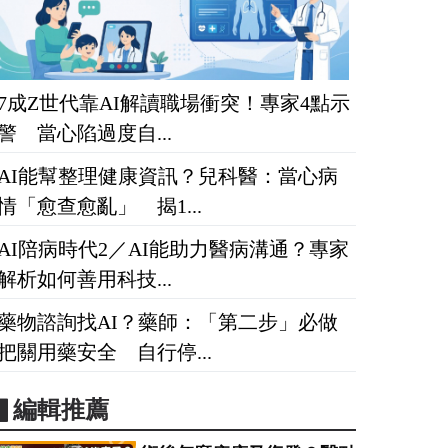
7成Z世代靠AI解讀職場衝突！專家4點示
警 當心陷過度自...
AI能幫整理健康資訊？兒科醫：當心病
情「愈查愈亂」 揭1...
AI陪病時代2／AI能助力醫病溝通？專家
解析如何善用科技...
藥物諮詢找AI？藥師：「第二步」必做
把關用藥安全 自行停...
▋編輯推薦