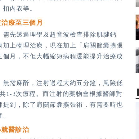
、扣內衣等。
短治療至三個月
，需先透過理學及超音波檢查排除肌腱鈣
物加上物理治療，現在加上「肩關節囊擴張
三個月，不但大幅縮短病程還能提升治療成
，無需麻醉，注射過程大約五分鐘，風險低
共1-3次療程。而注射的藥物會根據醫師對
師提到，除了肩關節囊擴張術，有需要時也
者。
必就醫診治