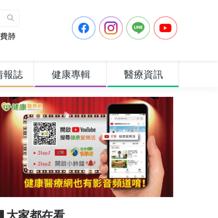
費肺
情報誌
健康專輯
醫療資訊
▋大家都在看