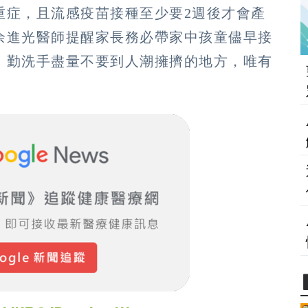
重症，且流感疫苗接種至少要2週後才會產
余進光醫師提醒家長務必帶家中孩童儘早接
、勤洗手盡量不要到人潮擁擠的地方，唯有