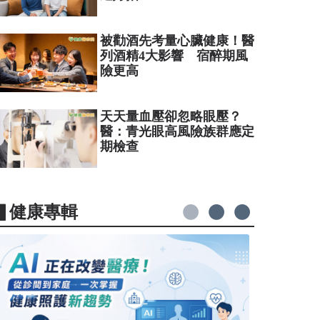
被勸酒先考量心臟健康！醫
列酒精4大影響 宿醉期風
險更高
天天量血壓卻忽略眼壓？
醫：青光眼高風險族群應定
期檢查
▋健康專輯