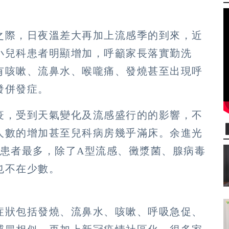
之際，日夜溫差大再加上流感季的到來，近
小兒科患者明顯增加，呼籲家長落實勤洗
有咳嗽、流鼻水、喉嚨痛、發燒甚至出現呼
發併發症。
疫，受到天氣變化及流感盛行的的影響，不
人數的增加甚至兒科病房幾乎滿床。余進光
的患者最多，除了A型流感、黴漿菌、腺病毒
也不在少數。
症狀包括發燒、流鼻水、咳嗽、呼吸急促、