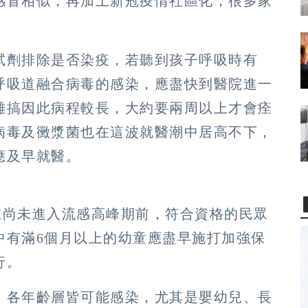
感冒相似，再加上新冠疫情社區化，很多家
試劑排除是否染疫，若聽到孩子呼吸時有
呼吸道融合病毒的感染，應盡快到醫院進一
難搞因此病程較長，大約要兩周以上才會痊
病毒及黴漿菌也在這波就醫潮中居高不下，
應及早就醫。
在尚未進入流感高峰期前，符合資格的民眾
中有滿6個月以上的幼童應盡早施打加強保
行。
，各年齡層皆可能感染，尤其是嬰幼兒、長