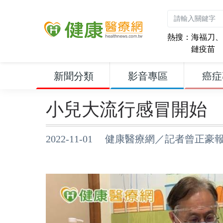
熱搜：
海福刀
、
鏈疫苗
新聞分類
影音專區
癌症
小兒大流行感冒開始
2022-11-01 健康醫療網／記者曾正豪