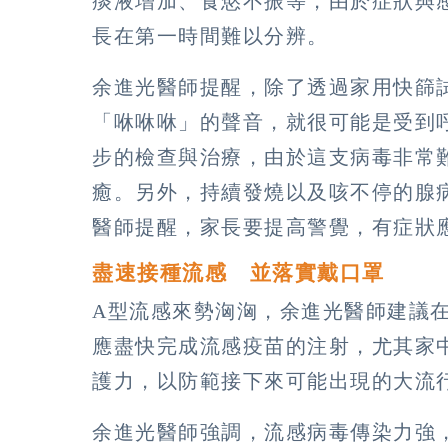
痰液增加、食慾不振等，由於症狀與
長在第一時間難以分辨。
余進光醫師提醒，除了透過家用快篩
「咻咻咻」的聲音，就很可能是受到
步的檢查與治療，由於這支病毒非常
癒。另外，持續發燒以及咳不停的腺
醫師提醒，家長要提高警覺，有症狀
盡速接種流感 並落實戴口罩
A型流感來勢洶洶，余進光醫師建議
應盡快完成流感疫苗的注射，尤其家
護力，以防範接下來可能出現的大流
余進光醫師強調，流感病毒傳染力強