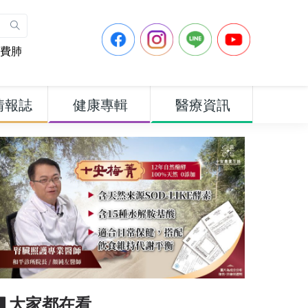
費肺
情報誌
健康專輯
醫療資訊
▋大家都在看