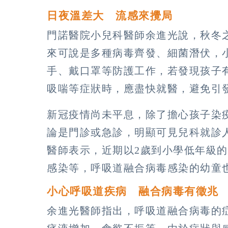
日夜溫差大 流感來攪局
門諾醫院小兒科醫師余進光說，秋冬
來可說是多種病毒齊發、細菌潛伏，
手、戴口罩等防護工作，若發現孩子
吸喘等症狀時，應盡快就醫，避免引
新冠疫情尚未平息，除了擔心孩子染
論是門診或急診，明顯可見兒科就診
醫師表示，近期以2歲到小學低年級
感染等，呼吸道融合病毒感染的幼童
小心呼吸道疾病 融合病毒有徵兆
余進光醫師指出，呼吸道融合病毒的