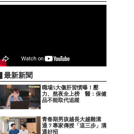
▋最新新聞
職場5大傷肝習慣曝！壓
力、熬夜全上榜 醫：保健
品不能取代追蹤
青春期男孩越長大越難溝
通？專家傳授「這三步」溝
通好招