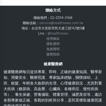
聯絡方式
聯絡我們：02-2394-0168
聯絡信箱：
service@healthnews.com.tw
地址：台北市大安區市民大道三段142號5樓
Line：
@healthnews
使用條款
隱私聲明
免責聲明
媒體投稿
健康醫療網
健康醫療網每日提供專業、即時、正確的健康知識、醫學新
知、用藥安全、醫療照護、專家臨床經驗，關懷婦幼、上
班、銀髮、年輕各大族群的生理、心理健康狀況，尤其對重
大疾病（糖尿病、高血壓、心臟病、各種癌症、慢性疾病
等）、養生保健、營養攝取、體重管理、減肥美容等，邀訪
各類專家做正確、客觀的剖析與分享，是民眾獲取健康照護
的最佳資訊平台。