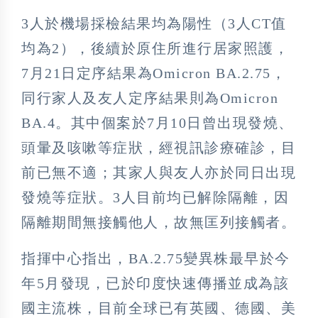
3人於機場採檢結果均為陽性（3人CT值
均為2），後續於原住所進行居家照護，
7月21日定序結果為Omicron BA.2.75，
同行家人及友人定序結果則為Omicron
BA.4。其中個案於7月10日曾出現發燒、
頭暈及咳嗽等症狀，經視訊診療確診，目
前已無不適；其家人與友人亦於同日出現
發燒等症狀。3人目前均已解除隔離，因
隔離期間無接觸他人，故無匡列接觸者。
指揮中心指出，BA.2.75變異株最早於今
年5月發現，已於印度快速傳播並成為該
國主流株，目前全球已有英國、德國、美