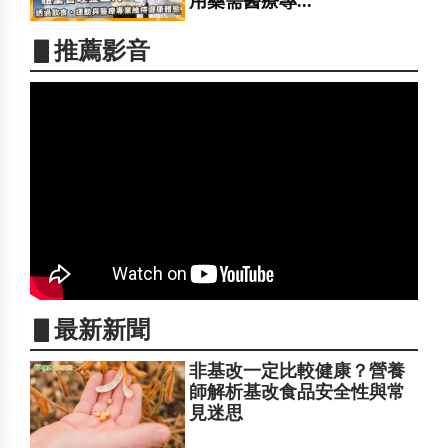
用藥需醫療專...
▋推薦影音
▋最新新聞
非基改一定比較健康？營養
師解析基改食品安全性與常
見迷思