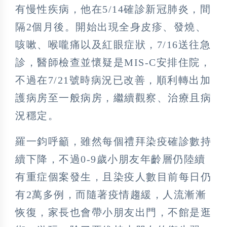
有慢性疾病，他在5/14確診新冠肺炎，間
隔2個月後。開始出現全身皮疹、發燒、
咳嗽、喉嚨痛以及紅眼症狀，7/16送往急
診，醫師檢查並懷疑是MIS-C安排住院，
不過在7/21號時病況已改善，順利轉出加
護病房至一般病房，繼續觀察、治療且病
況穩定。
羅一鈞呼籲，雖然每個禮拜染疫確診數持
續下降，不過0-9歲小朋友年齡層仍陸續
有重症個案發生，且染疫人數目前每日仍
有2萬多例，而隨著疫情趨緩，人流漸漸
恢復，家長也會帶小朋友出門，不館是逛