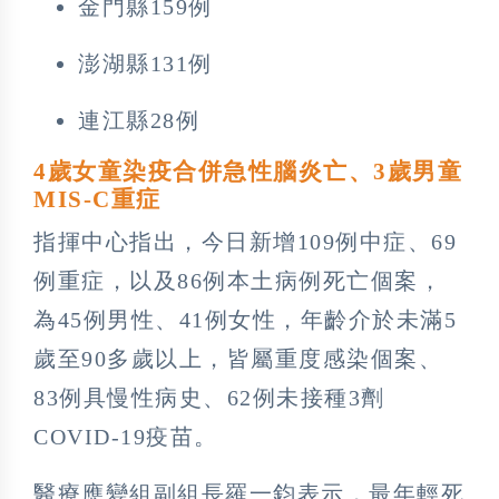
金門縣159例
澎湖縣131例
連江縣28例
4歲女童染疫合併急性腦炎亡、3歲男童
MIS-C重症
指揮中心指出，今日新增109例中症、69
例重症，以及86例本土病例死亡個案，
為45例男性、41例女性，年齡介於未滿5
歲至90多歲以上，皆屬重度感染個案、
83例具慢性病史、62例未接種3劑
COVID-19疫苗。
醫療應變組副組長羅一鈞表示，最年輕死