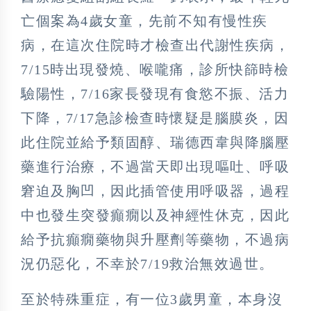
亡個案為4歲女童，先前不知有慢性疾
病，在這次住院時才檢查出代謝性疾病，
7/15時出現發燒、喉嚨痛，診所快篩時檢
驗陽性，7/16家長發現有食慾不振、活力
下降，7/17急診檢查時懷疑是腦膜炎，因
此住院並給予類固醇、瑞德西韋與降腦壓
藥進行治療，不過當天即出現嘔吐、呼吸
窘迫及胸凹，因此插管使用呼吸器，過程
中也發生突發癲癇以及神經性休克，因此
給予抗癲癇藥物與升壓劑等藥物，不過病
況仍惡化，不幸於7/19救治無效過世。
至於特殊重症，有一位3歲男童，本身沒