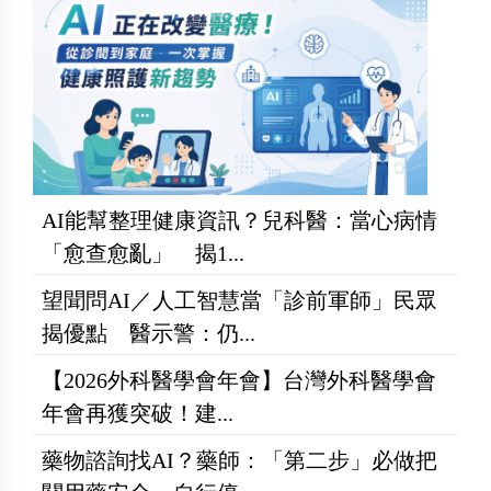
AI能幫整理健康資訊？兒科醫：當心病情
「愈查愈亂」 揭1...
望聞問AI／人工智慧當「診前軍師」民眾
揭優點 醫示警：仍...
【2026外科醫學會年會】台灣外科醫學會
年會再獲突破！建...
藥物諮詢找AI？藥師：「第二步」必做把