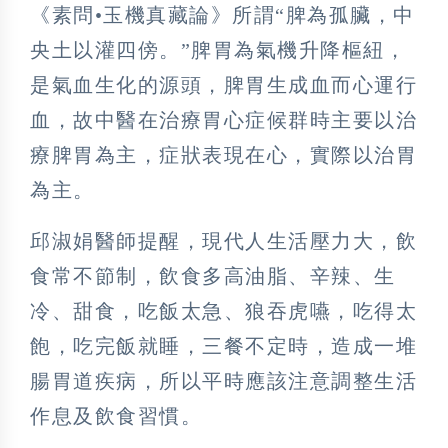
《素問•玉機真藏論》所謂“脾為孤臟，中
央土以灌四傍。”脾胃為氣機升降樞紐，
是氣血生化的源頭，脾胃生成血而心運行
血，故中醫在治療胃心症候群時主要以治
療脾胃為主，症狀表現在心，實際以治胃
為主。
邱淑娟醫師提醒，現代人生活壓力大，飲
食常不節制，飲食多高油脂、辛辣、生
冷、甜食，吃飯太急、狼吞虎嚥，吃得太
飽，吃完飯就睡，三餐不定時，造成一堆
腸胃道疾病，所以平時應該注意調整生活
作息及飲食習慣。