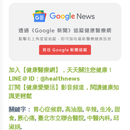
加入【健康醫療網】，天天關注您健康！
LINE＠ ID：@healthnews
訂閱【健康愛樂活】影音頻道，閱讀健康知
識更輕鬆
關鍵字：
胃心症候群
,
高油脂
,
辛辣
,
生冷
,
甜
食
,
厥心痛
,
臺北市立聯合醫院
,
中醫內科
,
邱
淑娟
,