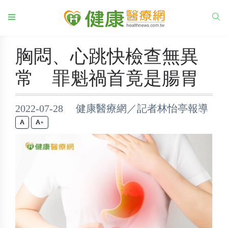
胸悶、心跳快檢查無異
常 罪魁禍首竟是腸胃
2022-07-28 健康醫療網／記者林怡亭報導
+