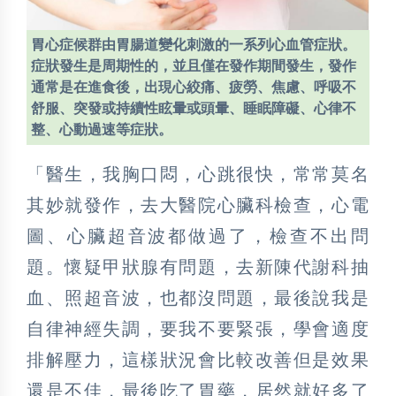
胃心症候群由胃腸道變化刺激的一系列心血管症狀。
症狀發生是周期性的，並且僅在發作期間發生，發作
通常是在進食後，出現心絞痛、疲勞、焦慮、呼吸不
舒服、突發或持續性眩暈或頭暈、睡眠障礙、心律不
整、心動過速等症狀。
「醫生，我胸口悶，心跳很快，常常莫名
其妙就發作，去大醫院心臟科檢查，心電
圖、心臟超音波都做過了，檢查不出問
題。懷疑甲狀腺有問題，去新陳代謝科抽
血、照超音波，也都沒問題，最後說我是
自律神經失調，要我不要緊張，學會適度
排解壓力，這樣狀況會比較改善但是效果
還是不佳，最後吃了胃藥，居然就好多了