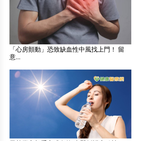
「心房顫動」恐致缺血性中風找上門！ 留
意...