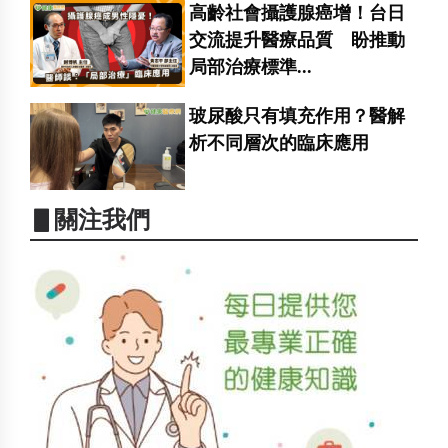
高齡社會攝護腺癌增！台日
交流提升醫療品質 盼推動
局部治療標準...
玻尿酸只有填充作用？醫解
析不同層次的臨床應用
▋關注我們