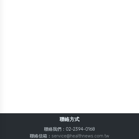
聯絡方式
聯絡我們：02-2394-0168
聯絡信箱：
service@healthnews.com.tw