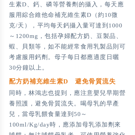
生素D、鈣、磷等營養劑的攝入，每天應
服用綜合維他命補充維生素D（約10微
克/天），平均每天鈣攝入量可達到1000
～1200mg，包括孕婦配方奶、豆製品、
蝦、貝類等，如不能經常食用乳製品則可
考慮服用鈣劑。母子每日都應適度日曬
30分鐘以上。
配方奶補充維生素D 避免骨質流失
同時，林鴻志也提到，應注意嬰兒早期營
養照護，避免骨質流失。喝母乳的早產
兒，當母乳餵食量達到50～
100ml/Kg/day時，應添加母乳添加劑來
哺餵；無法哺餵母乳者，可使用營養強化