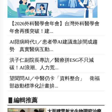
【2026外科醫學會年會】台灣外科醫學會
年會再獲突破！建...
AI陪病時代1／患者帶AI建議進診間成趨
勢 真實醫病互動...
洪子仁副院長專訪／醫療拼ESG不只減
碳！AI浪潮、人力荒...
望聞問AI／中醫仍卡「資料整合」 衛福
部啟動標準化計畫拚...
▋編輯推薦
大面積雷射光生物調節治療