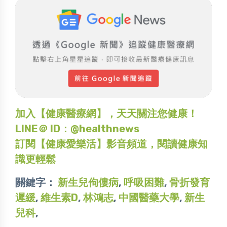
加入【健康醫療網】，天天關注您健康！
LINE＠ ID：@healthnews
訂閱【健康愛樂活】影音頻道，閱讀健康知
識更輕鬆
關鍵字：
新生兒佝僂病
,
呼吸困難
,
骨折發育
遲緩
,
維生素D
,
林鴻志
,
中國醫藥大學
,
新生
兒科
,