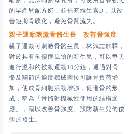
的早產兒配方奶，並補充維生素D，以改
善短期骨礦化，避免骨質流失。
親子運動刺激骨骼生長 改善骨強度
親子運動可刺激骨骼生長，林鴻志解釋，
對於具有佝僂病風險的新生兒，可以每天
進行溫和的被動運動10分鐘，通過對骨
骼及關節的適度機械牽拉可讓骨負荷增
加，使成骨細胞活動增強，促進骨的形
成，稱為「骨骼對機械性使用的結構適
應」，藉以改善骨強度、預防新生兒佝僂
病的發生。