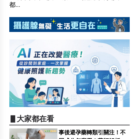
都...
▋大家都在看
事後避孕藥轉類引關注！不