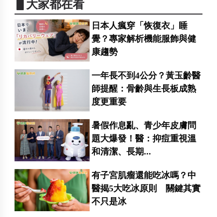
▋大家都在看
日本人瘋穿「恢復衣」睡
覺？專家解析機能服飾與健
康趨勢
一年長不到4公分？黃玉齡醫
師提醒：骨齡與生長板成熟
度更重要
暑假作息亂、青少年皮膚問
題大爆發！醫：抑痘重視溫
和清潔、長期...
有子宮肌瘤還能吃冰嗎？中
醫揭5大吃冰原則 關鍵其實
不只是冰