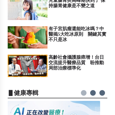
兒童腸胃炎高峰期快到了 保
持腸胃健康是不變之道
有子宮肌瘤還能吃冰嗎？中
醫揭5大吃冰原則 關鍵其實
不只是冰
高齡社會攝護腺癌增！台日
交流提升醫療品質 盼推動
局部治療標準化
▋健康專輯