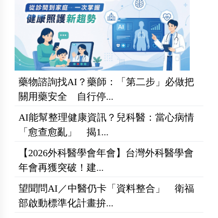
藥物諮詢找AI？藥師：「第二步」必做把
關用藥安全 自行停...
AI能幫整理健康資訊？兒科醫：當心病情
「愈查愈亂」 揭1...
【2026外科醫學會年會】台灣外科醫學會
年會再獲突破！建...
望聞問AI／中醫仍卡「資料整合」 衛福
部啟動標準化計畫拚...