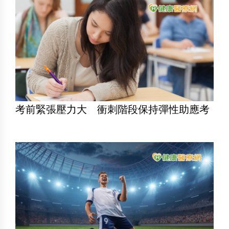
考前緊張壓力大 衝刺階段保持彈性助應考