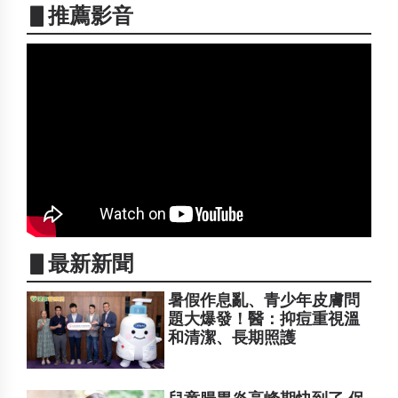
▋推薦影音
▋最新新聞
暑假作息亂、青少年皮膚問
題大爆發！醫：抑痘重視溫
和清潔、長期照護