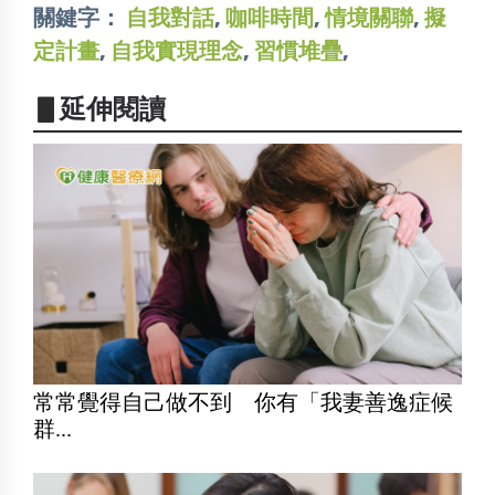
關鍵字：
自我對話
,
咖啡時間
,
情境關聯
,
擬
定計畫
,
自我實現理念
,
習慣堆疊
,
▋延伸閱讀
常常覺得自己做不到 你有「我妻善逸症候
群...