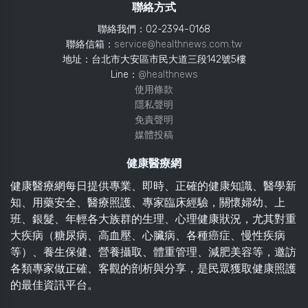
聯絡方式
聯絡我們：02-2394-0168
聯絡信箱：
service@healthnews.com.tw
地址：台北市大安區市民大道三段142號5樓
Line：
@healthnews
使用條款
隱私聲明
免責聲明
媒體投稿
健康醫療網
健康醫療網每日提供專業、即時、正確的健康知識、醫學新
知、用藥安全、醫療照護、專家臨床經驗，關懷婦幼、上
班、銀髮、年輕各大族群的生理、心理健康狀況，尤其對重
大疾病（糖尿病、高血壓、心臟病、各種癌症、慢性疾病
等）、養生保健、營養攝取、體重管理、減肥美容等，邀訪
各類專家做正確、客觀的剖析與分享，是民眾獲取健康照護
的最佳資訊平台。