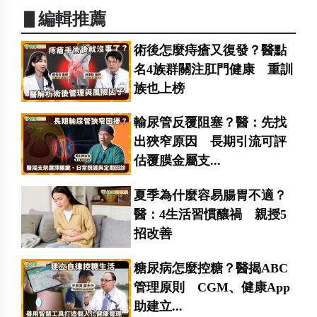
▋編輯推薦
術後怎麼痔瘡又復發？醫點
名4族群關注肛門健康 重訓
族也上榜
輸尿管反覆阻塞？醫：先找
出狹窄原因 長期引流可評
估覆膜金屬支...
夏季為什麼容易腸胃不適？
醫：4生活習慣釀禍 親授5
招改善
糖尿病怎麼控糖？醫揭ABC
管理原則 CGM、健康App
助建立...