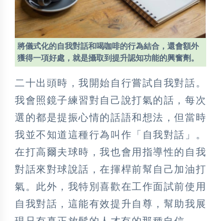
將儀式化的自我對話和喝咖啡的行為結合，還會額外
獲得一項好處，就是攝取到提升認知功能的興奮劑。
二十出頭時，我開始自行嘗試自我對話。
我會照鏡子練習對自己說打氣的話，每次
選的都是提振心情的話語和想法，但當時
我並不知道這種行為叫作「自我對話」。
在打高爾夫球時，我也會用指導性的自我
對話來對球說話，在揮桿前幫自己加油打
氣。此外，我特別喜歡在工作面試前使用
自我對話，這能有效提升自尊，幫助我展
現只有真正放鬆的人才有的那種自信。