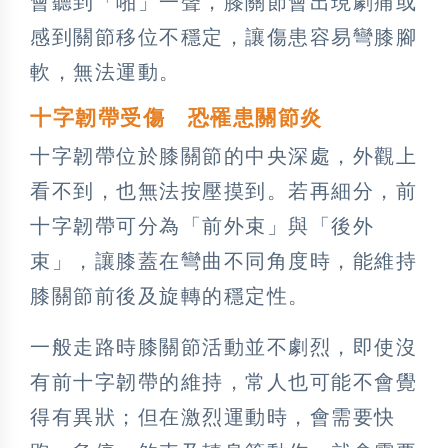
會聽到「啪」一聲，膝關節會出現劇痛或
感到關節移位不穩定，讓傷患容易彎膝腳
軟，無法運動。
十字韌帶受傷 恐罹患關節炎
十字韌帶位於膝關節的中央深處，外觀上
看不到，也無法按壓摸到。若再細分，前
十字韌帶可分為「前外束」與「後外
束」，讓膝蓋在彎曲不同角度時，能維持
膝關節前後及旋轉的穩定性。
一般走路時膝關節活動並不劇烈，即使沒
有前十字韌帶的維持，常人也可能不會覺
得有異狀；但在激烈運動時，會需要快