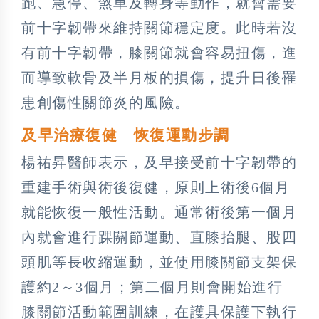
跑、急停、煞車及轉身等動作，就會需要
前十字韌帶來維持關節穩定度。此時若沒
有前十字韌帶，膝關節就會容易扭傷，進
而導致軟骨及半月板的損傷，提升日後罹
患創傷性關節炎的風險。
及早治療復健 恢復運動步調
楊祐昇醫師表示，及早接受前十字韌帶的
重建手術與術後復健，原則上術後6個月
就能恢復一般性活動。通常術後第一個月
內就會進行踝關節運動、直膝抬腿、股四
頭肌等長收縮運動，並使用膝關節支架保
護約2～3個月；第二個月則會開始進行
膝關節活動範圍訓練，在護具保護下執行