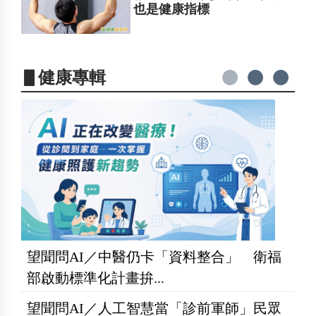
也是健康指標
▋健康專輯
望聞問AI／中醫仍卡「資料整合」 衛福
部啟動標準化計畫拚...
望聞問AI／人工智慧當「診前軍師」民眾