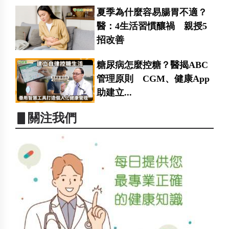
夏季為什麼容易腸胃不適？
醫：4生活習慣釀禍 親授5
招改善
糖尿病怎麼控糖？醫揭ABC
管理原則 CGM、健康App
助建立...
▋關注我們