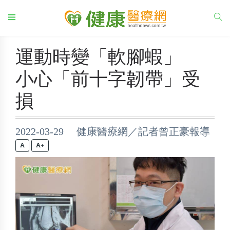
運動時變「軟腳蝦」
小心「前十字韌帶」受
損
2022-03-29 健康醫療網／記者曾正豪報導
+