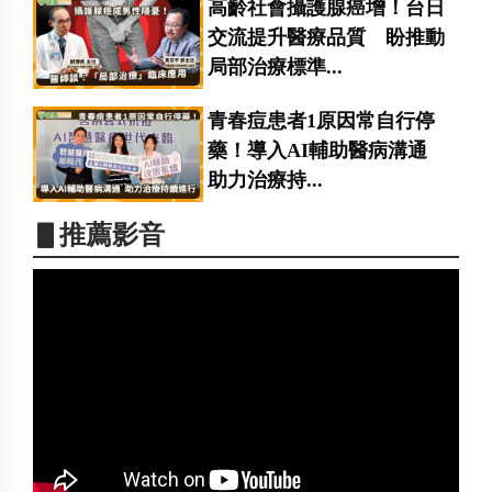
高齡社會攝護腺癌增！台日
交流提升醫療品質 盼推動
局部治療標準...
青春痘患者1原因常自行停
藥！導入AI輔助醫病溝通
助力治療持...
▋推薦影音