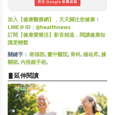
加入【健康醫療網】，天天關注您健康！
LINE＠ ID：@healthnews
訂閱【健康愛樂活】影音頻道，閱讀健康知
識更輕鬆
關鍵字：
衛福部
,
臺中醫院
,
骨科
,
楊祐昇
,
膝
關節
,
內視鏡手術
,
▋延伸閱讀