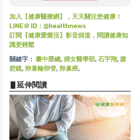
加入【健康醫療網】，天天關注您健康！
LINE＠ ID：@healthnews
訂閱【健康愛樂活】影音頻道，閱讀健康知
識更輕鬆
關鍵字：
臺中榮總
,
婦女醫學部
,
石宇翔
,
腹
腔鏡
,
卵巢輸卵管
,
卵巢癌
,
▋延伸閱讀