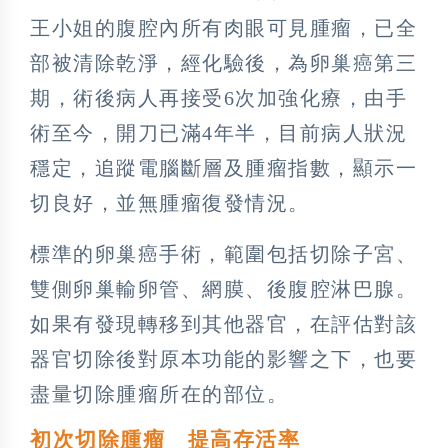
王小姐的腹腔內所有肉眼可見腫瘤，已全
部被清除乾淨，經化驗後，為卵巢癌第三
期，術後病人再接受6次加強化療，由手
術至今，開刀已滿4年半，目前病人狀況
穩定，追蹤電腦斷層及腫瘤指數，顯示一
切良好，並無腫瘤復發情況。
標準的卵巢癌手術，範圍包括切除子宮、
雙側卵巢輸卵管、網膜、後腹腔淋巴腺。
如果有發現轉移到其他器官，在評估對該
器官切除後對原本功能的影響之下，也要
盡量切除腫瘤所在的部位。
初次切除腫瘤 提高存活率