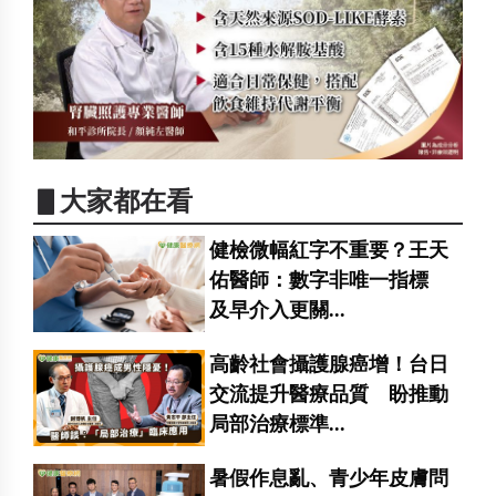
▋大家都在看
健檢微幅紅字不重要？王天
佑醫師：數字非唯一指標
及早介入更關...
高齡社會攝護腺癌增！台日
交流提升醫療品質 盼推動
局部治療標準...
暑假作息亂、青少年皮膚問