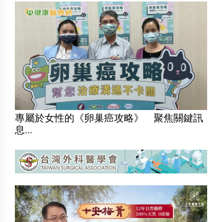
專屬於女性的《卵巢癌攻略》 聚焦關鍵訊
息...