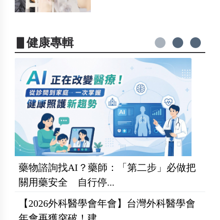
▋健康專輯
藥物諮詢找AI？藥師：「第二步」必做把
關用藥安全 自行停...
【2026外科醫學會年會】台灣外科醫學會
年會再獲突破！建...