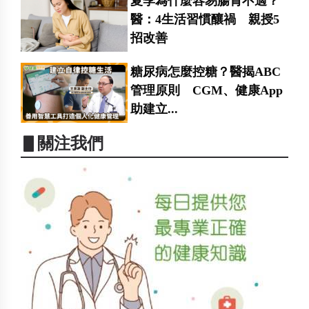
夏季為什麼容易腸胃不適？
醫：4生活習慣釀禍 親授5
招改善
糖尿病怎麼控糖？醫揭ABC
管理原則 CGM、健康App
助建立...
▋關注我們