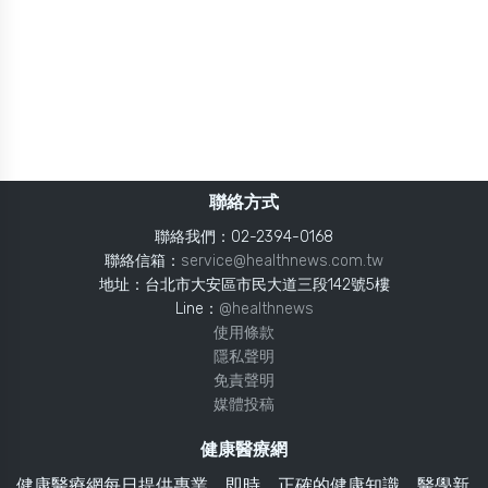
聯絡方式
聯絡我們：02-2394-0168
聯絡信箱：
service@healthnews.com.tw
地址：台北市大安區市民大道三段142號5樓
Line：
@healthnews
使用條款
隱私聲明
免責聲明
媒體投稿
健康醫療網
健康醫療網每日提供專業、即時、正確的健康知識、醫學新