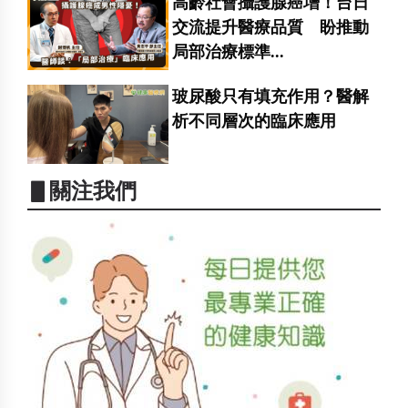
高齡社會攝護腺癌增！台日
交流提升醫療品質 盼推動
局部治療標準...
玻尿酸只有填充作用？醫解
析不同層次的臨床應用
▋關注我們