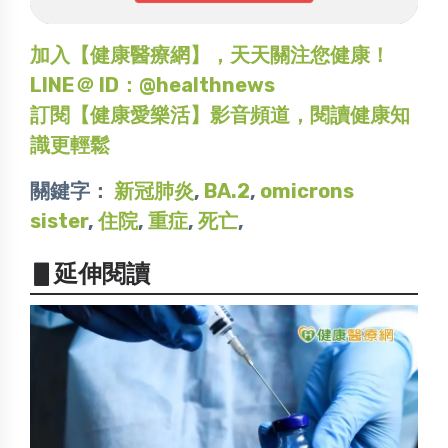
加入【健康醫療網】，天天關注您健康！
LINE＠ ID：@healthnews
訂閱【健康愛樂活】影音頻道，閱讀健康知
識更輕鬆
關鍵字：
新冠肺炎
,
BA.2
,
omicrons
sister
,
住院
,
重症
,
死亡
,
▋延伸閱讀