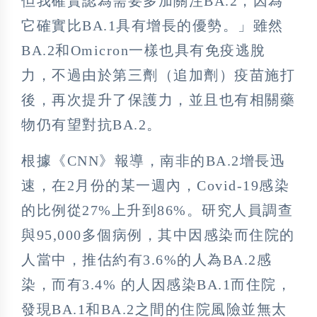
但我確實認為需要多加關注BA.2，因為
它確實比BA.1具有增長的優勢。」雖然
BA.2和Omicron一樣也具有免疫逃脫
力，不過由於第三劑（追加劑）疫苗施打
後，再次提升了保護力，並且也有相關藥
物仍有望對抗BA.2。
根據《CNN》報導，南非的BA.2增長迅
速，在2月份的某一週內，Covid-19感染
的比例從27%上升到86%。研究人員調查
與95,000多個病例，其中因感染而住院的
人當中，推估約有3.6%的人為BA.2感
染，而有3.4% 的人因感染BA.1而住院，
發現BA.1和BA.2之間的住院風險並無太