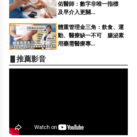
佑醫師：數字非唯一指標
及早介入更關...
體重管理金三角：飲食、運
動、醫療缺一不可 腸泌素
用藥需醫療專...
▋推薦影音