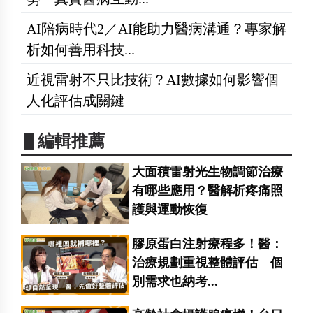
AI陪病時代2／AI能助力醫病溝通？專家解
析如何善用科技...
近視雷射不只比技術？AI數據如何影響個
人化評估成關鍵
▋編輯推薦
大面積雷射光生物調節治療
有哪些應用？醫解析疼痛照
護與運動恢復
膠原蛋白注射療程多！醫：
治療規劃重視整體評估 個
別需求也納考...