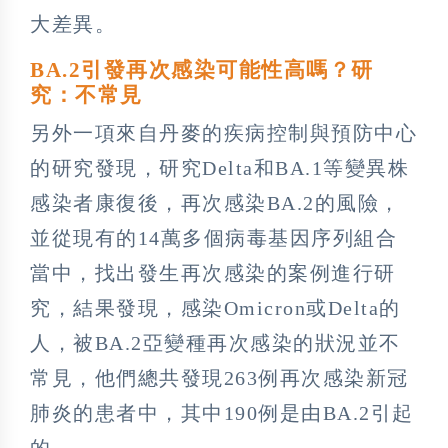
大差異。
BA.2引發再次感染可能性高嗎？研
究：不常見
另外一項來自丹麥的疾病控制與預防中心
的研究發現，研究Delta和BA.1等變異株
感染者康復後，再次感染BA.2的風險，
並從現有的14萬多個病毒基因序列組合
當中，找出發生再次感染的案例進行研
究，結果發現，感染Omicron或Delta的
人，被BA.2亞變種再次感染的狀況並不
常見，他們總共發現263例再次感染新冠
肺炎的患者中，其中190例是由BA.2引起
的。