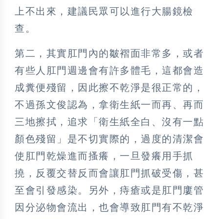
上不出來，建議民眾可以進行大腸鏡檢
查。
第二，其實肛門內的皺褶面非常多，或者
有些人肛門週邊會有許多體毛，這都會造
成糞便殘留，因此擦不乾淨是很正常的，
不過孫文俊認為，拿衛生紙一而再、再而
三地擦拭，追求「衛生紙全白、沒有一點
顏色殘留」是不切實際的，過度的清潔會
使肛門乾燥進而搔癢，一旦發癢用手抓
撓，反覆交替反而會讓肛門抓破受傷，甚
至會引發感染。另外，痔瘡或是肛門廔管
因分泌物會流出，也會導致肛門有不乾淨