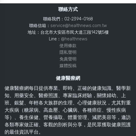
聯絡方式
聯絡我們：02-2394-0168
聯絡信箱：
service@healthnews.com.tw
地址：台北市大安區市民大道三段142號5樓
Line：
@healthnews
使用條款
隱私聲明
免責聲明
媒體投稿
健康醫療網
健康醫療網每日提供專業、即時、正確的健康知識、醫學新
知、用藥安全、醫療照護、專家臨床經驗，關懷婦幼、上
班、銀髮、年輕各大族群的生理、心理健康狀況，尤其對重
大疾病（糖尿病、高血壓、心臟病、各種癌症、慢性疾病
等）、養生保健、營養攝取、體重管理、減肥美容等，邀訪
各類專家做正確、客觀的剖析與分享，是民眾獲取健康照護
的最佳資訊平台。