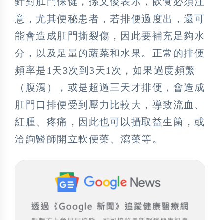
針對肛門保健，孫文俊表示，飲食必須注
意，尤其便秘患者，若排便過度出，還可
能會造成肛門撕裂傷，因此要補充足夠水
分，以及足量的蔬菜和水果。正常的排便
頻率是1天3次到3天1次，如果過度頻繁
（腹瀉），或是超過三天才排便，會造成
肛門口排便受到壓力比較大，導致流血、
紅腫、疼痛，因此也可以攝取益生箘，或
洽詢醫師開立軟便藥、瀉藥等。