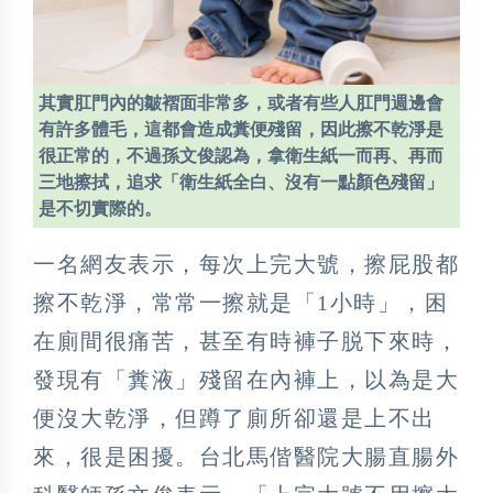
其實肛門內的皺褶面非常多，或者有些人肛門週邊會
有許多體毛，這都會造成糞便殘留，因此擦不乾淨是
很正常的，不過孫文俊認為，拿衛生紙一而再、再而
三地擦拭，追求「衛生紙全白、沒有一點顏色殘留」
是不切實際的。
一名網友表示，每次上完大號，擦屁股都
擦不乾淨，常常一擦就是「1小時」，困
在廁間很痛苦，甚至有時褲子脱下來時，
發現有「糞液」殘留在內褲上，以為是大
便沒大乾淨，但蹲了廁所卻還是上不出
來，很是困擾。台北馬偕醫院大腸直腸外