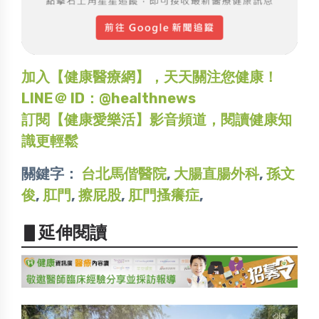
加入【健康醫療網】，天天關注您健康！
LINE＠ ID：@healthnews
訂閱【健康愛樂活】影音頻道，閱讀健康知
識更輕鬆
關鍵字：
台北馬偕醫院
,
大腸直腸外科
,
孫文
俊
,
肛門
,
擦屁股
,
肛門搔癢症
,
▋延伸閱讀