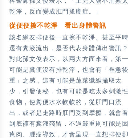
科醫師孫文俊表示，「上完大號不用擦太
乾淨，反而變成肛門搔癢症。」
從便便擦不乾淨 看出身體警訊
該名網友排便後一直擦不乾淨、甚至平時
還有糞液流出，是否代表身體傳出警訊？
對此孫文俊表示，以兩大方面來看，第一
可能是糞便沒有排乾淨，也會有「裡急後
重」之感，這有可能是蔬菜纖維攝取太
少，引發便秘，也有可能是吃太多刺激性
食物，使糞便水水軟軟的，從肛門口流
出，或者是走路時肛門受到摩擦，就會看
到底褲有糞液殘留，不過嚴重則可能是因
瘜肉、腫瘤導致，才會呈現一直想排便卻