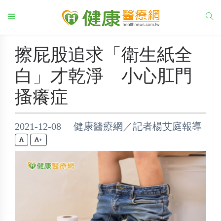
擦屁股追求「衛生紙全
白」才乾淨 小心肛門
搔癢症
2021-12-08 健康醫療網／記者楊艾庭報導
+