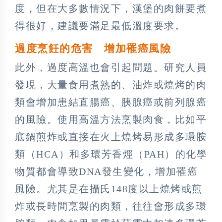
度，但在大多數情況下，漢堡的肉餅要煮
得很好，建議要滿足最低溫度要求。
過度烹飪的危害 增加罹癌風險
此外，過度高溫也會引起問題。研究人員
發現，大量食用煮熟的、油炸或燒烤的肉
類會增加患結直腸癌、胰腺癌或前列腺癌
的風險。使用高溫方法烹製肉食，比如平
底鍋煎炸或直接在火上燒烤易形成多環胺
類（HCA）和多環芳香烴（PAH）的化學
物質都會導致DNA發生變化，增加罹癌
風險。尤其是在攝氏148度以上燒烤或煎
炸或長時間烹製的肉類，往往會形成多環