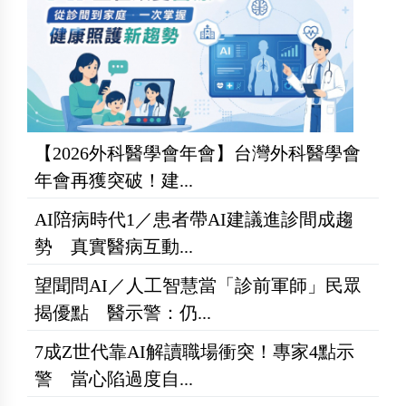
【2026外科醫學會年會】台灣外科醫學會
年會再獲突破！建...
AI陪病時代1／患者帶AI建議進診間成趨
勢 真實醫病互動...
望聞問AI／人工智慧當「診前軍師」民眾
揭優點 醫示警：仍...
7成Z世代靠AI解讀職場衝突！專家4點示
警 當心陷過度自...