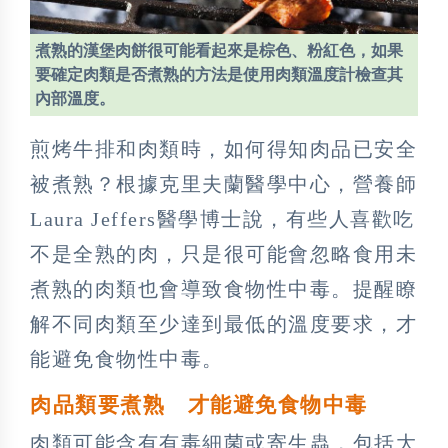
煮熟的漢堡肉餅很可能看起來是棕色、粉紅色，如果
要確定肉類是否煮熟的方法是使用肉類溫度計檢查其
內部溫度。
煎烤牛排和肉類時，如何得知肉品已安全
被煮熟？根據克里夫蘭醫學中心，營養師
Laura Jeffers醫學博士說，有些人喜歡吃
不是全熟的肉，只是很可能會忽略食用未
煮熟的肉類也會導致食物性中毒。提醒瞭
解不同肉類至少達到最低的溫度要求，才
能避免食物性中毒。
肉品類要煮熟 才能避免食物中毒
肉類可能含有有毒細菌或寄生蟲，包括大