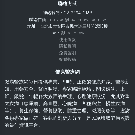
聯絡方式
聯絡我們：02-2394-0168
聯絡信箱：
service@healthnews.com.tw
地址：台北市大安區市民大道三段142號5樓
Line：
@healthnews
使用條款
隱私聲明
免責聲明
媒體投稿
健康醫療網
健康醫療網每日提供專業、即時、正確的健康知識、醫學新
知、用藥安全、醫療照護、專家臨床經驗，關懷婦幼、上
班、銀髮、年輕各大族群的生理、心理健康狀況，尤其對重
大疾病（糖尿病、高血壓、心臟病、各種癌症、慢性疾病
等）、養生保健、營養攝取、體重管理、減肥美容等，邀訪
各類專家做正確、客觀的剖析與分享，是民眾獲取健康照護
的最佳資訊平台。