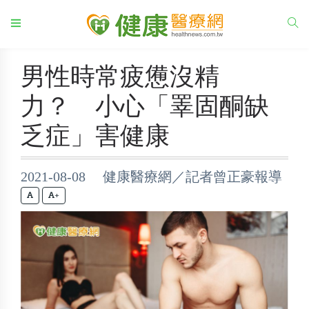
男性時常疲憊沒精
力？ 小心「睪固酮缺
乏症」害健康
2021-08-08 健康醫療網／記者曾正豪報導
+