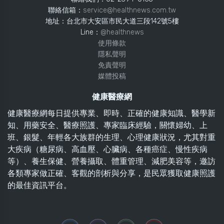
聯絡信箱：
service@healthnews.com.tw
地址：台北市大安區市民大道三段142號5樓
Line：
@healthnews
使用條款
隱私聲明
免責聲明
媒體投稿
健康醫療網
健康醫療網每日提供專業、即時、正確的健康知識、醫學新
知、用藥安全、醫療照護、專家臨床經驗，關懷婦幼、上
班、銀髮、年輕各大族群的生理、心理健康狀況，尤其對重
大疾病（糖尿病、高血壓、心臟病、各種癌症、慢性疾病
等）、養生保健、營養攝取、體重管理、減肥美容等，邀訪
各類專家做正確、客觀的剖析與分享，是民眾獲取健康照護
的最佳資訊平台。