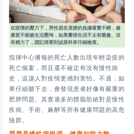
在疫情的壓力下，男性朋友肩膀的負擔著實不輕，健
康更不能被生活壓垮，如果覺得生活不太有樂趣、沒
有精力了，請記得要到泌尿科來仔細檢查。
指揮中心播報的死亡人數出現年輕染疫的
死亡個案，而且還不確定有沒有慢性病
史，這讓人對疫情更感到害怕。不過，如
果仔細聽下去，會發現患者好像有嚴重的
肥胖問題。其實過多的體脂肪絕對是慢性
疾病、手術、麻醉等所有健康問題的高危
險群。
肥胖是慢性病根源 健康如臨大敵