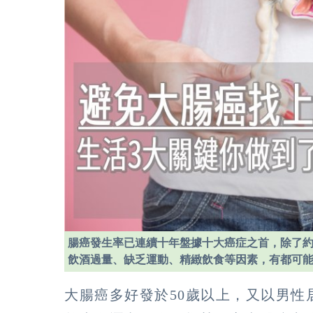
腸癌發生率已連續十年盤據十大癌症之首，除了約
飲酒過量、缺乏運動、精緻飲食等因素，有都可
大腸癌多好發於50歲以上，又以男