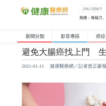
熱搜：
海福刀
、
新聞分類
影音專區
癌症
避免大腸癌找上門 生
2021-01-11 健康醫療網／記者曾正豪