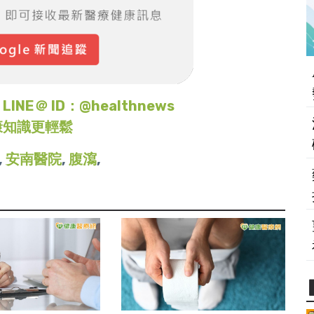
＠ ID：@healthnews
康知識更輕鬆
,
安南醫院
,
腹瀉
,