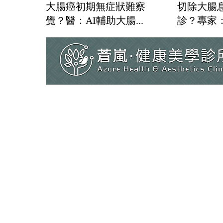
大腸癌初期無症狀難察
切除大腸
覺？醫：AI輔助大腸...
診？專家：