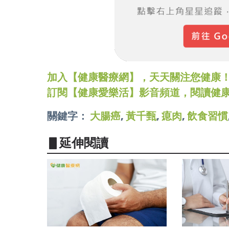
加入【健康醫療網】，天天關注您健康！LINE
訂閱【健康愛樂活】影音頻道，閱讀健
關鍵字：
大腸癌
,
黃千甄
,
瘜肉
,
飲食習慣
▋延伸閱讀