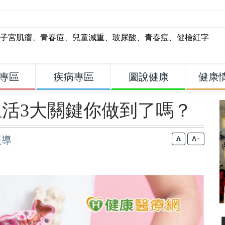
子宮肌瘤
、
青春痘
、
兒童減重
、
玻尿酸
、
青春痘
、
健檢紅字
專區
疾病專區
圖說健康
健康
活3大關鍵你做到了嗎？
報導
+