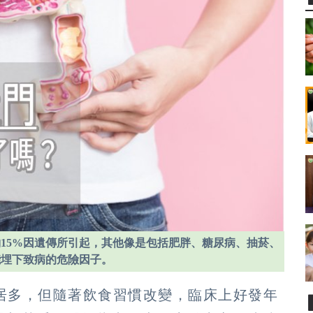
15%因遺傳所引起，其他像是包括肥胖、糖尿病、抽菸、
能埋下致病的危險因子。
性居多，但隨著飲食習慣改變，臨床上好發年