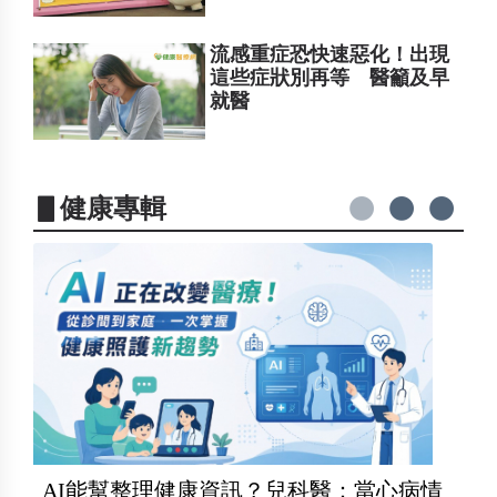
流感重症恐快速惡化！出現
這些症狀別再等 醫籲及早
就醫
▋健康專輯
AI能幫整理健康資訊？兒科醫：當心病情