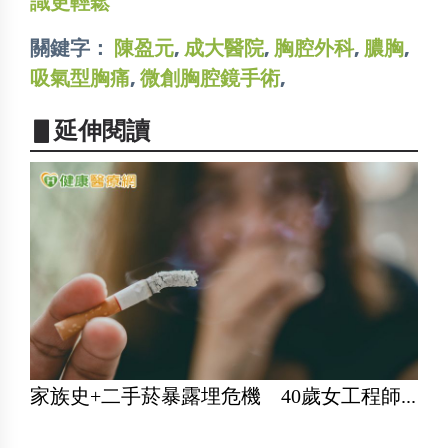
識更輕鬆
關鍵字：
陳盈元
,
成大醫院
,
胸腔外科
,
膿胸
,
吸氣型胸痛
,
微創胸腔鏡手術
,
▋延伸閱讀
家族史+二手菸暴露埋危機 40歲女工程師...