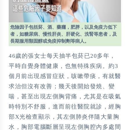
危險因子包括菸、酒、藥癮，肥胖，以及免疫力低下
者，如糖尿病、慢性肝炎、肝硬化、洗腎等患者，及
長期服用類固醇或免疫抑制劑等病人。
46歲的張女士每天抽半包菸已20多年，
平時自覺身體健康，也無特殊疾病。約3
個月前出現感冒症狀，咳嗽帶痰，有就醫
求治但沒有改善；幾天後開始發燒、變
喘，甚至出現左側胸背痛，尤其是在吸氣
時特別不舒服，進而前往醫院就診，經胸
部X光檢查顯示，其左側肺炎伴隨大量胸
水，胸部電腦斷層呈現左側胸腔內多處間