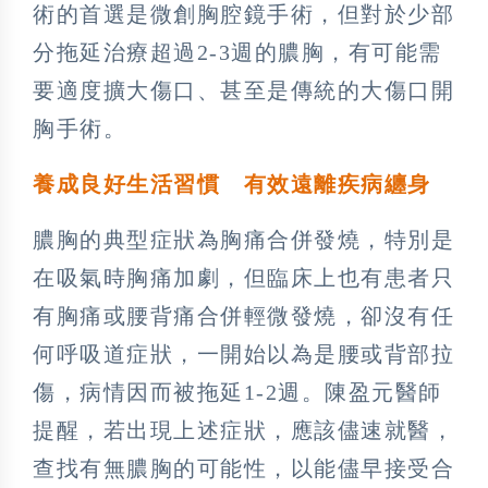
術的首選是微創胸腔鏡手術，但對於少部
分拖延治療超過2-3週的膿胸，有可能需
要適度擴大傷口、甚至是傳統的大傷口開
胸手術。
養成良好生活習慣 有效遠離疾病纏身
膿胸的典型症狀為胸痛合併發燒，特別是
在吸氣時胸痛加劇，但臨床上也有患者只
有胸痛或腰背痛合併輕微發燒，卻沒有任
何呼吸道症狀，一開始以為是腰或背部拉
傷，病情因而被拖延1-2週。陳盈元醫師
提醒，若出現上述症狀，應該儘速就醫，
查找有無膿胸的可能性，以能儘早接受合