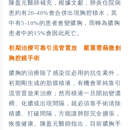
陳盈元醫師補充，根據文獻，肺炎住院病
患約有20-40%會合併出現胸腔積水，其
中有5-10%的患者會變膿胸，而轉為膿胸
患者中的15%會因此死亡。
初期治療可靠引流管置放 嚴重需藉微創
胸腔鏡手術
膿胸的治療除了感染症必用的抗生素外，
初期剛生成的肋膜積液，有機會單純靠引
流管置放來治療；然而積液一旦開始變濃
稠、化膿或出現間隔，就必須靠手術清除
積膿、打破間隔，方能讓肺部完全擴張，
恢復健康。陳盈元醫師指出，目前膿胸手