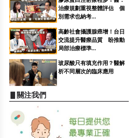
治療規劃重視整體評估 個
別需求也納考...
高齡社會攝護腺癌增！台日
交流提升醫療品質 盼推動
局部治療標準...
玻尿酸只有填充作用？醫解
析不同層次的臨床應用
▋關注我們