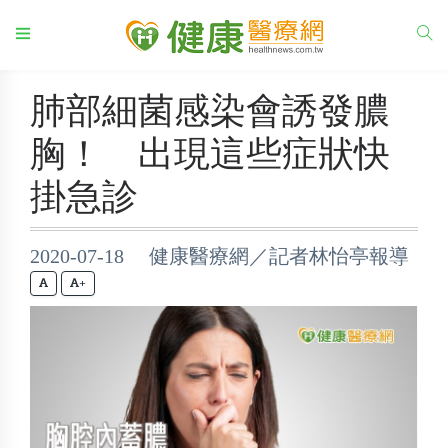
肺部細菌感染會誘發膿
胸！ 出現這些症狀快
掛急診
2020-07-18 健康醫療網／記者林怡亭報導
+