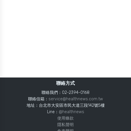
聯絡方式
聯絡我們：02-2394-0168
聯絡信箱：
service@healthnews.com.tw
地址：台北市大安區市民大道三段142號5樓
Line：
@healthnews
使用條款
隱私聲明