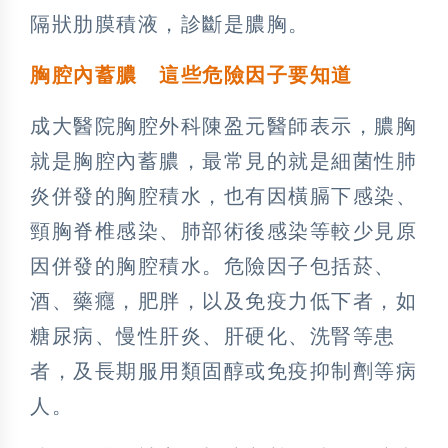
隔狀肋膜積液，診斷是膿胸。
胸腔內蓄膿 這些危險因子要知道
成大醫院胸腔外科陳盈元醫師表示，膿胸
就是胸腔內蓄膿，最常見的就是細菌性肺
炎併發的胸腔積水，也有因橫膈下感染、
頸胸脊椎感染、肺部術後感染等較少見原
因併發的胸腔積水。危險因子包括菸、
酒、藥癮，肥胖，以及免疫力低下者，如
糖尿病、慢性肝炎、肝硬化、洗腎等患
者，及長期服用類固醇或免疫抑制劑等病
人。