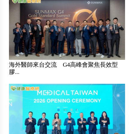
海外醫師來台交流 G4高峰會聚焦長效型
膠...