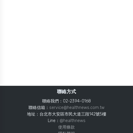
聯絡方式
聯絡我們：02-2394-0168
聯絡信箱：
service@healthnews.com.tw
地址：台北市大安區市民大道三段142號5樓
Line：
@healthnews
使用條款