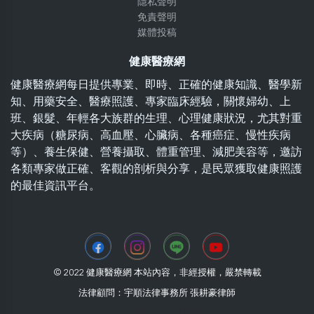
隱私聲明
免責聲明
媒體投稿
健康醫療網
健康醫療網每日提供專業、即時、正確的健康知識、醫學新
知、用藥安全、醫療照護、專家臨床經驗，關懷婦幼、上
班、銀髮、年輕各大族群的生理、心理健康狀況，尤其對重
大疾病（糖尿病、高血壓、心臟病、各種癌症、慢性疾病
等）、養生保健、營養攝取、體重管理、減肥美容等，邀訪
各類專家做正確、客觀的剖析與分享，是民眾獲取健康照護
的最佳資訊平台。
© 2022 健康醫療網 本站內容，非經授權，嚴禁轉載
法律顧問：宇順法律事務所 張耕豪律師
2026-08-02 22:49:00