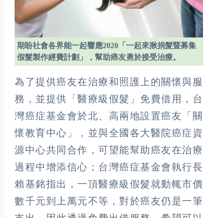
期盼社會各界能一起響應2020「一起來揪捐髮暨募集
假髮製作經費計劃」，幫助癌友勇於接受治療。
為了提供癌友在治療和照護上的關懷與服
務，並提供「醫療級假髮」免費借用，台
灣癌症基金會於北、高兩地設置癌友「關
懷教育中心」，並與全國各大醫院癌症資
源中心共同合作，可望能幫助癌友在治療
過程中增添信心；台灣癌症基金會執行長
賴基銘指出，一頂醫療級假髮就動輒市價
數千元到上萬元不等，對於癌友仍是一筆
支出，因此透過免費出借服務，希望可以