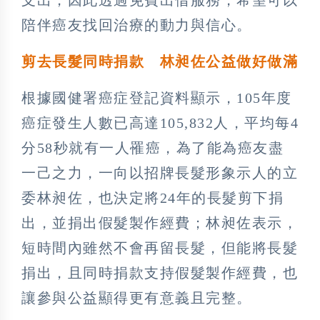
陪伴癌友找回治療的動力與信心。
剪去長髮同時捐款 林昶佐公益做好做滿
根據國健署癌症登記資料顯示，105年度
癌症發生人數已高達105,832人，平均每4
分58秒就有一人罹癌，為了能為癌友盡
一己之力，一向以招牌長髮形象示人的立
委林昶佐，也決定將24年的長髮剪下捐
出，並捐出假髮製作經費；林昶佐表示，
短時間內雖然不會再留長髮，但能將長髮
捐出，且同時捐款支持假髮製作經費，也
讓參與公益顯得更有意義且完整。