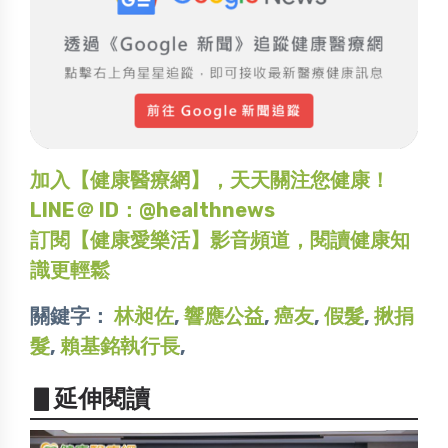
加入【健康醫療網】，天天關注您健康！
LINE＠ ID：@healthnews
訂閱【健康愛樂活】影音頻道，閱讀健康知
識更輕鬆
關鍵字：
林昶佐
,
響應公益
,
癌友
,
假髮
,
揪捐
髮
,
賴基銘執行長
,
▋延伸閱讀