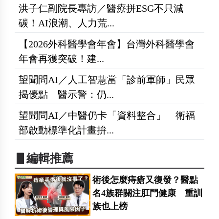
洪子仁副院長專訪／醫療拼ESG不只減
碳！AI浪潮、人力荒...
【2026外科醫學會年會】台灣外科醫學會
年會再獲突破！建...
望聞問AI／人工智慧當「診前軍師」民眾
揭優點 醫示警：仍...
望聞問AI／中醫仍卡「資料整合」 衛福
部啟動標準化計畫拚...
▋編輯推薦
術後怎麼痔瘡又復發？醫點
名4族群關注肛門健康 重訓
族也上榜