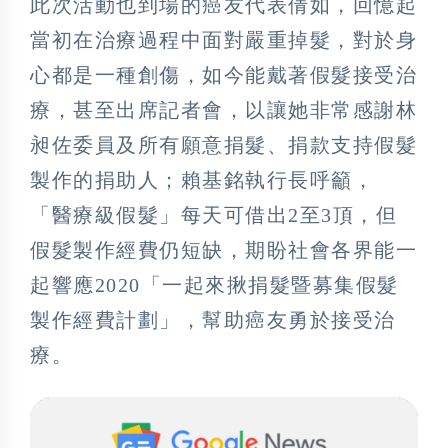
此次活動也到場的癌友代表倩如，回憶起
當初在治療過程中面對嚴重掉髮，對於身
心都是一種創傷，如今能戴著假髮接受治
療，甚至出席記者會，以讓她非常感謝林
昶佐委員及所有願意捐髮、捐款支持假髮
製作的捐助人；賴基銘執行長呼籲，
「醫療級假髮」每天可借出2至3頂，但
假髮製作經費仍短缺，期盼社會各界能一
起響應2020「一起來揪捐髮暨募集假髮
製作經費計劃」，幫助癌友勇於接受治
療。