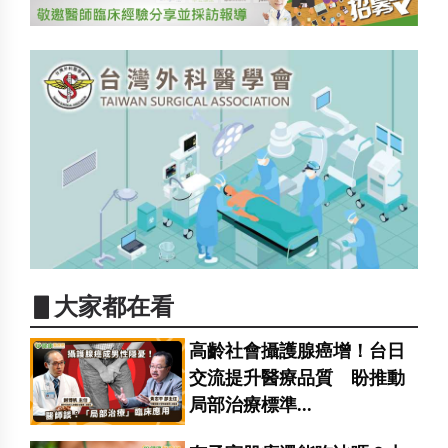
▋大家都在看
高齡社會攝護腺癌增！台日
交流提升醫療品質 盼推動
局部治療標準...