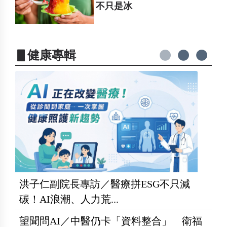
不只是冰
▋健康專輯
洪子仁副院長專訪／醫療拼ESG不只減
碳！AI浪潮、人力荒...
望聞問AI／中醫仍卡「資料整合」 衛福