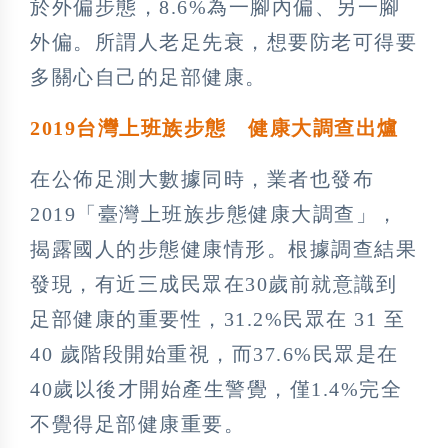
於外偏步態，8.6%為一腳內偏、另一腳
外偏。所謂人老足先衰，想要防老可得要
多關心自己的足部健康。
2019台灣上班族步態 健康大調查出爐
在公佈足測大數據同時，業者也發布
2019「臺灣上班族步態健康大調查」，
揭露國人的步態健康情形。根據調查結果
發現，有近三成民眾在30歲前就意識到
足部健康的重要性，31.2%民眾在 31 至
40 歲階段開始重視，而37.6%民眾是在
40歲以後才開始產生警覺，僅1.4%完全
不覺得足部健康重要。