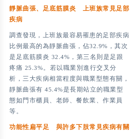
靜脈曲張、足底筋膜炎 上班族常見足部
疾病
調查發現，上班族最容易罹患的足部疾病
比例最高的為靜脈曲張，佔32.9%，其次
是足底筋膜炎 32.4%，第三名則是足跟
疼痛 25.3%。若以職業別進行交叉分
析，三大疾病相當程度與職業型態有關，
靜脈曲張有 45.4%是長期站立的職業型
態如門市櫃員、老師、餐飲業、作業員
等。
功能性扁平足 與許多下肢常見疾病有關