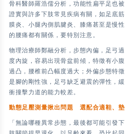
骨科醫師羅浩儒分析，功能性扁平足也被
證實與許多下肢常見疾病有關，如足底筋
膜炎、小腿內側肌腱炎、膝痛甚至是慢性
的腰痛都有關係，要特別注意。
物理治療師鄭融分析，步態內偏，足弓過
度內旋，容易出現骨盆前傾，特徵有小腹
過凸，腰椎前凸幅度過大；外偏步態特徵
是腳的剛性強，足弓缺乏避震的彈性，緩
衝撞擊力道的能力較差。
動態足壓測量揪出問題 選配合適鞋、墊
「無論哪種異常步態，最後都可能引發下
肢關節提早退化，以足齡來看，恐比起同