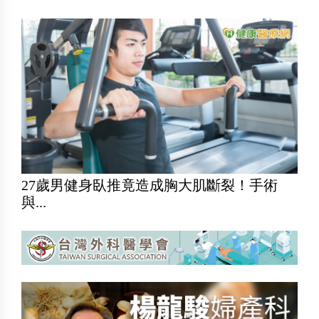
27歲男健身臥推竟造成胸大肌斷裂！手術
與...