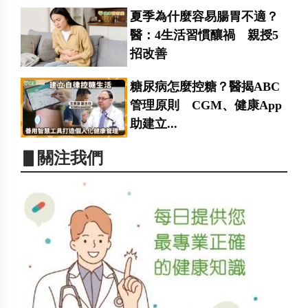
夏季為什麼容易腸胃不適？
醫：4生活習慣釀禍 親授5
招改善
糖尿病怎麼控糖？醫揭ABC
管理原則 CGM、健康App
助建立...
▋關注我們