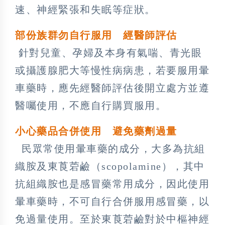
速、神經緊張和失眠等症狀。
部份族群勿自行服用 經醫師評估
針對兒童、孕婦及本身有氣喘、青光眼
或攝護腺肥大等慢性病病患，若要服用暈
車藥時，應先經醫師評估後開立處方並遵
醫囑使用，不應自行購買服用。
小心藥品合併使用 避免藥劑過量
民眾常使用暈車藥的成分，大多為抗組
織胺及東莨菪鹼（scopolamine），其中
抗組織胺也是感冒藥常用成分，因此使用
暈車藥時，不可自行合併服用感冒藥，以
免過量使用。至於東莨菪鹼對於中樞神經