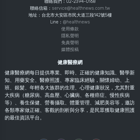
聯絡我們：02-2394-0168
聯絡信箱：
service@healthnews.com.tw
地址：台北市大安區市民大道三段142號5樓
Line：
@healthnews
使用條款
隱私聲明
免責聲明
媒體投稿
健康醫療網
健康醫療網每日提供專業、即時、正確的健康知識、醫學新
知、用藥安全、醫療照護、專家臨床經驗，關懷婦幼、上
班、銀髮、年輕各大族群的生理、心理健康狀況，尤其對重
大疾病（糖尿病、高血壓、心臟病、各種癌症、慢性疾病
等）、養生保健、營養攝取、體重管理、減肥美容等，邀訪
各類專家做正確、客觀的剖析與分享，是民眾獲取健康照護
的最佳資訊平台。