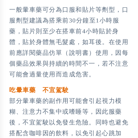
一般暈車藥可分為口服和貼片等劑型，口
服劑型建議為搭乘前30分鐘至1小時服
藥，貼片則至少在搭車前4小時貼於身
體，貼於身體無毛髮處，如耳後。在使用
前應詳閱藥品仿單（說明書）使用，因每
個藥品效果與持續的時間不一，若不注意
可能會過量使用而造成危害。
吃暈車藥 不宜駕駛
部分暈車藥的副作用可能會引起視力模
糊、注意力不集中或嗜睡等，因此服藥
後，不宜駕駛以免發生危險。同時也避免
搭配含咖啡因的飲料，以免引起心跳加