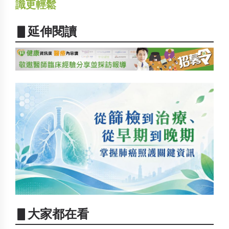
識更輕鬆
▋延伸閱讀
▋大家都在看