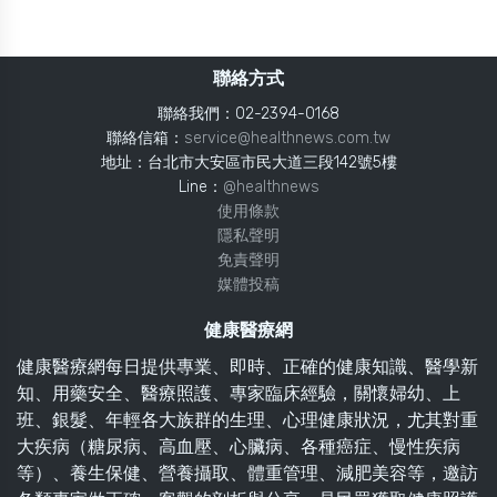
聯絡方式
聯絡我們：02-2394-0168
聯絡信箱：
service@healthnews.com.tw
地址：台北市大安區市民大道三段142號5樓
Line：
@healthnews
使用條款
隱私聲明
免責聲明
媒體投稿
健康醫療網
健康醫療網每日提供專業、即時、正確的健康知識、醫學新
知、用藥安全、醫療照護、專家臨床經驗，關懷婦幼、上
班、銀髮、年輕各大族群的生理、心理健康狀況，尤其對重
大疾病（糖尿病、高血壓、心臟病、各種癌症、慢性疾病
等）、養生保健、營養攝取、體重管理、減肥美容等，邀訪