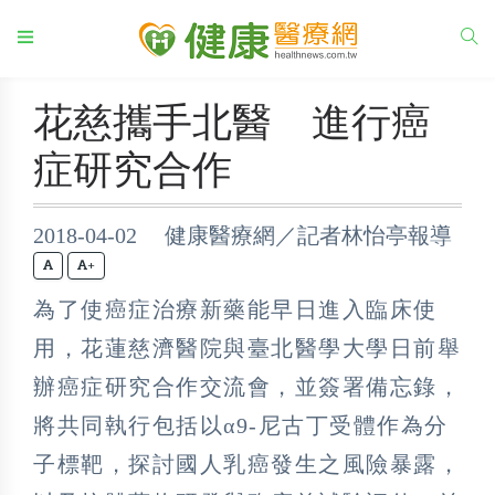
花慈攜手北醫 進行癌
症研究合作
2018-04-02 健康醫療網／記者林怡亭報導
+
為了使癌症治療新藥能早日進入臨床使
用，花蓮慈濟醫院與臺北醫學大學日前舉
辦癌症研究合作交流會，並簽署備忘錄，
將共同執行包括以α9-尼古丁受體作為分
子標靶，探討國人乳癌發生之風險暴露，