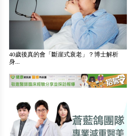
40歲後真的會「斷崖式衰老」？博士解析
身...