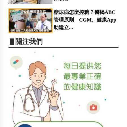
糖尿病怎麼控糖？醫揭ABC
管理原則 CGM、健康App
助建立...
▋關注我們