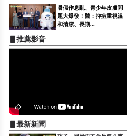
暑假作息亂、青少年皮膚問
題大爆發！醫：抑痘重視溫
和清潔、長期...
▋推薦影音
▋最新新聞