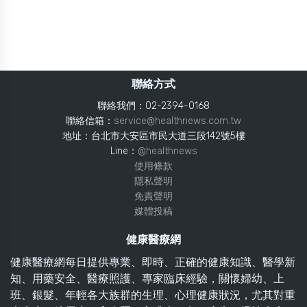
聯絡方式
聯絡我們：02-2394-0168
聯絡信箱：
service@healthnews.com.tw
地址：台北市大安區市民大道三段142號5樓
Line：
@healthnews
使用條款
隱私聲明
免責聲明
媒體投稿
健康醫療網
健康醫療網每日提供專業、即時、正確的健康知識、醫學新
知、用藥安全、醫療照護、專家臨床經驗，關懷婦幼、上
班、銀髮、年輕各大族群的生理、心理健康狀況，尤其對重