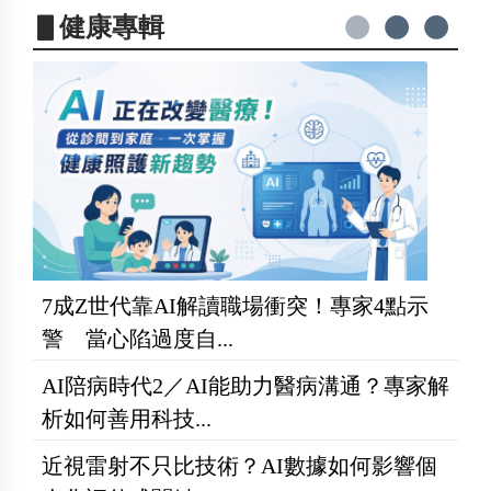
▋健康專輯
7成Z世代靠AI解讀職場衝突！專家4點示
警 當心陷過度自...
AI陪病時代2／AI能助力醫病溝通？專家解
析如何善用科技...
近視雷射不只比技術？AI數據如何影響個