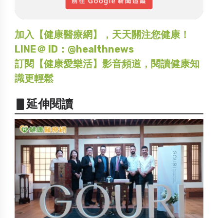
加入【健康醫療網】，天天關注您健康！
LINE＠ ID：@healthnews
訂閱【健康愛樂活】影音頻道，閱讀健康知
識更輕鬆
▋延伸閱讀