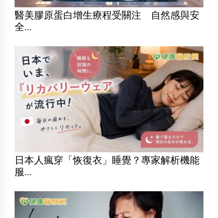
醫美膠原蛋白增生療程受關注 自然感與安
全...
日本人瘋穿「恢復衣」睡覺？專家解析機能
服...