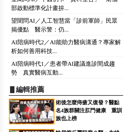
部啟動標準化計畫拚...
望聞問AI／人工智慧當「診前軍師」民眾
揭優點 醫示警：仍...
AI陪病時代2／AI能助力醫病溝通？專家解
析如何善用科技...
AI陪病時代1／患者帶AI建議進診間成趨
勢 真實醫病互動...
▋編輯推薦
術後怎麼痔瘡又復發？醫點
名4族群關注肛門健康 重訓
族也上榜