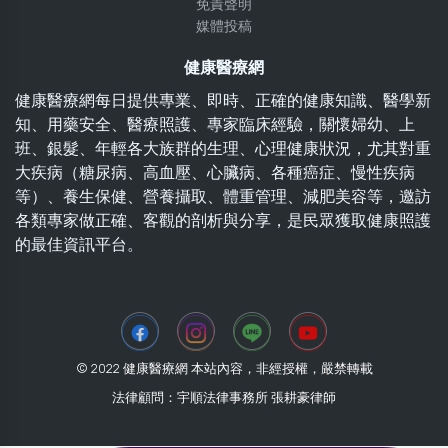
免責聲明
媒體投稿
健康醫療網
健康醫療網每日提供專業、即時、正確的健康知識、醫學新
知、用藥安全、醫療照護、專家臨床經驗，關懷婦幼、上
班、銀髮、年輕各大族群的生理、心理健康狀況，尤其對重
大疾病（糖尿病、高血壓、心臟病、各種癌症、慢性疾病
等）、養生保健、營養攝取、體重管理、減肥美容等，邀訪
各類專家做正確、客觀的剖析與分享，是民眾獲取健康照護
的最佳資訊平台。
© 2022 健康醫療網 本站內容，非經授權，嚴禁轉載
法律顧問：宇順法律事務所 張耕豪律師
2026-08-03 00:14:23