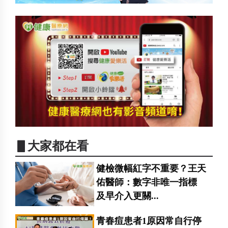
▋大家都在看
健檢微幅紅字不重要？王天
佑醫師：數字非唯一指標
及早介入更關...
青春痘患者1原因常自行停