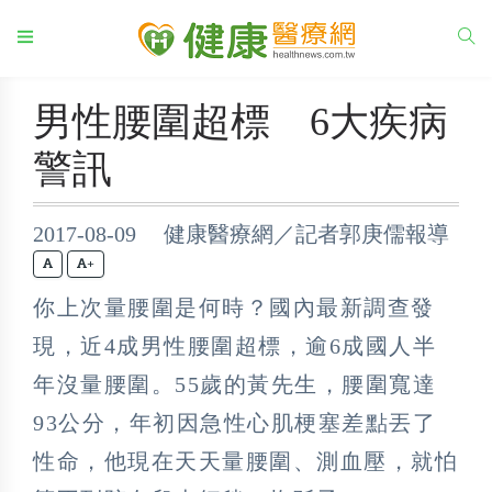
男性腰圍超標 6大疾病
警訊
2017-08-09 健康醫療網／記者郭庚儒報導
+
你上次量腰圍是何時？國內最新調查發
現，近4成男性腰圍超標，逾6成國人半
年沒量腰圍。55歲的黃先生，腰圍寬達
93公分，年初因急性心肌梗塞差點丟了
性命，他現在天天量腰圍、測血壓，就怕