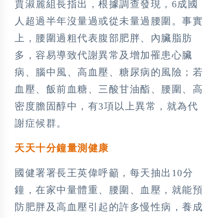
賈淑麗組長指出，根據調查發現，6成國
人超過半年沒量過或從未量過腰圍。事實
上，腰圍過粗代表腹部肥胖、內臟脂肪
多，容易導致代謝異常及增加罹患心臟
病、腦中風、高血壓、糖尿病的風險；若
血壓、飯前血糖、三酸甘油酯、腰圍、高
密度膽固醇中，有3項以上異常，就為代
謝症候群。
天天十分鐘量測健康
國健署署長王英偉呼籲，每天抽出10分
鐘，在家中量體重、腰圍、血壓，就能預
防肥胖及高血壓引起的許多慢性病，養成