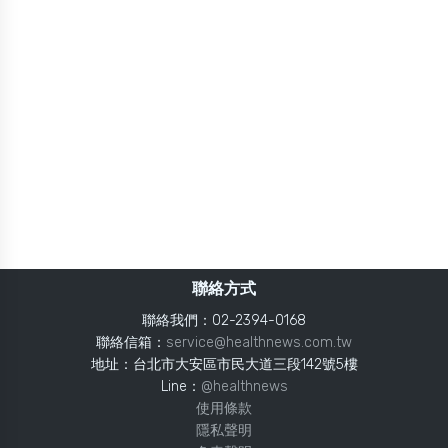
聯絡方式
聯絡我們：02-2394-0168
聯絡信箱：
service@healthnews.com.tw
地址：台北市大安區市民大道三段142號5樓
Line：
@healthnews
使用條款
隱私聲明