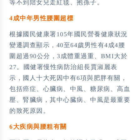
等不到陪女兒走紅毯、抱孫子。
4成中年男性腰圍超標
根據國民健康署105年國民營養健康狀況
變遷調查顯示，40至64歲男性有4成4腰
圍超過90公分，3成體重過重、BMI大於
27。國健署慢性病防治組長賈淑麗表
示，國人十大死因中有6項與肥胖有關，
包括癌症、心臟病、中風、糖尿病、高血
壓、腎臟病，其中心臓病、中風是最重要
的致死原因。
6大疾病與腰粗有關