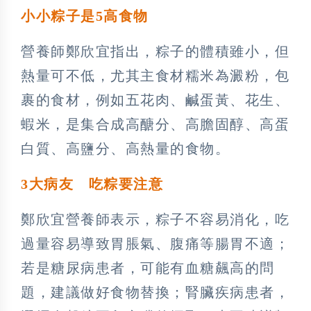
小小粽子是5
高食物
營養師鄭欣宜指出，粽子的體積雖小，但
熱量可不低，尤其主食材糯米為澱粉，包
裹的食材，例如五花肉、鹹蛋黃、花生、
蝦米，是集合成高醣分、高膽固醇、高蛋
白質、高鹽分、高熱量的食物。
3
大病友 吃粽要注意
鄭欣宜營養師表示，粽子不容易消化，吃
過量容易導致胃脹氣、腹痛等腸胃不適；
若是糖尿病患者，可能有血糖飆高的問
題，建議做好食物替換；腎臟疾病患者，