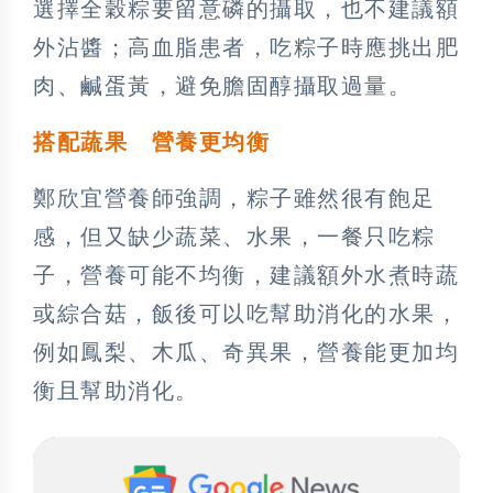
選擇全穀粽要留意磷的攝取，也不建議額
外沾醬；高血脂患者，吃粽子時應挑出肥
肉、鹹蛋黃，避免膽固醇攝取過量。
搭配蔬果 營養更均衡
鄭欣宜營養師強調，粽子雖然很有飽足
感，但又缺少蔬菜、水果，一餐只吃粽
子，營養可能不均衡，建議額外水煮時蔬
或綜合菇，飯後可以吃幫助消化的水果，
例如鳳梨、木瓜、奇異果，營養能更加均
衡且幫助消化。