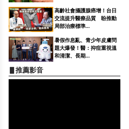
高齡社會攝護腺癌增！台日
交流提升醫療品質 盼推動
局部治療標準...
暑假作息亂、青少年皮膚問
題大爆發！醫：抑痘重視溫
和清潔、長期...
▋推薦影音