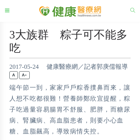
3大族群 粽子可不能多
吃
2017-05-24 健康醫療網／記者郭庚儒報導
+
端午節一到，家家戶戶粽香撲鼻而來，讓
人想不吃都很難！營養師鄭欣宜提醒，粽
子吃過量容易腸胃不舒服、肥胖，而糖尿
病、腎臟病、高血脂患者，則要小心血
糖、血脂飆高，導致病情失控。