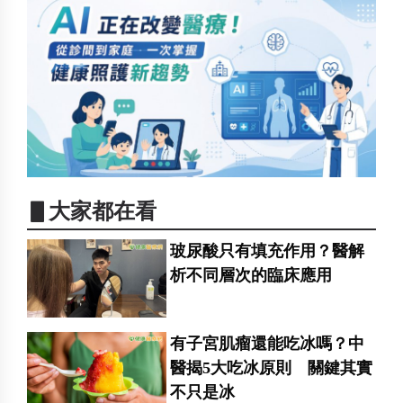
▋大家都在看
玻尿酸只有填充作用？醫解
析不同層次的臨床應用
有子宮肌瘤還能吃冰嗎？中
醫揭5大吃冰原則 關鍵其實
不只是冰