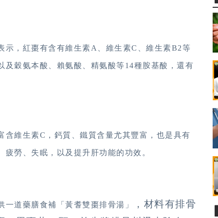
表示，紅棗有含有維生素A、維生素C、維生素B2等
以及穀氨本酸、賴氨酸、精氨酸等14種胺基酸，還有
富含維生素C，鈣質、鐵質含量尤其豐富，也是具有
、疲勞、失眠，以及提升肝功能的功效。
，材料有排骨
供一道藥膳食補「黃耆雙棗排骨湯」