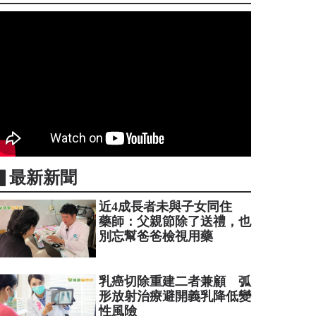
▋最新新聞
近4成長者未與子女同住
藥師：父親節除了送禮，也
別忘幫爸爸檢視用藥
乳癌切除重建二者兼顧 弧
形放射治療避開義乳降低變
性風險