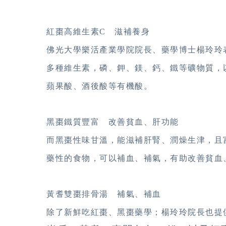
紅棗高維生素C 滋補養身
佛光大學樂活產業學院院長、藥學博士楊玲玲
多種維生素，磷、鉀、鎂、鈣、鐵等礦物質，
蘋果酸、酒後酸等有機酸。
黑棗鐵質豐富 改善貧血、肝功能
而黑棗性味甘溫，能滋補肝腎、潤燥生津，且
藥性的食物，可以補血、補氣，有助改善貧血
黃耆雙棗排骨湯 補氣、補血
除了新鮮吃紅棗、黑棗藥學；楊玲玲院長也提