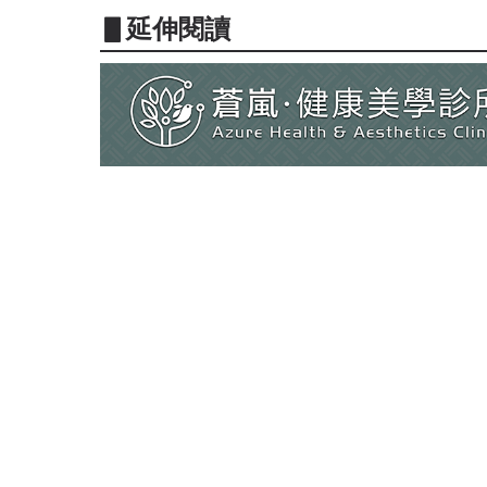
▋延伸閱讀