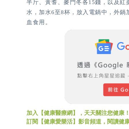
半斤、黃耆、麥門冬各15錢，以及紅
水，加水6至8杯，放入電鍋中，外鍋
血食用。
加入【健康醫療網】，天天關注您健康！LINE
訂閱【健康愛樂活】影音頻道，閱讀健