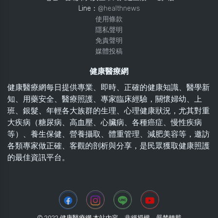
Line：
@healthnews
使用條款
隱私聲明
免責聲明
媒體投稿
健康醫療網
健康醫療網每日提供專業、即時、正確的健康知識、醫學新
知、用藥安全、醫療照護、專家臨床經驗，關懷婦幼、上
班、銀髮、年輕各大族群的生理、心理健康狀況，尤其對重
大疾病（糖尿病、高血壓、心臟病、各種癌症、慢性疾病
等）、養生保健、營養攝取、體重管理、減肥美容等，邀訪
各類專家做正確、客觀的剖析與分享，是民眾獲取健康照護
的最佳資訊平台。
© 2022 健康醫療網 本站內容，非經授權，嚴禁轉載