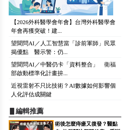
【2026外科醫學會年會】台灣外科醫學會
年會再獲突破！建...
望聞問AI／人工智慧當「診前軍師」民眾
揭優點 醫示警：仍...
望聞問AI／中醫仍卡「資料整合」 衛福
部啟動標準化計畫拚...
近視雷射不只比技術？AI數據如何影響個
人化評估成關鍵
▋編輯推薦
術後怎麼痔瘡又復發？醫點