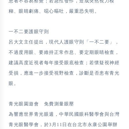
患者不容易察覺；若急性發作，造成突然視力模
糊、眼睛劇痛、噁心嘔吐，嚴重恐失明。
一不二要護眼守則
呂大文主任提出，現代人護眼守則「一不二要」，
不過度用眼、要維持正常作息、要定期眼睛檢查，
建議高度近視者每年接受眼底檢查
；
若懷疑視神經
受損，應進一步接受視野檢查，診斷是否患有青光
眼。
青光眼園遊會 免費測量眼壓
為響應世界青光眼週，中華民國眼科醫學會與台灣
青光眼醫學會，於3月11日在台北市永康公園舉辦