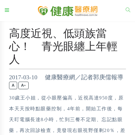
高度近視、低頭族當
心！ 青光眼纏上年輕
人
2017-03-10 健康醫療網／記者郭庚儒報導
+
30歲王小姐，從小眼壓偏高，近視高達950度，原
本天天按時點眼藥控制，4年前，開始工作後，每
天盯電腦長達8小時，忙到三餐不定期、忘記點眼
藥，再次回診檢查，竟發現右眼視野僅剩20％，差