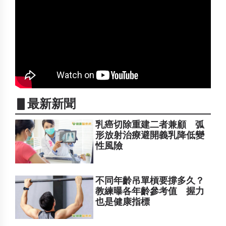
▋最新新聞
乳癌切除重建二者兼顧 弧
形放射治療避開義乳降低變
性風險
不同年齡吊單槓要撐多久？
教練曝各年齡參考值 握力
也是健康指標