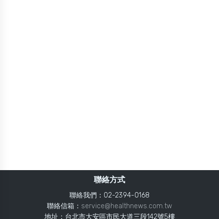
聯絡方式
聯絡我們：02-2394-0168
聯絡信箱：
service@healthnews.com.tw
地址：台北市大安區市民大道三段142號5樓