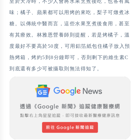
至於天冷時，不少人會將水果烹煮後吃，也各有風
味；橘子、蘋果都可以用烤的來吃，梨子可燉煮冰
糖。以傳統中醫而言，這些水果烹煮後食用，甚至
有其療效。林雅恩營養師則提醒，若是烤橘子，溫
度最好不要高於50度，可用鋁箔紙包住橘子放入預
熱烤箱，烤約5到8分鐘即可，否則剩下的維生素C
到底還有多少可被攝取則無法得知了。