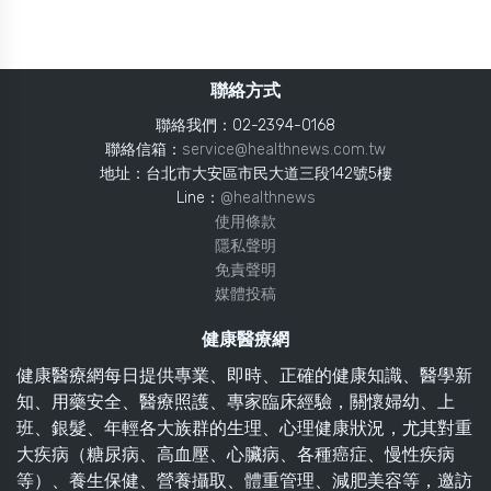
聯絡方式
聯絡我們：02-2394-0168
聯絡信箱：
service@healthnews.com.tw
地址：台北市大安區市民大道三段142號5樓
Line：
@healthnews
使用條款
隱私聲明
免責聲明
媒體投稿
健康醫療網
健康醫療網每日提供專業、即時、正確的健康知識、醫學新
知、用藥安全、醫療照護、專家臨床經驗，關懷婦幼、上
班、銀髮、年輕各大族群的生理、心理健康狀況，尤其對重
大疾病（糖尿病、高血壓、心臟病、各種癌症、慢性疾病
等）、養生保健、營養攝取、體重管理、減肥美容等，邀訪