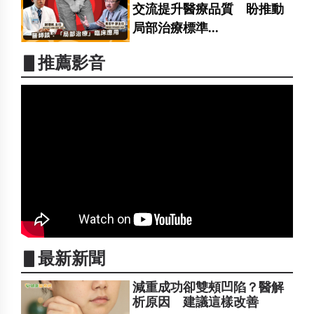
交流提升醫療品質 盼推動
局部治療標準...
▋推薦影音
▋最新新聞
減重成功卻雙頰凹陷？醫解
析原因 建議這樣改善