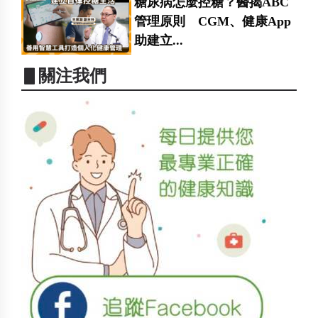
糖尿病怎麼控糖？醫揭ABC
管理原則 CGM、健康App
助建立...
▋關注我們