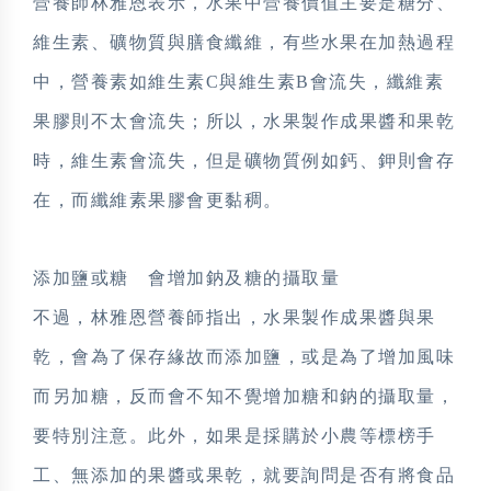
營養師林雅恩表示，水果中營養價值主要是糖分、
維生素、礦物質與膳食纖維，有些水果在加熱過程
中，營養素如維生素C與維生素B會流失，纖維素
果膠則不太會流失；所以，水果製作成果醬和果乾
時，維生素會流失，但是礦物質例如鈣、鉀則會存
在，而纖維素果膠會更黏稠。
添加鹽或糖 會增加鈉及糖的攝取量
不過，林雅恩營養師指出，水果製作成果醬與果
乾，會為了保存緣故而添加鹽，或是為了增加風味
而另加糖，反而會不知不覺增加糖和鈉的攝取量，
要特別注意。此外，如果是採購於小農等標榜手
工、無添加的果醬或果乾，就要詢問是否有將食品