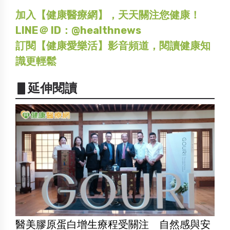
加入【健康醫療網】，天天關注您健康！
LINE＠ ID：@healthnews
訂閱【健康愛樂活】影音頻道，閱讀健康知
識更輕鬆
▋延伸閱讀
醫美膠原蛋白增生療程受關注 自然感與安