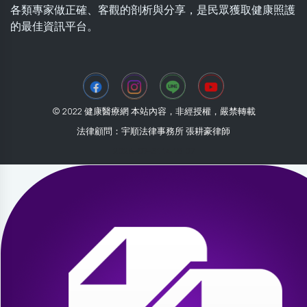
各類專家做正確、客觀的剖析與分享，是民眾獲取健康照護
的最佳資訊平台。
© 2022 健康醫療網 本站內容，非經授權，嚴禁轉載
法律顧問：宇順法律事務所 張耕豪律師
2026-07-31 14:18:07