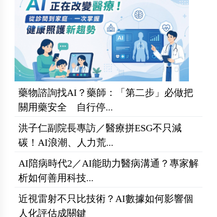
藥物諮詢找AI？藥師：「第二步」必做把
關用藥安全 自行停...
洪子仁副院長專訪／醫療拼ESG不只減
碳！AI浪潮、人力荒...
AI陪病時代2／AI能助力醫病溝通？專家解
析如何善用科技...
近視雷射不只比技術？AI數據如何影響個
人化評估成關鍵