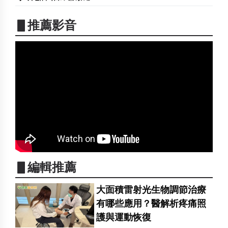
▋推薦影音
▋編輯推薦
大面積雷射光生物調節治療
有哪些應用？醫解析疼痛照
護與運動恢復