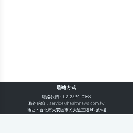
聯絡方式
聯絡我們：02-2394-0168
聯絡信箱：
service@healthnews.com.tw
地址：台北市大安區市民大道三段142號5樓
Line：
@healthnews
使用條款
隱私聲明