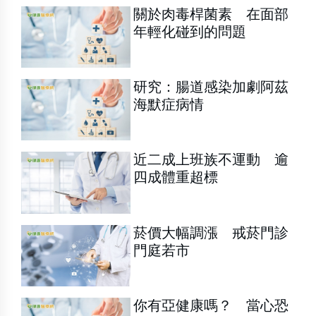
關於肉毒桿菌素 在面部
年輕化碰到的問題
研究：腸道感染加劇阿茲
海默症病情
近二成上班族不運動 逾
四成體重超標
菸價大幅調漲 戒菸門診
門庭若市
你有亞健康嗎？ 當心恐