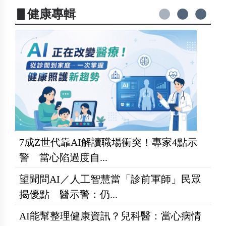
▋健康專輯
7成Z世代靠AI解讀職場衝突！專家4點示
警 當心陷過度自...
望聞問AI／人工智慧當「診前軍師」民眾
揭優點 醫示警：仍...
AI能幫整理健康資訊？兒科醫：當心病情