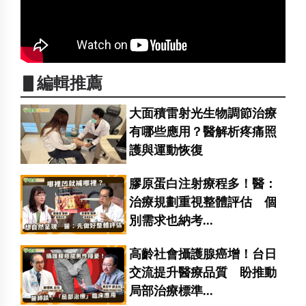
▋編輯推薦
大面積雷射光生物調節治療
有哪些應用？醫解析疼痛照
護與運動恢復
膠原蛋白注射療程多！醫：
治療規劃重視整體評估 個
別需求也納考...
高齡社會攝護腺癌增！台日
交流提升醫療品質 盼推動
局部治療標準...