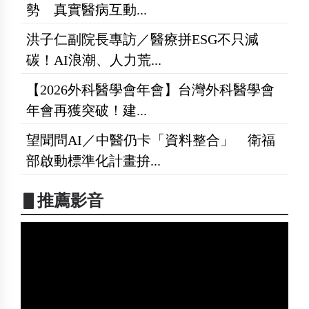
勢 真實醫病互動...
洪子仁副院長專訪／醫療拼ESG不只減
碳！AI浪潮、人力荒...
【2026外科醫學會年會】台灣外科醫學會
年會再獲突破！建...
望聞問AI／中醫仍卡「資料整合」 衛福
部啟動標準化計畫拚...
▋推薦影音