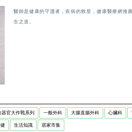
醫師是健康的守護者，疾病的救星，健康醫療網推
生之道。
救器官大作戰系列
一般外科
大腸直腸外科
心臟科
復健
生活知識
居家市集