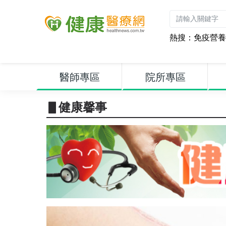
熱搜：
免疫營養
醫師專區
院所專區
▋健康馨事