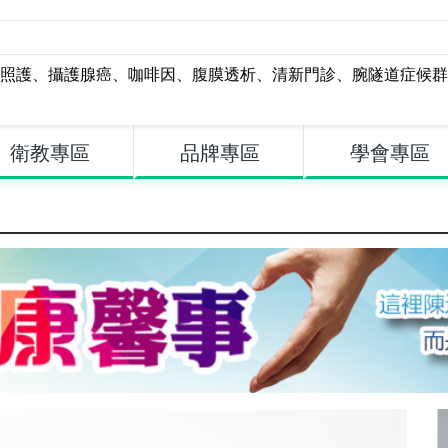
照護
、
攝護腺癌
、
咖啡因
、
腹膜透析
、
清新門診
、
腕隧道症候群
衛教專區
品牌專區
學會專區