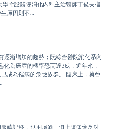
大學附設醫院消化內科主治醫師丁俊夫指
原因則不...
已有逐漸增加的趨勢；阮綜合醫院消化系內
惡化為癌症的機率恐高達3成，近年來，
已成為罹病的危險族群。 臨床上，就曾
.
期服藥記錄，也不喝酒，但上腹痛會反射