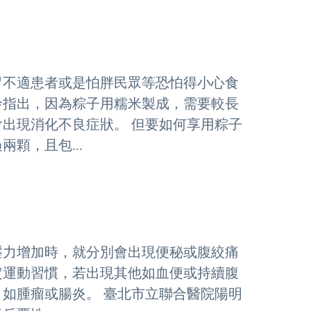
胃不適患者或是怕胖民眾等恐怕得小心食
伶指出，因為粽子用糯米製成，需要較長
出現消化不良症狀。 但要如何享用粽子
顆，且包...
或壓力增加時，就分別會出現便秘或腹絞痛
定運動習慣，若出現其他如血便或持續腹
如腫瘤或腸炎。 臺北市立聯合醫院陽明