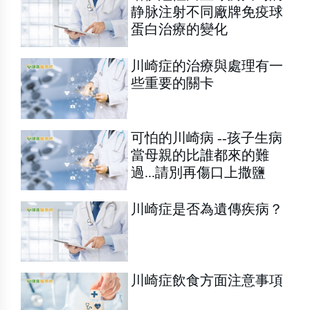
静脉注射不同廠牌免疫球
蛋白治療的變化
川崎症的治療與處理有一
些重要的關卡
可怕的川崎病 --孩子生病
當母親的比誰都來的難
過...請別再傷口上撒鹽
川崎症是否為遺傳疾病？
川崎症飲食方面注意事項