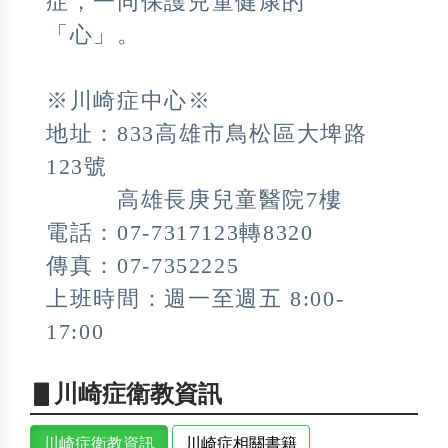
症，一同保護兒童健康的
「心」。
※川崎症中心※
地址：833高雄市鳥松區大埤路
123號
高雄長庚兒童醫院7樓
電話：07-7317123轉8320
傳真：07-7352225
上班時間：週一至週五 8:00-
17:00
▋川崎症衛教資訊
川崎症衛教資訊
川崎症相關書籍