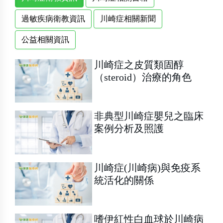
過敏疾病衛教資訊
川崎症相關新聞
公益相關資訊
川崎症之皮質類固醇
（steroid）治療的角色
非典型川崎症嬰兒之臨床
案例分析及照護
川崎症(川崎病)與免疫系
統活化的關係
嗜伊紅性白血球於川崎病