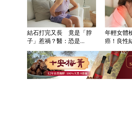
結石打完又長 竟是「脖
年輕女體
子」惹禍？醫：恐是...
癌！良性結