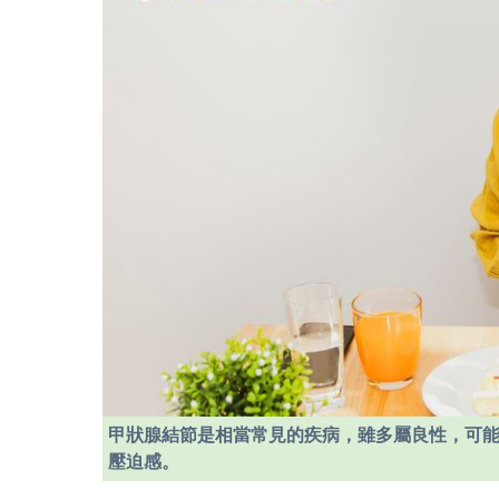
甲狀腺結節是相當常見的疾病，雖多屬良性，可
壓迫感。