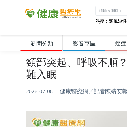
熱搜：
類風濕性
新聞分類
影音專區
癌症
頸部突起、呼吸不順？
難入眠
2026-07-06 健康醫療網／記者陳靖安