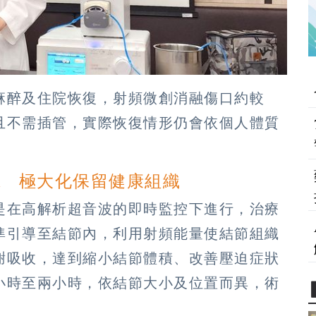
麻醉及住院恢復，射頻微創消融傷口約較
且不需插管，實際恢復情形仍會依個人體質
適
極大化保留健康組織
是在高解析超音波的即時監控下進行，治療
準引導至結節內，利用射頻能量使結節組織
謝吸收，達到縮小結節體積、改善壓迫症狀
小時至兩小時，依結節大小及位置而異，術