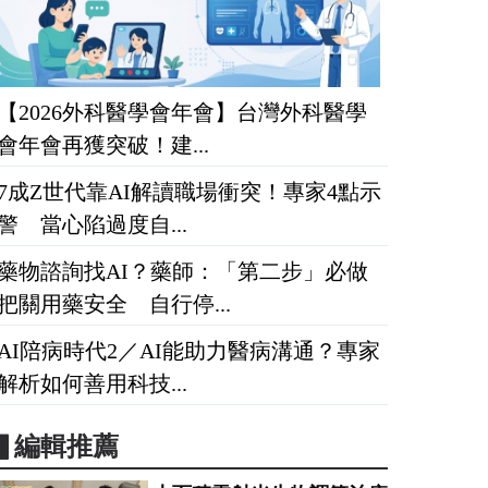
【2026外科醫學會年會】台灣外科醫學
會年會再獲突破！建...
7成Z世代靠AI解讀職場衝突！專家4點示
警 當心陷過度自...
藥物諮詢找AI？藥師：「第二步」必做
把關用藥安全 自行停...
AI陪病時代2／AI能助力醫病溝通？專家
解析如何善用科技...
▋編輯推薦