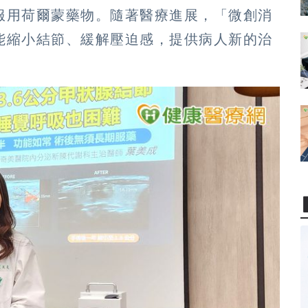
服用荷爾蒙藥物。隨著醫療進展，「微創消
能縮小結節、緩解壓迫感，提供病人新的治