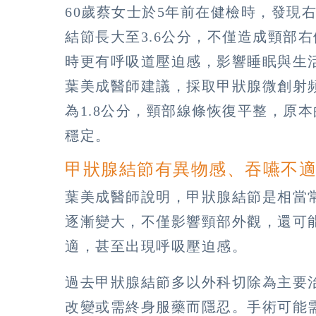
60歲蔡女士於5年前在健檢時，發現
結節長大至3.6公分，不僅造成頸部
時更有呼吸道壓迫感，影響睡眠與生
葉美成醫師建議，採取甲狀腺微創射
為1.8公分，頸部線條恢復平整，原
穩定。
甲狀腺結節有異物感、吞嚥不
葉美成醫師說明，甲狀腺結節是相當
逐漸變大，不僅影響頸部外觀，還可
適，甚至出現呼吸壓迫感。
過去甲狀腺結節多以外科切除為主要
改變或需終身服藥而隱忍。手術可能