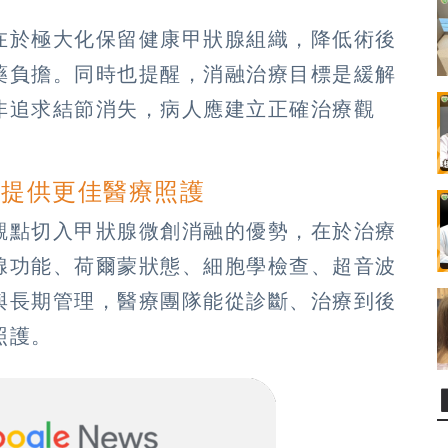
在於極大化保留健康甲狀腺組織，降低術後
藥負擔。同時也提醒，消融治療目標是緩解
非追求結節消失，病人應建立正確治療觀
 提供更佳醫療照護
觀點切入甲狀腺微創消融的優勢，在於治療
腺功能、荷爾蒙狀態、細胞學檢查、超音波
與長期管理，醫療團隊能從診斷、治療到後
照護。