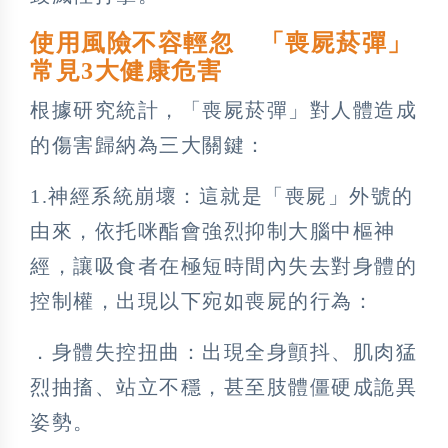
使用風險不容輕忽 「喪屍菸彈」
常見3大健康危害
根據研究統計，「喪屍菸彈」對人體造成
的傷害歸納為三大關鍵：
1.神經系統崩壞：這就是「喪屍」外號的
由來，依托咪酯會強烈抑制大腦中樞神
經，讓吸食者在極短時間內失去對身體的
控制權，出現以下宛如喪屍的行為：
．身體失控扭曲：出現全身顫抖、肌肉猛
烈抽搐、站立不穩，甚至肢體僵硬成詭異
姿勢。