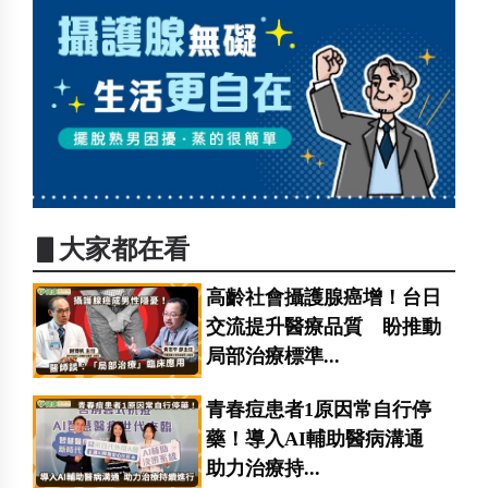
▋大家都在看
高齡社會攝護腺癌增！台日
交流提升醫療品質 盼推動
局部治療標準...
青春痘患者1原因常自行停
藥！導入AI輔助醫病溝通
助力治療持...