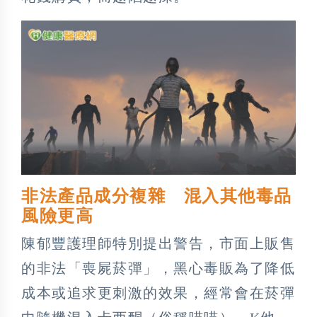
非法產品成分複雜 混入其他毒品
風險更高
陳郁豐護理師特別提出警告，市面上販售
的非法「喪屍菸彈」，黑心毒販為了降低
成本或追求更刺激的效果，經常會在菸彈