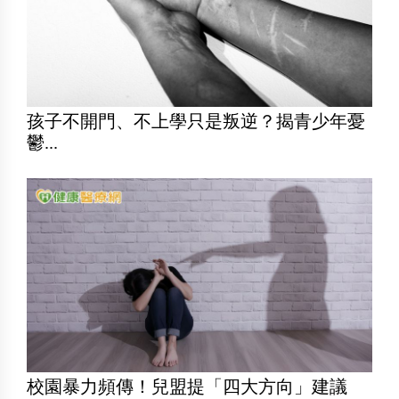
孩子不開門、不上學只是叛逆？揭青少年憂
鬱...
校園暴力頻傳！兒盟提「四大方向」建議