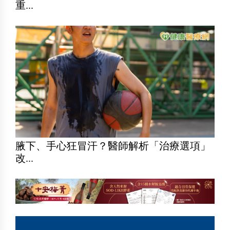
重...
腋下、手心狂冒汗？醫師解析「治療選項」
改...