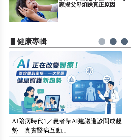
家揭父母煩躁真正原因
▋健康專輯
AI陪病時代1／患者帶AI建議進診間成趨
勢 真實醫病互動...