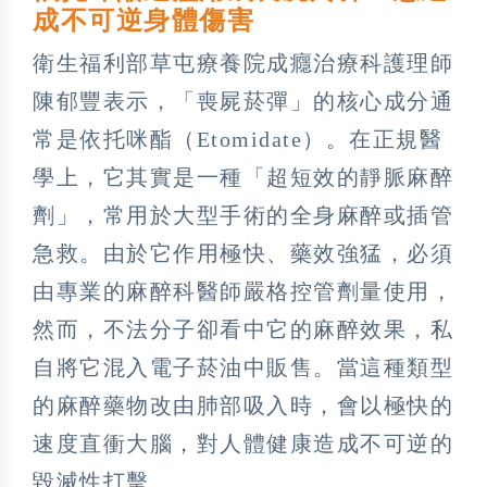
成不可逆身體傷害
衛生福利部草屯療養院成癮治療科護理師
陳郁豐表示，「喪屍菸彈」的核心成分通
常是依托咪酯（Etomidate）。在正規醫
學上，它其實是一種「超短效的靜脈麻醉
劑」，常用於大型手術的全身麻醉或插管
急救。由於它作用極快、藥效強猛，必須
由專業的麻醉科醫師嚴格控管劑量使用，
然而，不法分子卻看中它的麻醉效果，私
自將它混入電子菸油中販售。當這種類型
的麻醉藥物改由肺部吸入時，會以極快的
速度直衝大腦，對人體健康造成不可逆的
毀滅性打擊。