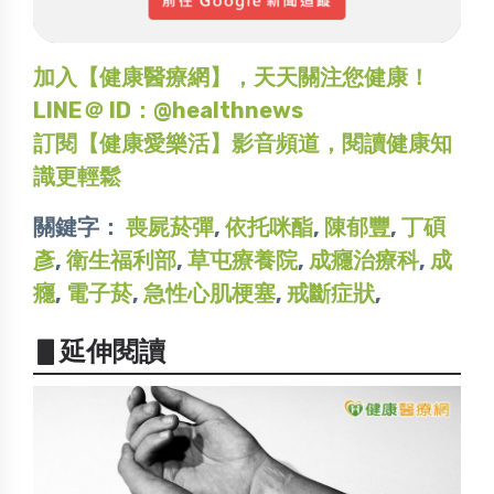
加入【健康醫療網】，天天關注您健康！
LINE＠ ID：@healthnews
訂閱【健康愛樂活】影音頻道，閱讀健康知
識更輕鬆
關鍵字：
喪屍菸彈
,
依托咪酯
,
陳郁豐
,
丁碩
彥
,
衛生福利部
,
草屯療養院
,
成癮治療科
,
成
癮
,
電子菸
,
急性心肌梗塞
,
戒斷症狀
,
▋延伸閱讀