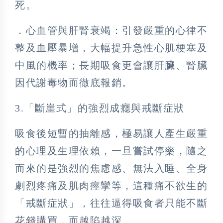
死。
．心血管與肝腎衰竭：引發嚴重的心律不
整及血壓暴增，大幅提升急性心肌梗塞及
中風的機率；長期吸食更會讓肝臟、腎臟
因代謝毒物而徹底報銷。
3.「斷崖式」的強烈成癮與戒斷症狀
吸食後短暫的抽離感，極易讓人產生嚴重
的心理及生理依賴，一旦嘗試停藥，隨之
而來的是強烈的焦慮感、無法入睡、全身
劇烈疼痛及肌肉痙攣等，這種痛不欲生的
「戒斷症狀」，往往逼得吸食者只能不斷
花錢購買，而越陷越深。