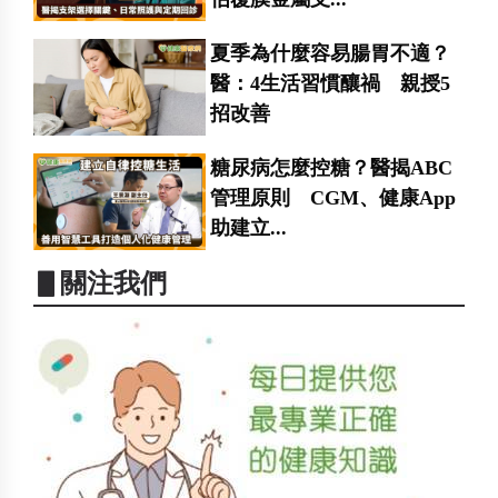
夏季為什麼容易腸胃不適？
醫：4生活習慣釀禍 親授5
招改善
糖尿病怎麼控糖？醫揭ABC
管理原則 CGM、健康App
助建立...
▋關注我們