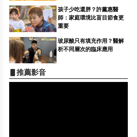
孩子少吃還胖？許薰惠醫
師：家庭環境比盲目節食更
重要
玻尿酸只有填充作用？醫解
析不同層次的臨床應用
▋推薦影音