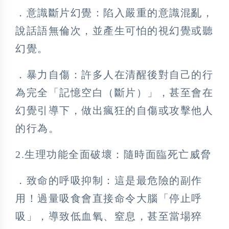
．意識斷片幻覺：陷入嚴重的意識混亂，
說話語無倫次，並產生可怕的視幻覺或聽
幻覺。
．暴力自傷：許多人在清醒後對自己的行
為完全「記憶空白（斷片）」，甚至會在
幻覺引導下，做出瘋狂的自傷或攻擊他人
的行為。
2.生理功能全面破壞：隨時面臨死亡威脅
．致命的呼吸抑制：這是最危險的副作
用！過量吸食會直接命令大腦「停止呼
吸」，導致低血氧、窒息，甚至當場猝