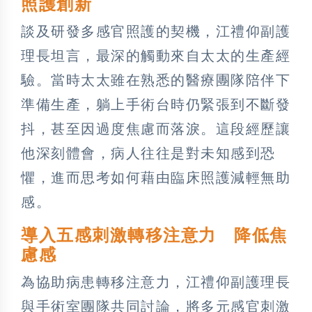
照護創新
談及研發多感官照護的契機，江禮仰副護
理長坦言，最深的觸動來自太太的生產經
驗。當時太太雖在熟悉的醫療團隊陪伴下
準備生產，躺上手術台時仍緊張到不斷發
抖，甚至因過度焦慮而落淚。這段經歷讓
他深刻體會，病人往往是對未知感到恐
懼，進而思考如何藉由臨床照護減輕無助
感。
導入五感刺激轉移注意力 降低焦
慮感
為協助病患轉移注意力，江禮仰副護理長
與手術室團隊共同討論，將多元感官刺激