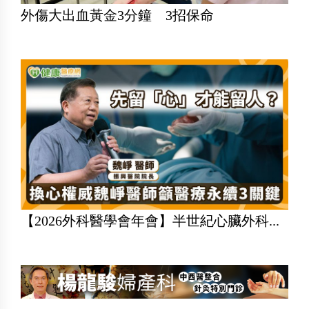
外傷大出血黃金3分鐘 3招保命
【2026外科醫學會年會】半世紀心臟外科...