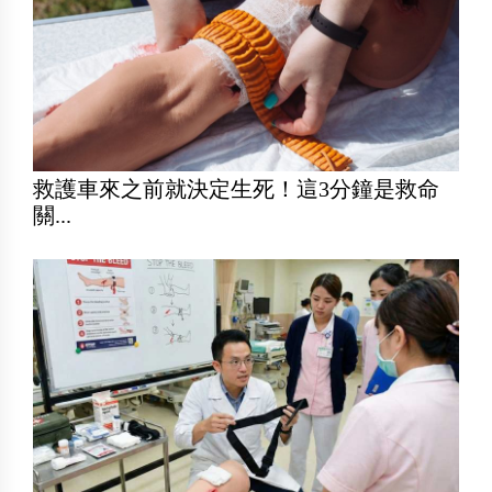
救護車來之前就決定生死！這3分鐘是救命
關...