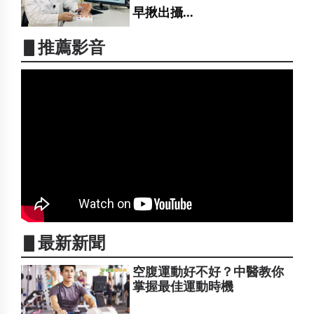
早揪出攝...
▋推薦影音
▋最新新聞
空腹運動好不好？中醫教你
掌握最佳運動時機