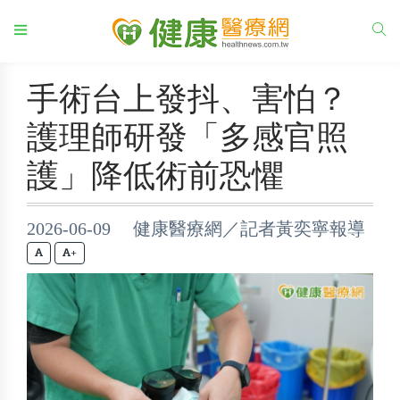
手術台上發抖、害怕？
護理師研發「多感官照
護」降低術前恐懼
2026-06-09 健康醫療網／記者黃奕寧報導
+