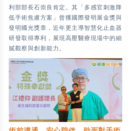
利部部長石崇良肯定。其「多感官刺激降
低手術焦慮方案」曾獲國際發明展金獎與
發明國光獎章，近年更主導智慧化止血器
研發取得專利，展現高壓醫療現場中的細
膩觀察與創新能力。
術前溝通、安心陪伴 助面對手術