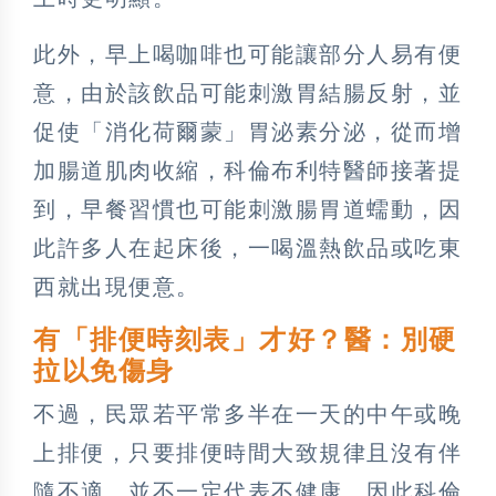
此外，早上喝咖啡也可能讓部分人易有便
意，由於該飲品可能刺激胃結腸反射，並
促使「消化荷爾蒙」胃泌素分泌，從而增
加腸道肌肉收縮，科倫布利特醫師接著提
到，早餐習慣也可能刺激腸胃道蠕動，因
此許多人在起床後，一喝溫熱飲品或吃東
西就出現便意。
有「排便時刻表」才好？醫：別硬
拉以免傷身
不過，民眾若平常多半在一天的中午或晚
上排便，只要排便時間大致規律且沒有伴
隨不適，並不一定代表不健康，因此科倫