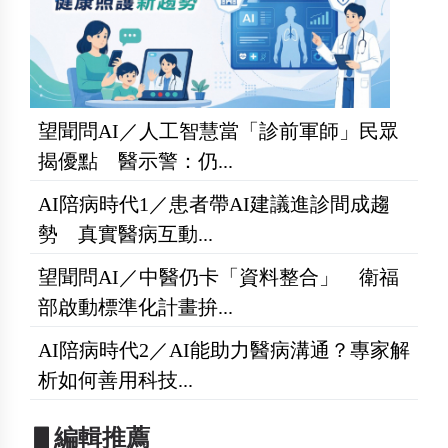
望聞問AI／人工智慧當「診前軍師」民眾
揭優點 醫示警：仍...
AI陪病時代1／患者帶AI建議進診間成趨
勢 真實醫病互動...
望聞問AI／中醫仍卡「資料整合」 衛福
部啟動標準化計畫拚...
AI陪病時代2／AI能助力醫病溝通？專家解
析如何善用科技...
▋編輯推薦