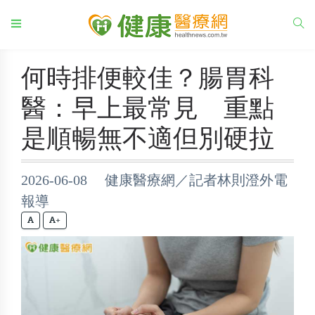
何時排便較佳？腸胃科
醫：早上最常見 重點
是順暢無不適但別硬拉
2026-06-08 健康醫療網／記者林則澄外電
報導
+