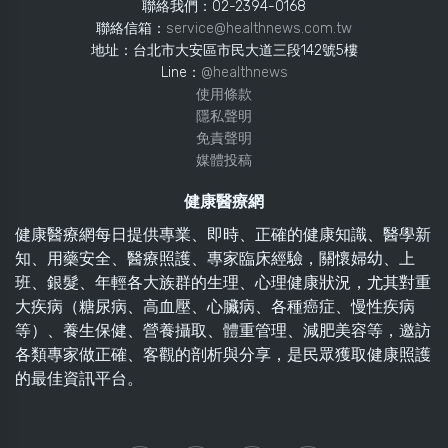
聯絡我們：02-2394-0168
聯絡信箱：
service@healthnews.com.tw
地址：台北市大安區市民大道三段142號5樓
Line：
@healthnews
使用條款
隱私聲明
免責聲明
媒體投稿
健康醫療網
健康醫療網每日提供專業、即時、正確的健康知識、醫學新
知、用藥安全、醫療照護、專家臨床經驗，關懷婦幼、上
班、銀髮、年輕各大族群的生理、心理健康狀況，尤其對重
大疾病（糖尿病、高血壓、心臟病、各種癌症、慢性疾病
等）、養生保健、營養攝取、體重管理、減肥美容等，邀訪
各類專家做正確、客觀的剖析與分享，是民眾獲取健康照護
的最佳資訊平台。