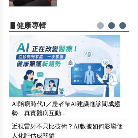
▋健康專輯
AI陪病時代1／患者帶AI建議進診間成趨
勢 真實醫病互動...
近視雷射不只比技術？AI數據如何影響個
人化評估成關鍵