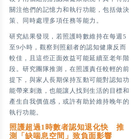
關注他們的記憶力和執行功能，包括做決
策、同時處理多項任務等能力。
研究結果發現，若照護時數維持在每週5
至9小時，觀察到照顧者的認知健康反而
較佳，且這些正面效益可能延續至老年階
段。研究團隊推測，在照護責任較輕的前
提下，與家人長期保持互動可能對認知功
能帶來刺激，也能讓人找到生活的目標和
產生自我價值感，或許有助於維持晚年的
執行功能。
照護超過1時數者認知退化快 推
測「缺喘息空間」致負面影響