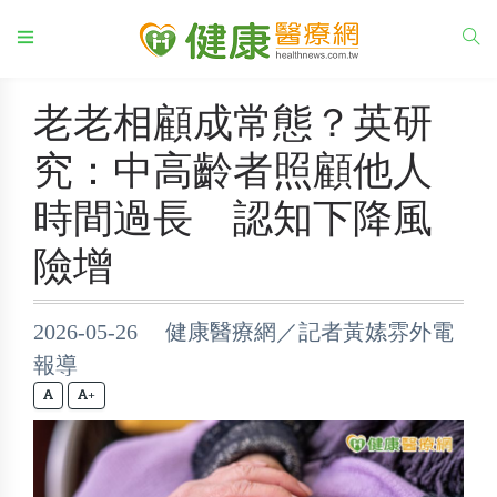
老老相顧成常態？英研
究：中高齡者照顧他人
時間過長 認知下降風
險增
2026-05-26 健康醫療網／記者黃嫊雰外電
報導
+