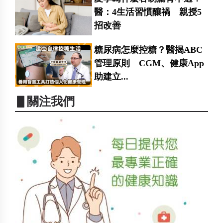
醫：4生活習慣釀禍 親授5
招改善
糖尿病怎麼控糖？醫揭ABC
管理原則 CGM、健康App
助建立...
▋關注我們