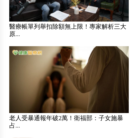
醫療帳單列舉扣除額無上限！專家解析三大
原...
老人受暴通報年破2萬！衛福部：子女施暴
占...