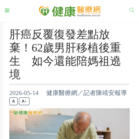
肝癌反覆復發差點放
棄！62歲男肝移植後重
生 如今還能陪媽祖遶
境
2026-05-14 健康醫療網／記者陳靖安報導
+