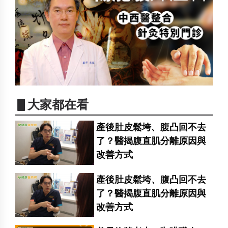
▋大家都在看
產後肚皮鬆垮、腹凸回不去
了？醫揭腹直肌分離原因與
改善方式
產後肚皮鬆垮、腹凸回不去
了？醫揭腹直肌分離原因與
改善方式