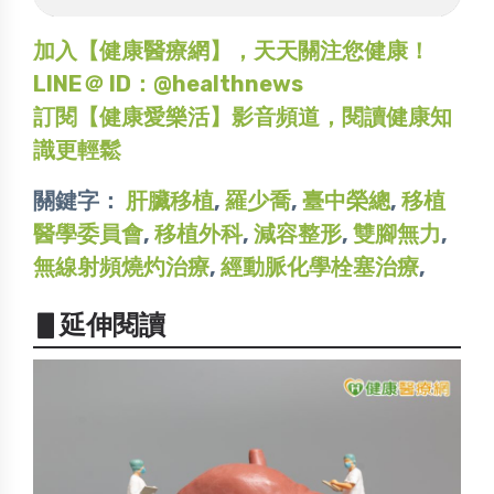
加入【健康醫療網】，天天關注您健康！
LINE＠ ID：@healthnews
訂閱【健康愛樂活】影音頻道，閱讀健康知
識更輕鬆
關鍵字：
肝臟移植
,
羅少喬
,
臺中榮總
,
移植
醫學委員會
,
移植外科
,
減容整形
,
雙腳無力
,
無線射頻燒灼治療
,
經動脈化學栓塞治療
,
▋延伸閱讀