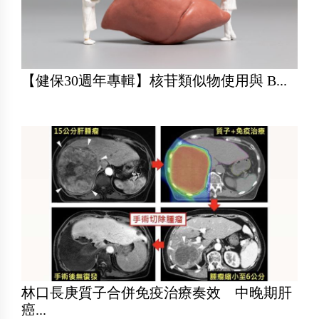
【健保30週年專輯】核苷類似物使用與 B...
林口長庚質子合併免疫治療奏效 中晚期肝
癌...