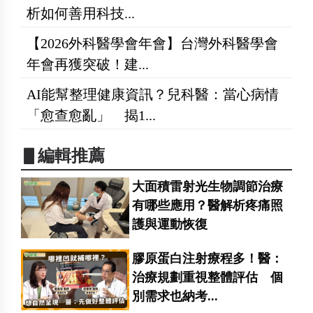
析如何善用科技...
【2026外科醫學會年會】台灣外科醫學會
年會再獲突破！建...
AI能幫整理健康資訊？兒科醫：當心病情
「愈查愈亂」 揭1...
▋編輯推薦
大面積雷射光生物調節治療
有哪些應用？醫解析疼痛照
護與運動恢復
膠原蛋白注射療程多！醫：
治療規劃重視整體評估 個
別需求也納考...