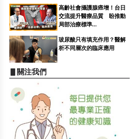
高齡社會攝護腺癌增！台日
交流提升醫療品質 盼推動
局部治療標準...
玻尿酸只有填充作用？醫解
析不同層次的臨床應用
▋關注我們