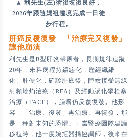
▲ 利先生(左)術後恢復良好，
2026年跟隨媽祖遶境完成一日徒
步行程。
肝癌反覆復發 「治療完又復發」
讓他崩潰
利先生是B型肝炎帶原者，長期規律追蹤
20年，未料病程持續惡化，歷經纖維
化、肝硬化，確診肝癌後，陸續接受無線
射頻燒灼治療（RFA）及經動脈化學栓塞
治療（TACE），腫瘤仍反覆復發。他形
容，「治療、復發、再治療、再復發，那
是一種對未知的恐懼。」當醫療團隊建議
移植時，他一度婉拒器捐協調師，後來在