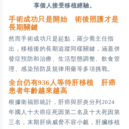
享個人接受移植經驗。
手術成功只是開始 術後照護才是
長期關鍵
然而手術成功只是起點，羅少喬主任指
出，移植後的長期追蹤同樣關鍵，涵蓋併
發症預防和治療、生活型態調整、飲食管
理、感染預防及規律用藥等多項挑戰。
全台仍有936人等待肝移植 肝癌
患者年齡越來越高
根據衛福部統計，肝癌與肝炎分列2024
年國人十大癌症死因第二名及十大死因第
三名，末期肝病威脅不容小覷，肝臟移植