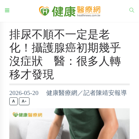
排尿不順不一定是老
化！攝護腺癌初期幾乎
沒症狀 醫：很多人轉
移才發現
2026-05-20 健康醫療網／記者陳靖安報導
+