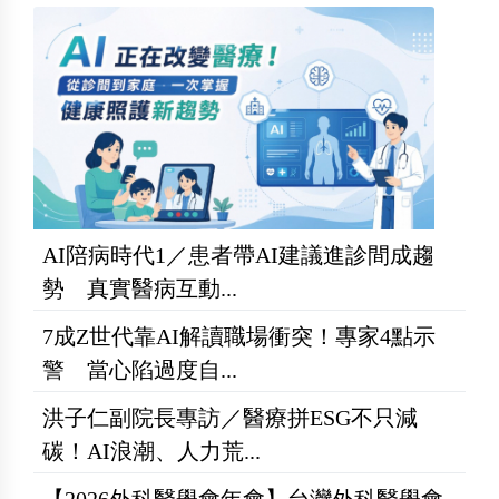
AI陪病時代1／患者帶AI建議進診間成趨
勢 真實醫病互動...
7成Z世代靠AI解讀職場衝突！專家4點示
警 當心陷過度自...
洪子仁副院長專訪／醫療拼ESG不只減
碳！AI浪潮、人力荒...
【2026外科醫學會年會】台灣外科醫學會