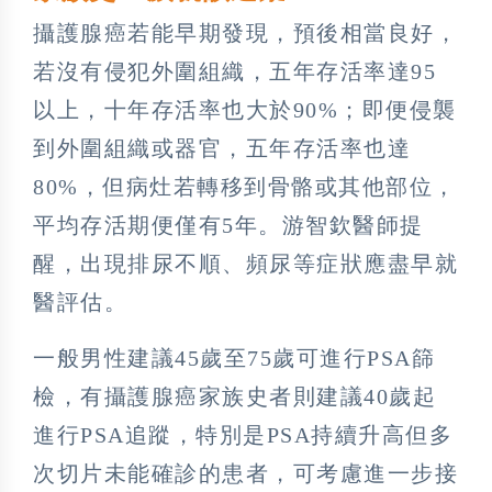
攝護腺癌若能早期發現，預後相當良好，
若沒有侵犯外圍組織，五年存活率達95
以上，十年存活率也大於90%；即便侵襲
到外圍組織或器官，五年存活率也達
80%，但病灶若轉移到骨骼或其他部位，
平均存活期便僅有5年。游智欽醫師提
醒，出現排尿不順、頻尿等症狀應盡早就
醫評估。
一般男性建議45歲至75歲可進行PSA篩
檢，有攝護腺癌家族史者則建議40歲起
進行PSA追蹤，特別是PSA持續升高但多
次切片未能確診的患者，可考慮進一步接