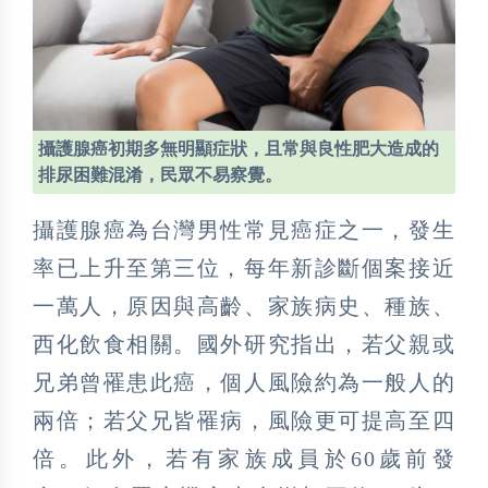
攝護腺癌初期多無明顯症狀，且常與良性肥大造成的
排尿困難混淆，民眾不易察覺。
攝護腺癌為台灣男性常見癌症之一，發生
率已上升至第三位，每年新診斷個案接近
一萬人，原因與高齡、家族病史、種族、
西化飲食相關。國外研究指出，若父親或
兄弟曾罹患此癌，個人風險約為一般人的
兩倍；若父兄皆罹病，風險更可提高至四
倍。此外，若有家族成員於60歲前發