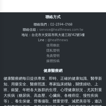
聯絡方式
聯絡我們：02-2394-0168
聯絡信箱：
service@healthnews.com.tw
地址：台北市大安區市民大道三段142號5樓
Line：
@healthnews
使用條款
隱私聲明
免責聲明
媒體投稿
健康醫療網
健康醫療網每日提供專業、即時、正確的健康知識、醫學新
知、用藥安全、醫療照護、專家臨床經驗，關懷婦幼、上
班、銀髮、年輕各大族群的生理、心理健康狀況，尤其對重
大疾病（糖尿病、高血壓、心臟病、各種癌症、慢性疾病
等）、養生保健、營養攝取、體重管理、減肥美容等，邀訪