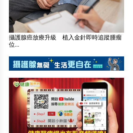
攝護腺癌放療升級 植入金針即時追蹤腫瘤
位...