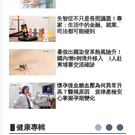
失智症不只是長照議題！專
家：生活中的金融、就業、
司法都可能碰到
暑假出國染登革熱風險升！
國內增8例境外移入 3人赴
柬埔寨交流確診
懷孕後血糖血壓為何異常升
高？醫揭原因 規律產檢安
心掌握孕期變化
▋健康專輯