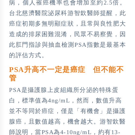
病，個人罹癌機率也會增加至約2.5倍。
台北慈濟醫院泌尿科游智欽醫師提醒，此
癌症初期多無明顯症狀，且常與良性肥大
造成的排尿困難混淆，民眾不易察覺，因
此肛門指診與抽血檢測PSA指數是最基本
的評估方式。
PSA升高不一定是癌症 但不能不
管
PSA是攝護腺上皮組織所分泌的特殊蛋
白，標準值為4ng/mL，然而，數值升高
並不等同於癌症，僅是「有機會」是攝護
腺癌，且數值越高，機會越大。游智欽醫
師說明，當PSA為4-10ng/mL，約有13-