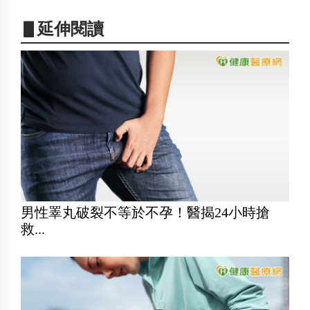
▋延伸閱讀
男性睪丸破裂不等於不孕！醫揭24小時搶
救...