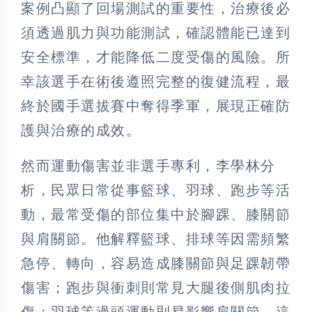
案例凸顯了回場測試的重要性，治療後必
須透過肌力與功能測試，確認體能已達到
安全標準，才能降低二度受傷的風險。所
幸該選手在術後遵照完整的復健流程，最
終於國手選拔賽中奪得季軍，展現正確防
護與治療的成效。
然而運動傷害並非選手專利，李學林分
析，民眾日常從事籃球、羽球、跑步等活
動，最常受傷的部位集中於腳踝、膝關節
與肩關節。他解釋籃球、排球等因需頻繁
急停、轉向，容易造成膝關節與足踝韌帶
傷害；跑步與衝刺則常見大腿後側肌肉拉
傷；羽球等過頭運動則易影響肩關節，這