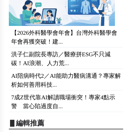
【2026外科醫學會年會】台灣外科醫學會
年會再獲突破！建...
洪子仁副院長專訪／醫療拼ESG不只減
碳！AI浪潮、人力荒...
AI陪病時代2／AI能助力醫病溝通？專家解
析如何善用科技...
7成Z世代靠AI解讀職場衝突！專家4點示
警 當心陷過度自...
▋編輯推薦