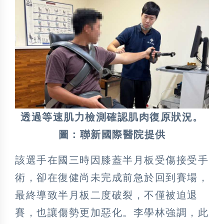
透過等速肌力檢測確認肌肉復原狀況。
圖：聯新國際醫院提供
該選手在國三時因膝蓋半月板受傷接受手
術，卻在復健尚未完成前急於回到賽場，
最終導致半月板二度破裂，不僅被迫退
賽，也讓傷勢更加惡化。李學林強調，此