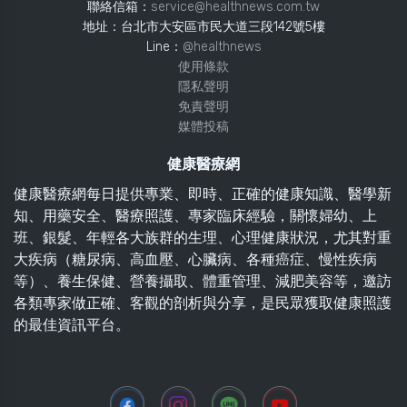
聯絡信箱：
service@healthnews.com.tw
地址：台北市大安區市民大道三段142號5樓
Line：
@healthnews
使用條款
隱私聲明
免責聲明
媒體投稿
健康醫療網
健康醫療網每日提供專業、即時、正確的健康知識、醫學新
知、用藥安全、醫療照護、專家臨床經驗，關懷婦幼、上
班、銀髮、年輕各大族群的生理、心理健康狀況，尤其對重
大疾病（糖尿病、高血壓、心臟病、各種癌症、慢性疾病
等）、養生保健、營養攝取、體重管理、減肥美容等，邀訪
各類專家做正確、客觀的剖析與分享，是民眾獲取健康照護
的最佳資訊平台。