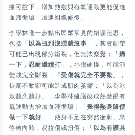
痛可控下，增加熱敷與有氧運動更能促進
血液循環，加速組織修復。」
李學林進一步點出民眾常見的錯誤迷思，
包括「
以為扭到沒腫就沒事
」，其實韌帶
可能已出現部分斷裂，但無法察覺；「
痛
一下，忍耐繼續打
」，小傷硬撐，可能演
變成完全斷裂；「
受傷就完全不要動
」，
長期不動卻可能造成肌肉萎縮；「以為冰
敷越久越好」，李學林建議改成熱敷跟有
氧運動去增加血液循環；「
覺得熱身隨便
做一下就好
」，熱身不足在突然衝刺、急
停轉向時，易拉傷或扭傷；「
以為有護具