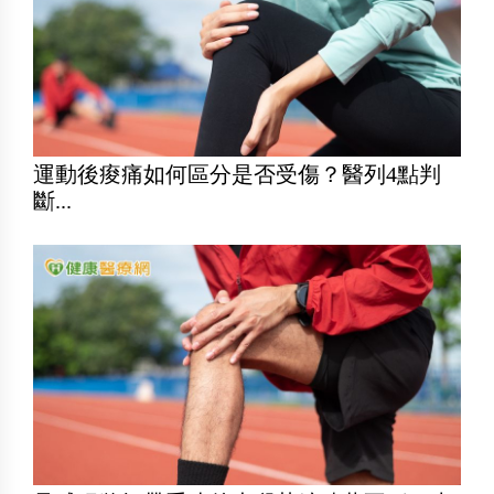
運動後痠痛如何區分是否受傷？醫列4點判
斷...