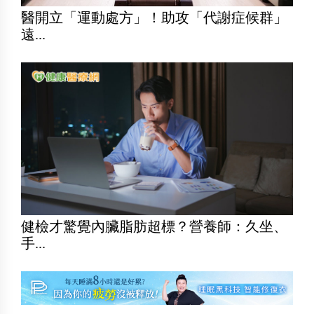
醫開立「運動處方」！助攻「代謝症候群」
遠...
健檢才驚覺內臟脂肪超標？營養師：久坐、
手...