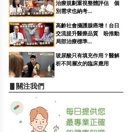
治療規劃重視整體評估 個
別需求也納考...
高齡社會攝護腺癌增！台日
交流提升醫療品質 盼推動
局部治療標準...
玻尿酸只有填充作用？醫解
析不同層次的臨床應用
▋關注我們