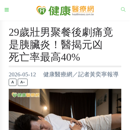
29歲壯男聚餐後劇痛竟
是胰臟炎！醫揭元凶
死亡率最高40%
2026-05-12 健康醫療網／記者黃奕寧報導
+