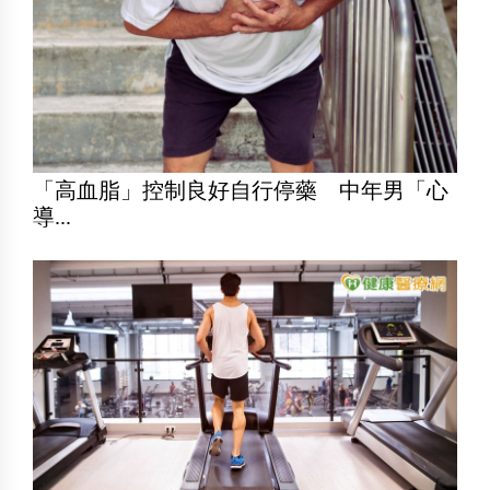
「高血脂」控制良好自行停藥 中年男「心
導...