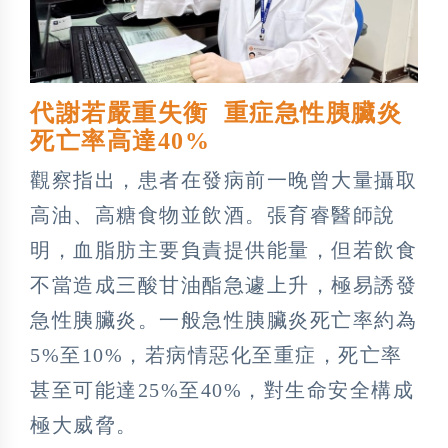
代謝若嚴重失衡 重症急性胰臟炎
死亡率高達40%
觀察指出，患者在發病前一晚曾大量攝取
高油、高糖食物並飲酒。張育睿醫師說
明，血脂肪主要負責提供能量，但若飲食
不當造成三酸甘油酯急遽上升，極易誘發
急性胰臟炎。一般急性胰臟炎死亡率約為
5%至10%，若病情惡化至重症，死亡率
甚至可能達25%至40%，對生命安全構成
極大威脅。