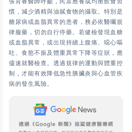
張育睿醫師呼籲，民眾應養成均衡飲食習
慣，減少酒精與油膩食物的攝取。特別是
糖尿病或血脂異常的患者，務必依醫囑規
律服藥，切勿自行停藥。若健檢發現血糖
或血脂異常，或出現持續上腹痛、噁心嘔
吐、食慾不振及體重異常下降等症狀，應
儘速就醫檢查。透過規律的運動與體重控
制，才能有效降低急性胰臟炎與心血管疾
病的發生風險。