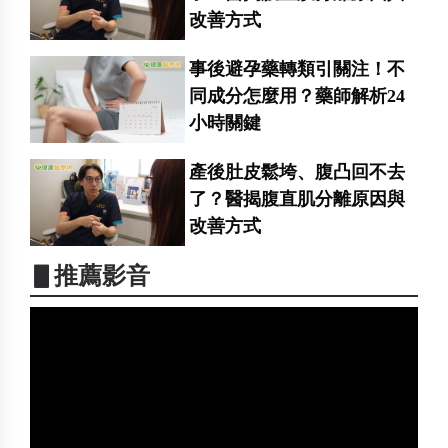
改善方式
事後避孕藥轉類引關注！不
同成分怎麼用？藥師解析24
小時關鍵
產後肚皮鬆垮、腹凸回不去
了？醫揭腹直肌分離原因與
改善方式
▋推薦影音