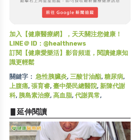
加入【健康醫療網】，天天關注您健康！
LINE＠ ID：@healthnews
訂閱【健康愛樂活】影音頻道，閱讀健康知
識更輕鬆
關鍵字：
急性胰臟炎
,
三酸甘油酯
,
糖尿病
,
上腹痛
,
張育睿
,
臺中榮民總醫院
,
新陳代謝
科
,
胰島素治療
,
高血脂
,
代謝異常
,
▋延伸閱讀