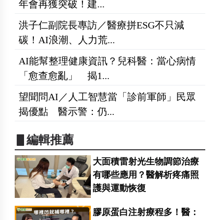
年會再獲突破！建...
洪子仁副院長專訪／醫療拼ESG不只減
碳！AI浪潮、人力荒...
AI能幫整理健康資訊？兒科醫：當心病情
「愈查愈亂」 揭1...
望聞問AI／人工智慧當「診前軍師」民眾
揭優點 醫示警：仍...
▋編輯推薦
大面積雷射光生物調節治療
有哪些應用？醫解析疼痛照
護與運動恢復
膠原蛋白注射療程多！醫：