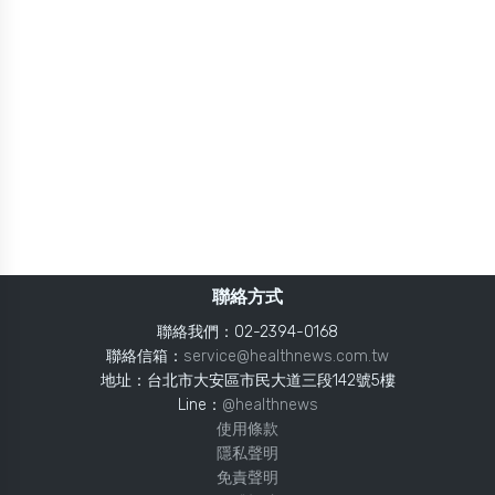
聯絡方式
聯絡我們：02-2394-0168
聯絡信箱：
service@healthnews.com.tw
地址：台北市大安區市民大道三段142號5樓
Line：
@healthnews
使用條款
隱私聲明
免責聲明