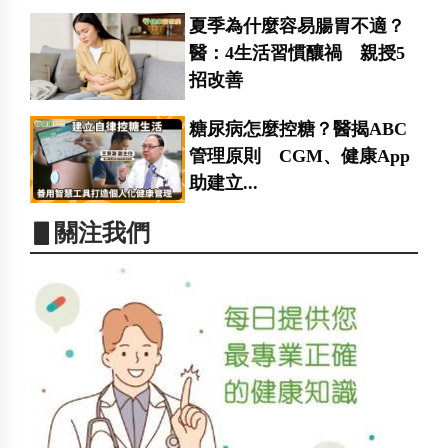
夏季為什麼容易腸胃不適？
醫：4生活習慣釀禍 親授5
招改善
糖尿病怎麼控糖？醫揭ABC
管理原則 CGM、健康App
助建立...
▋關注我們