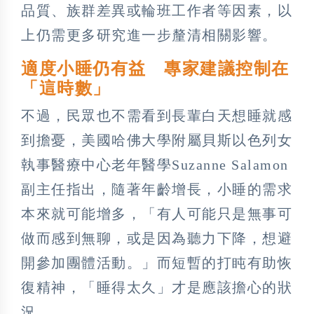
品質、族群差異或輪班工作者等因素，以
上仍需更多研究進一步釐清相關影響。
適度小睡仍有益 專家建議控制在
「這時數」
不過，民眾也不需看到長輩白天想睡就感
到擔憂，美國哈佛大學附屬貝斯以色列女
執事醫療中心老年醫學Suzanne Salamon
副主任指出，隨著年齡增長，小睡的需求
本來就可能增多，「有人可能只是無事可
做而感到無聊，或是因為聽力下降，想避
開參加團體活動。」而短暫的打盹有助恢
復精神，「睡得太久」才是應該擔心的狀
況。