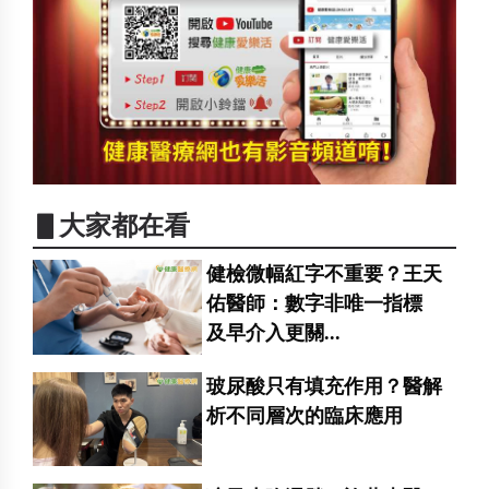
▋大家都在看
健檢微幅紅字不重要？王天
佑醫師：數字非唯一指標
及早介入更關...
玻尿酸只有填充作用？醫解
析不同層次的臨床應用