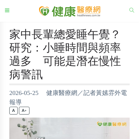
家中長輩總愛睡午覺？
研究：小睡時間與頻率
過多 可能是潛在慢性
病警訊
2026-05-25 健康醫療網／記者黃嫊雰外電
報導
+