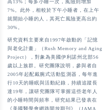
高13%；每多小睡一次，風險則增加
7%。此外，相較於下午小睡者，在上午
就開始小睡的人，其死亡風險更高出約
30%。
研究資料主要來自1997年啟動的「記憶
與老化計畫」（Rush Memory and Aging
Project），對象為美國伊利諾州北部56
歲以上族群。研究團隊說明，參與者自
2005年起配戴腕式活動監測器，每年進
行10天的睡眠與活動紀錄，持續追蹤長
達19年，讓研究團隊可掌握這些老年人
的小睡時間與頻率，研究結果已發表在
《美國醫學會網路開放期刊》（JAMA