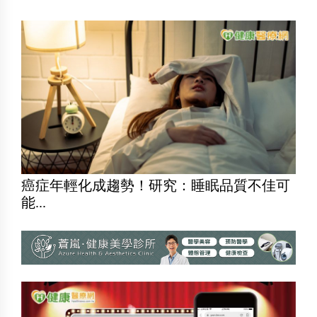
癌症年輕化成趨勢！研究：睡眠品質不佳可
能...