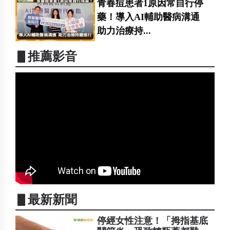
青春痘患者1原因常自行停
藥！導入AI輔助醫病溝通
助力治療持...
▋推薦影音
▋最新新聞
停經女性注意！「拇指基底