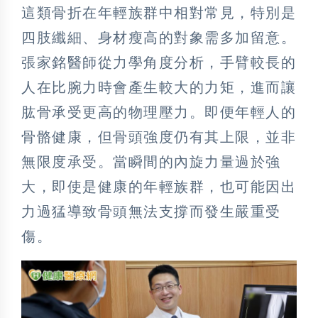
這類骨折在年輕族群中相對常見，特別是
四肢纖細、身材瘦高的對象需多加留意。
張家銘醫師從力學角度分析，手臂較長的
人在比腕力時會產生較大的力矩，進而讓
肱骨承受更高的物理壓力。即便年輕人的
骨骼健康，但骨頭強度仍有其上限，並非
無限度承受。當瞬間的內旋力量過於強
大，即使是健康的年輕族群，也可能因出
力過猛導致骨頭無法支撐而發生嚴重受
傷。