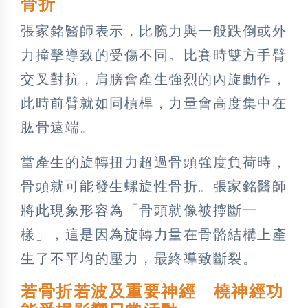
骨折
張家銘醫師表示，比腕力與一般跌倒或外
力撞擊導致的受傷不同。比賽時雙方手臂
交叉對抗，肩膀會產生強烈的內旋動作，
此時前臂就如同槓桿，力量會高度集中在
肱骨遠端。
當產生的旋轉扭力超過骨頭強度負荷時，
骨頭就可能發生螺旋性骨折。張家銘醫師
將此現象形容為「骨頭就像被擰斷一
樣」，這是因為旋轉力量在骨骼結構上產
生了不平均的壓力，最終導致斷裂。
若骨折若波及重要神經 橈神經功