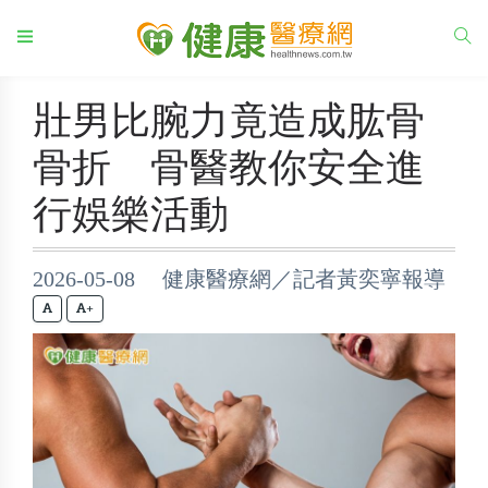
壯男比腕力竟造成肱骨
骨折 骨醫教你安全進
行娛樂活動
2026-05-08 健康醫療網／記者黃奕寧報導
+