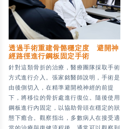
透過手術重建骨骼穩定度 避開神
經路徑進行鋼板固定手術
針對這類骨折的治療，醫療團隊採取手術
方式進行介入。張家銘醫師說明，手術是
由後側切入，在精準避開橈神經的前提
下，將移位的骨折處進行復位。隨後使用
鋼板進行內固定，以協助骨頭在穩定的狀
態下癒合。觀察指出，多數病人在接受適
當的治療與復健流程後，通常可以觀察到