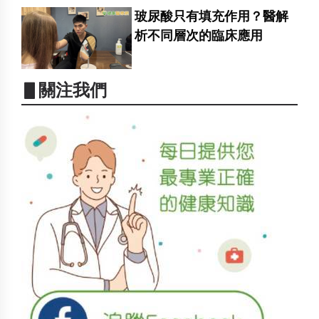
玻尿酸只有填充作用？醫解
析不同層次的臨床應用
▋關注我們