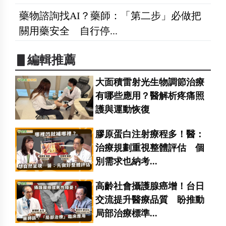
藥物諮詢找AI？藥師：「第二步」必做把
關用藥安全 自行停...
▋編輯推薦
大面積雷射光生物調節治療
有哪些應用？醫解析疼痛照
護與運動恢復
膠原蛋白注射療程多！醫：
治療規劃重視整體評估 個
別需求也納考...
高齡社會攝護腺癌增！台日
交流提升醫療品質 盼推動
局部治療標準...