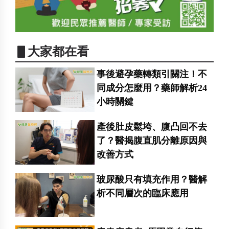
▋大家都在看
事後避孕藥轉類引關注！不
同成分怎麼用？藥師解析24
小時關鍵
產後肚皮鬆垮、腹凸回不去
了？醫揭腹直肌分離原因與
改善方式
玻尿酸只有填充作用？醫解
析不同層次的臨床應用