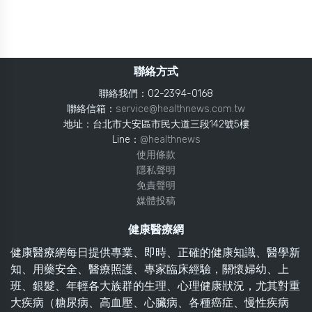
聯絡方式
聯絡我們：02-2394-0168
聯絡信箱：
service@healthnews.com.tw
地址：台北市大安區市民大道三段142號5樓
Line：
@healthnews
使用條款
隱私聲明
免責聲明
媒體投稿
健康醫療網
健康醫療網每日提供專業、即時、正確的健康知識、醫學新
知、用藥安全、醫療照護、專家臨床經驗，關懷婦幼、上
班、銀髮、年輕各大族群的生理、心理健康狀況，尤其對重
大疾病（糖尿病、高血壓、心臟病、各種癌症、慢性疾病