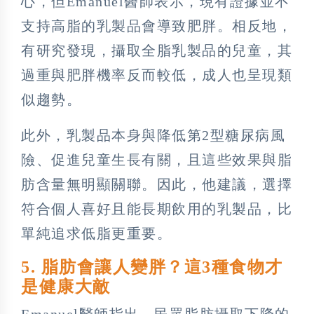
心，但Emanuel醫師表示，現有證據並不
支持高脂的乳製品會導致肥胖。相反地，
有研究發現，攝取全脂乳製品的兒童，其
過重與肥胖機率反而較低，成人也呈現類
似趨勢。
此外，乳製品本身與降低第2型糖尿病風
險、促進兒童生長有關，且這些效果與脂
肪含量無明顯關聯。因此，他建議，選擇
符合個人喜好且能長期飲用的乳製品，比
單純追求低脂更重要。
5. 脂肪會讓人變胖？這3種食物才
是健康大敵