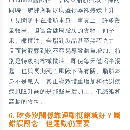
Emanuel醫師指出，民眾脂肪攝取下降的
同時，肥胖與糖尿病盛行率卻持續上升，
可見問題不在脂肪本身。事實上，許多熱
量較高、但富含健康脂肪的食物，如堅
果、橄欖油、全脂乳製品甚至黑巧克力，
反而被觀察到較不容易導致體重增加。特
別是特級初榨橄欖油，即使每天僅喝半湯
匙，也與長期死亡風險下降有關。脂肪本
身不是敵人，真正導致體重增加和代謝疾
病風險升高的是那些高度加工、低纖維和
高糖的食物。
6. 吃多沒關係靠運動抵銷就好？屬
錯誤觀念 但運動仍重要