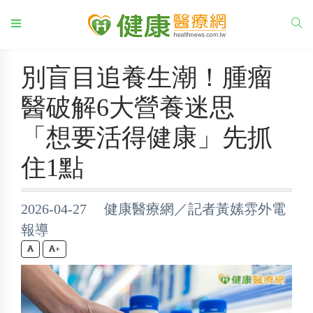
別盲目追養生潮！腫瘤
醫破解6大營養迷思
「想要活得健康」先抓
住1點
2026-04-27 健康醫療網／記者黃嫊雰外電
報導
+