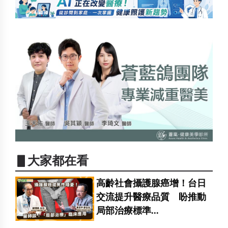
▋大家都在看
高齡社會攝護腺癌增！台日
交流提升醫療品質 盼推動
局部治療標準...