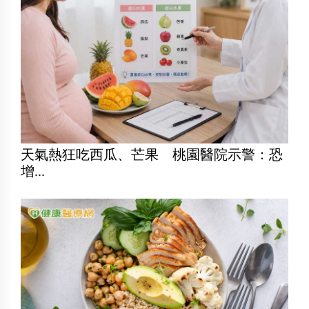
天氣熱狂吃西瓜、芒果 桃園醫院示警：恐
增...