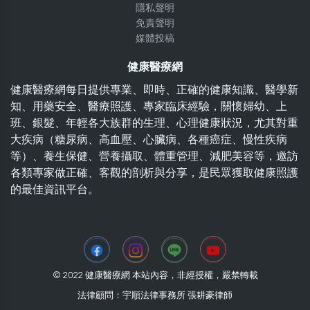
隱私聲明
免責聲明
媒體投稿
健康醫療網
健康醫療網每日提供專業、即時、正確的健康知識、醫學新
知、用藥安全、醫療照護、專家臨床經驗，關懷婦幼、上
班、銀髮、年輕各大族群的生理、心理健康狀況，尤其對重
大疾病（糖尿病、高血壓、心臟病、各種癌症、慢性疾病
等）、養生保健、營養攝取、體重管理、減肥美容等，邀訪
各類專家做正確、客觀的剖析與分享，是民眾獲取健康照護
的最佳資訊平台。
© 2022 健康醫療網 本站內容，非經授權，嚴禁轉載
法律顧問：宇順法律事務所 張耕豪律師