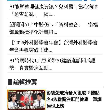
AI能幫整理健康資訊？兒科醫：當心病情
「愈查愈亂」 揭1...
望聞問AI／中醫仍卡「資料整合」 衛福
部啟動標準化計畫拚...
【2026外科醫學會年會】台灣外科醫學會
年會再獲突破！建...
AI陪病時代1／患者帶AI建議進診間成趨
勢 真實醫病互動...
▋編輯推薦
術後怎麼痔瘡又復發？醫點
名4族群關注肛門健康 重訓
族也上榜