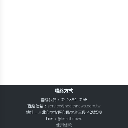
聯絡方式
聯絡我們：02-2394-0168
聯絡信箱：
service@healthnews.com.tw
地址：台北市大安區市民大道三段142號5樓
Line：
@healthnews
使用條款