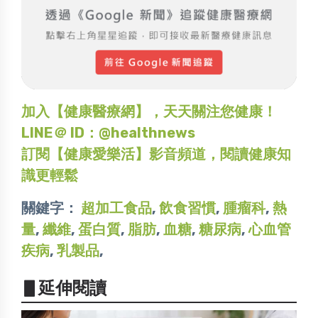
加入【健康醫療網】，天天關注您健康！
LINE＠ ID：@healthnews
訂閱【健康愛樂活】影音頻道，閱讀健康知
識更輕鬆
關鍵字：
超加工食品
,
飲食習慣
,
腫瘤科
,
熱
量
,
纖維
,
蛋白質
,
脂肪
,
血糖
,
糖尿病
,
心血管
疾病
,
乳製品
,
▋延伸閱讀