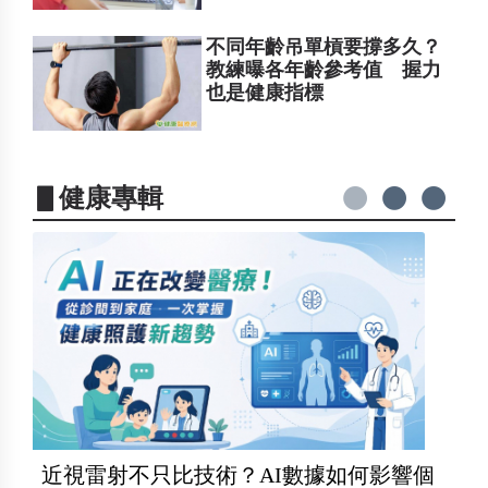
不同年齡吊單槓要撐多久？
教練曝各年齡參考值 握力
也是健康指標
▋健康專輯
近視雷射不只比技術？AI數據如何影響個