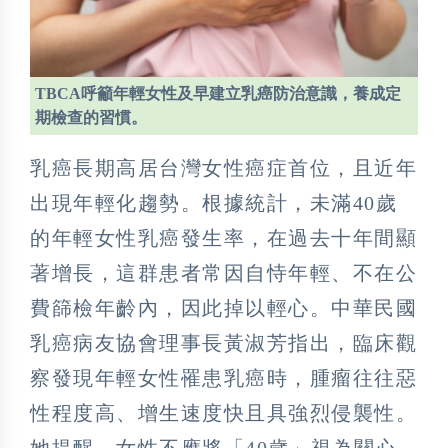
TBCA呼籲年輕女性及早建立乳癌防治意識，養成定
期檢查的習慣。
乳癌長期高居台灣女性癌症首位，且近年
出現年輕化趨勢。根據統計，未滿40歲
的年輕女性乳癌發生率，在過去十年間顯
著增長，這群患者常因自恃年輕、不在公
費篩檢年齡內，因此掉以輕心。中華民國
乳癌病友協會理事長黃淑芳指出，臨床觀
察發現年輕女性罹患乳癌時，腫瘤往往惡
性程度高、增生速度快且具強烈侵襲性。
她提醒，女性不應將「40歲」視為關心