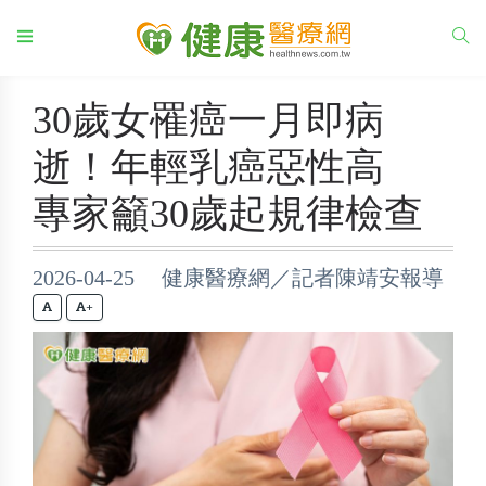
30歲女罹癌一月即病
逝！年輕乳癌惡性高
專家籲30歲起規律檢查
2026-04-25 健康醫療網／記者陳靖安報導
+