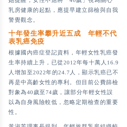
乳房健康的起點，應提早建立篩檢與自我
警覺觀念。
十年發生率攀升近五成 年輕不代
表乳癌免疫
根據國內癌症登記資料，年輕女性乳癌發
生率持續上升，已從2012年每十萬人16.9
人增加至2022年的24.7人，顯示乳癌已不
再是中高齡女性的專利。但目前公費篩檢
對象為40歲至74歲，讓部分年輕女性誤
以為自身風險較低，忽略定期檢查的重要
性。
黃淑芳理事長提到，年輕族群乳房組織較