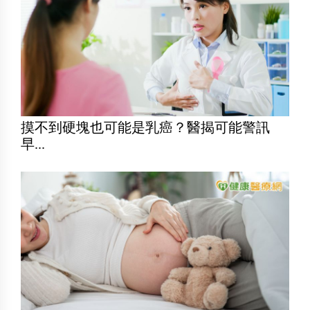
摸不到硬塊也可能是乳癌？醫揭可能警訊
早...