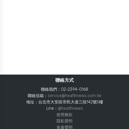
聯絡方式
聯絡我們：02-2394-0168
聯絡信箱：
service@healthnews.com.tw
地址：台北市大安區市民大道三段142號5樓
Line：
@healthnews
使用條款
隱私聲明
免責聲明