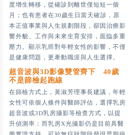
度增生轉移，從確診到離世僅短短一個
月；也有患者在30歲生日當天確診，原
本正值事業與人生規劃階段，卻因治療影
響外貌、工作與未來生育安排，面臨多重
壓力。顯示乳癌對年輕女性的影響，不僅
是健康問題，更牽動職涯與人生選擇。
超音波與3D影像雙管齊下 40歲
不是篩檢起跑線
在篩檢方式上，黃淑芳理事長建議，年輕
女性可依個人條件與醫師評估，選擇乳房
超音波或3D乳房攝影等檢查方式，以提
升偵測率；而乳房X光攝影仍是目前具醫
學實證支持、可於無症狀階段發現早期病