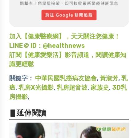
加入【健康醫療網】，天天關注您健康！
LINE＠ ID：@healthnews
訂閱【健康愛樂活】影音頻道，閱讀健康知
識更輕鬆
關鍵字：
中華民國乳癌病友協會
,
黃淑芳
,
乳
癌
,
乳房X光攝影
,
乳房超音波
,
家族史
,
3D乳
房攝影
,
▋延伸閱讀