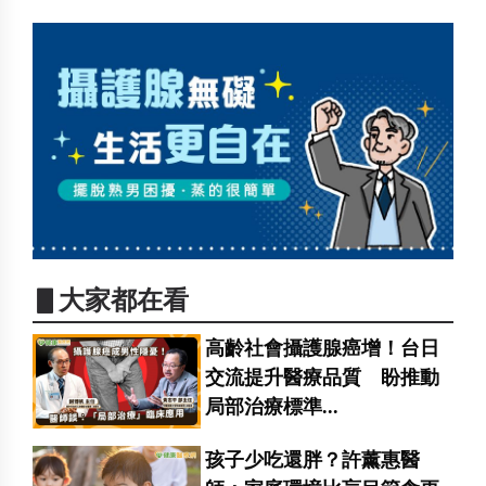
▋大家都在看
高齡社會攝護腺癌增！台日
交流提升醫療品質 盼推動
局部治療標準...
孩子少吃還胖？許薰惠醫