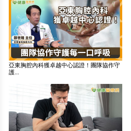
亞東胸腔內科獲卓越中心認證！團隊協作守
護...