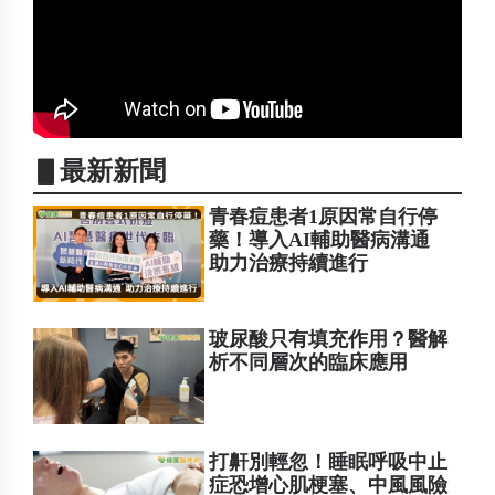
▋最新新聞
青春痘患者1原因常自行停
藥！導入AI輔助醫病溝通
助力治療持續進行
玻尿酸只有填充作用？醫解
析不同層次的臨床應用
打鼾別輕忽！睡眠呼吸中止
症恐增心肌梗塞、中風風險