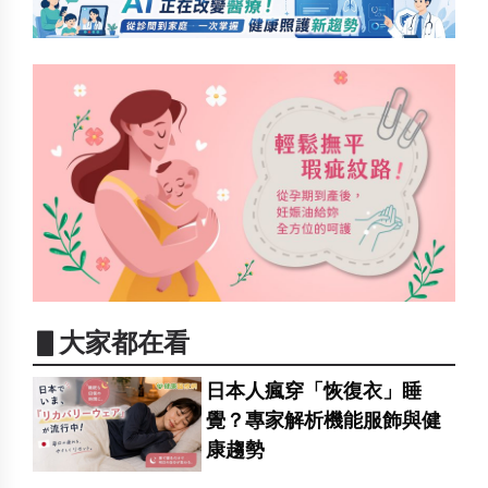
▋大家都在看
日本人瘋穿「恢復衣」睡
覺？專家解析機能服飾與健
康趨勢