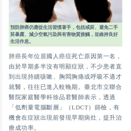
預防肺癌仍應從生活習慣著手，包括戒菸、避免二手
菸暴露、減少空氣污染與有害物質接觸，並維持良好
生活作息。
肺癌長年位居國人癌症死亡原因第一名，
由於早期多半沒有明顯症狀，不少患者直
到出現持續咳嗽、胸悶胸痛或呼吸不適才
就醫，往往已進入較晚期。臺北市立聯合
醫院家庭醫學科徐品君醫師表示，透過
「低劑量電腦斷層」（LDCT）篩檢，有
機會在症狀出現前發現早期病灶，提升治
療成功率。