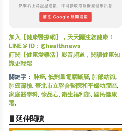
加入【健康醫療網】，天天關注您健康！
LINE＠ ID：@healthnews
訂閱【健康愛樂活】影音頻道，閱讀健康知
識更輕鬆
關鍵字：
肺癌
,
低劑量電腦斷層
,
肺部結節
,
肺癌篩檢
,
臺北市立聯合醫院和平婦幼院區
,
家庭醫學科
,
徐品君
,
衛生福利部
,
國民健康
署
,
▋延伸閱讀