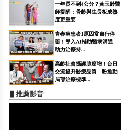
一年長不到4公分？黃玉齡醫
師提醒：骨齡與生長板成熟
度更重要
青春痘患者1原因常自行停
藥！導入AI輔助醫病溝通
助力治療持...
高齡社會攝護腺癌增！台日
交流提升醫療品質 盼推動
局部治療標準...
▋推薦影音