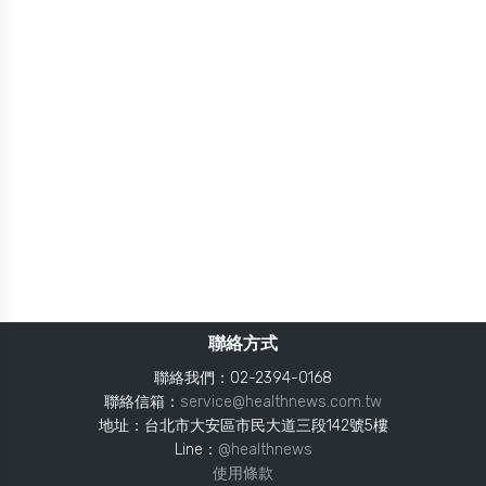
聯絡方式
聯絡我們：02-2394-0168
聯絡信箱：
service@healthnews.com.tw
地址：台北市大安區市民大道三段142號5樓
Line：
@healthnews
使用條款