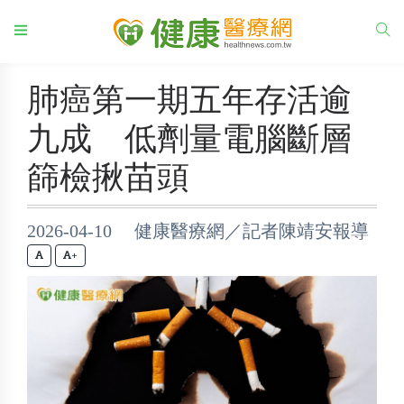
肺癌第一期五年存活逾
九成 低劑量電腦斷層
篩檢揪苗頭
2026-04-10 健康醫療網／記者陳靖安報導
+