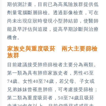
期偵測計畫，目前已為高風險族群提供低
劑量電腦斷層篩檢。透過影像檢查，可在
尚未出現症狀時發現小型肺結節，使醫師
能及早評估與追蹤，提高早期診斷與治療
機會。
家族史與重度吸菸 兩大主要篩檢
族群
目前建議接受肺癌篩檢者主要分為兩類。
第一類為具有肺癌家族史者，男性45至
74歲、女性40至74歲，若父母、子女或
兄弟姊妹曾罹患肺癌，可考慮接受篩檢；
第二類為重度吸菸者，50至74歲且吸菸
史達20包年以上，目前仍吸菸或戒菸未