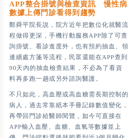
APP整合掛號與檢查資訊 慢性病
數據上傳門診看得到趨勢
鄭舜平院長說，院方近年把數位化就醫流
程做得更深，手機行動服務APP除了可查
詢掛號、看診進度外，也有預約抽血、領
連續處方箋等流程，民眾還能在APP查到
90天內的抽血檢查結果，不必為了看資
料再多跑一趟或另外諮詢醫護。
不只如此，高血壓或高血糖需長期控制的
病人，過去常靠紙本手冊記錄數值變化，
再帶回門診給醫師閱覽，如今可直接在
APP輸入血壓、血糖、血氧等數據並上
傳，門診端點選後就能看到近3個月變化