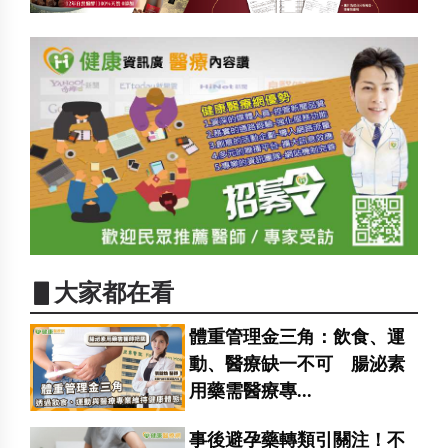
▋大家都在看
體重管理金三角：飲食、運
動、醫療缺一不可 腸泌素
用藥需醫療專...
事後避孕藥轉類引關注！不