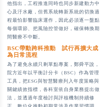
他指出，工程推進同時也同步新建動力中
心及汙水廠，但舊系統轉新系統的切換過
程最怕影響臨床運作，因此必須逐一盤點
每個環節、把風險控管做好，確保轉換期
間醫療不中斷。
BSC帶動跨科推動 試行再擴大成
為日常流程
為了避免永續只剩單點專案，鄭舜平說，
院方近年以平衡計分卡（BSC）作為管理
工具，把ESG與智慧醫療列入年度策略與
關鍵績效指標，各科室依自身業務提出做
法，並透過年度檢討與評核機制持續修
正。數位化推動初期常涉及作業習慣調