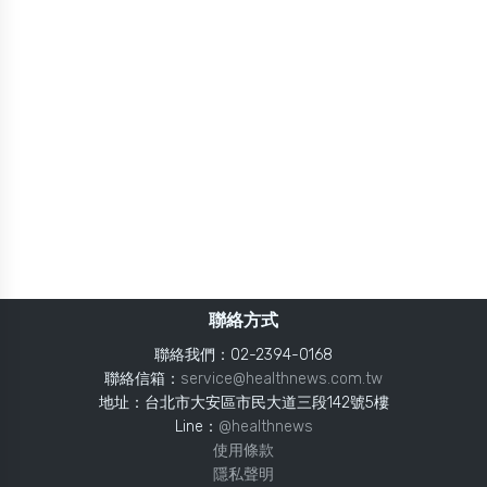
聯絡方式
聯絡我們：02-2394-0168
聯絡信箱：
service@healthnews.com.tw
地址：台北市大安區市民大道三段142號5樓
Line：
@healthnews
使用條款
隱私聲明