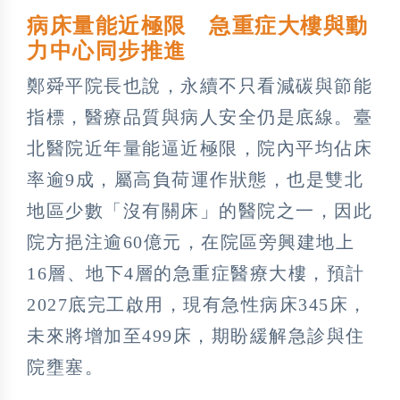
病床量能近極限 急重症大樓與動
力中心同步推進
鄭舜平院長也說，永續不只看減碳與節能
指標，醫療品質與病人安全仍是底線。臺
北醫院近年量能逼近極限，院內平均佔床
率逾9成，屬高負荷運作狀態，也是雙北
地區少數「沒有關床」的醫院之一，因此
院方挹注逾60億元，在院區旁興建地上
16層、地下4層的急重症醫療大樓，預計
2027底完工啟用，現有急性病床345床，
未來將增加至499床，期盼緩解急診與住
院壅塞。