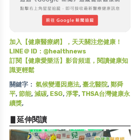
加入【健康醫療網】，天天關注您健康！
LINE＠ ID：@healthnews
訂閱【健康愛樂活】影音頻道，閱讀健康知
識更輕鬆
關鍵字：
氣候變遷因應法
,
臺北醫院
,
鄭舜
平
,
節能
,
減碳
,
ESG
,
淨零
,
THSA台灣健康永
續獎
,
▋延伸閱讀