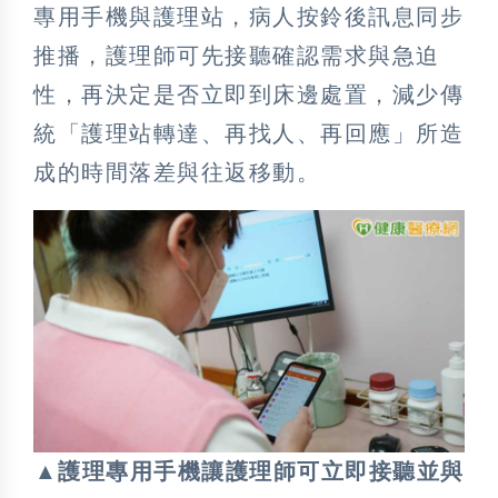
專用手機與護理站，病人按鈴後訊息同步
推播，護理師可先接聽確認需求與急迫
性，再決定是否立即到床邊處置，減少傳
統「護理站轉達、再找人、再回應」所造
成的時間落差與往返移動。
▲護理專用手機讓護理師可立即接聽並與