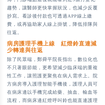
趨勢，讓醫師更快掌握狀況，也減少反覆
抄寫。看診後付款也可透過APP線上繳
費，或再協助家人線上掛號，降低排隊與
往返。
病房護理手機上線 紅燈鈴直連減
少轉達與往返
除了民眾端，鄭舜平院長指出，數位化也
不只著眼節能，更希望減少臨床端的重複
性工作，讓照護更聚焦在病人需求上。院
方病房導入護理智能手機後，護理人員可
在病床邊以手機完成給藥、抽血、輸血等
流程，而病床邊紅燈呼叫鈴也能直連護理