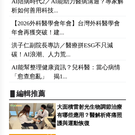
AI陪病時代2／AI能助力醫病溝通？專家解
析如何善用科技...
【2026外科醫學會年會】台灣外科醫學會
年會再獲突破！建...
洪子仁副院長專訪／醫療拼ESG不只減
碳！AI浪潮、人力荒...
AI能幫整理健康資訊？兒科醫：當心病情
「愈查愈亂」 揭1...
▋編輯推薦
大面積雷射光生物調節治療
有哪些應用？醫解析疼痛照
護與運動恢復