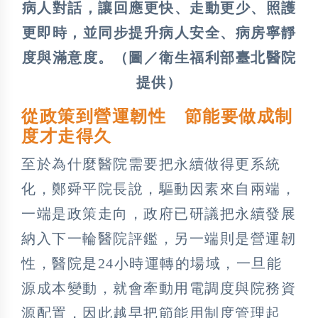
病人對話，讓回應更快、走動更少、照護
更即時，並同步提升病人安全、病房寧靜
度與滿意度。（圖／衛生福利部臺北醫院
提供）
從政策到營運韌性 節能要做成制
度才走得久
至於為什麼醫院需要把永續做得更系統
化，鄭舜平院長說，驅動因素來自兩端，
一端是政策走向，政府已研議把永續發展
納入下一輪醫院評鑑，另一端則是營運韌
性，醫院是24小時運轉的場域，一旦能
源成本變動，就會牽動用電調度與院務資
源配置，因此越早把節能用制度管理起