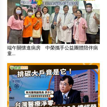
端午關懷進病房 中榮攜手公益團體陪伴病
童...