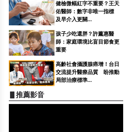
健檢微幅紅字不重要？王天
佑醫師：數字非唯一指標
及早介入更關...
孩子少吃還胖？許薰惠醫
師：家庭環境比盲目節食更
重要
高齡社會攝護腺癌增！台日
交流提升醫療品質 盼推動
局部治療標準...
▋推薦影音