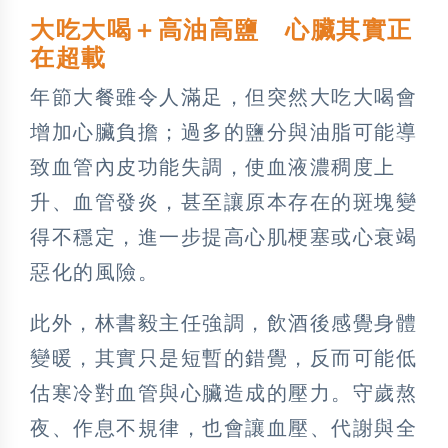
大吃大喝＋高油高鹽 心臟其實正
在超載
年節大餐雖令人滿足，但突然大吃大喝會
增加心臟負擔；過多的鹽分與油脂可能導
致血管內皮功能失調，使血液濃稠度上
升、血管發炎，甚至讓原本存在的斑塊變
得不穩定，進一步提高心肌梗塞或心衰竭
惡化的風險。
此外，林書毅主任強調，飲酒後感覺身體
變暖，其實只是短暫的錯覺，反而可能低
估寒冷對血管與心臟造成的壓力。守歲熬
夜、作息不規律，也會讓血壓、代謝與全