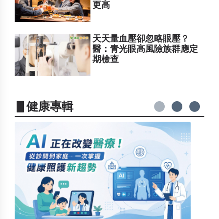
更高
天天量血壓卻忽略眼壓？
醫：青光眼高風險族群應定
期檢查
▋健康專輯