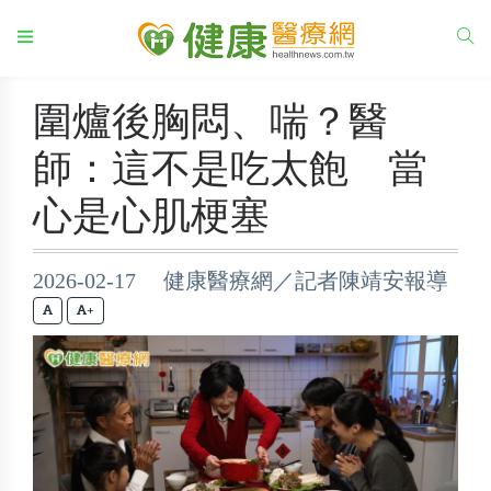
圍爐後胸悶、喘？醫
師：這不是吃太飽 當
心是心肌梗塞
2026-02-17 健康醫療網／記者陳靖安報導
+