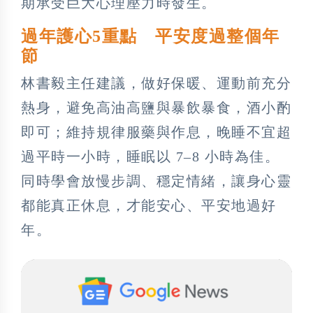
期承受巨大心理壓力時發生。
過年護心5重點 平安度過整個年
節
林書毅主任建議，做好保暖、運動前充分
熱身，避免高油高鹽與暴飲暴食，酒小酌
即可；維持規律服藥與作息，晚睡不宜超
過平時一小時，睡眠以 7–8 小時為佳。
同時學會放慢步調、穩定情緒，讓身心靈
都能真正休息，才能安心、平安地過好
年。