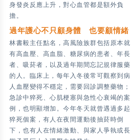
身發炎反應上升，對心血管都是額外負
擔。
過年護心不只顧身體 也要顧情緒
林書毅主任點名，高風險族群包括原本就
有高血壓、高血脂、糖尿病的患者、年長
者、吸菸者，以及過年期間忘記規律服藥
的人。臨床上，每年入冬後常可觀察到病
人血壓變得不穩定，需要回診調整藥物；
急診中猝死、心肌梗塞與急性心衰竭的案
例，也明顯增加。今年冬天就曾遇過多起
猝死個案，有人在夜間運動後抽菸時倒
下，也有人在情緒激動、與家人爭執或長