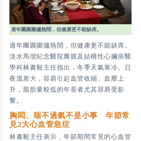
過年團圓圍爐熱鬧，但健康更不能缺席。
過年團圓圍爐熱鬧，但健康更不能缺席。
淡水馬偕紀念醫院瓣膜及結構性心臟病醫
學科林書毅主任指出，冬季天氣寒冷、日
夜溫差大，容易引起血管收縮、血壓上
升，脂肪量較低的年長者尤其容易受影
響。
胸悶、喘不過氣不是小事 年節常
見2大心血管急症
林書毅主任表示，年節期間常見的心血管