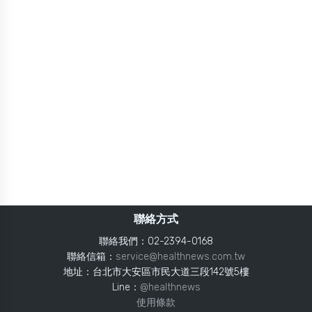
聯絡方式
聯絡我們：02-2394-0168
聯絡信箱：
service@healthnews.com.tw
地址：台北市大安區市民大道三段142號5樓
Line：
@healthnews
使用條款