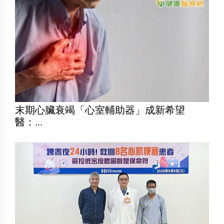
末期心臟衰竭「心室輔助器」成新希望
醫：...