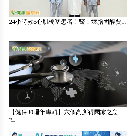
24小時救8心肌梗塞患者！醫：壞膽固醇要...
【健保30週年專輯】六個高所得國家之急
性...