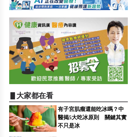
▋大家都在看
有子宮肌瘤還能吃冰嗎？中
醫揭5大吃冰原則 關鍵其實
不只是冰