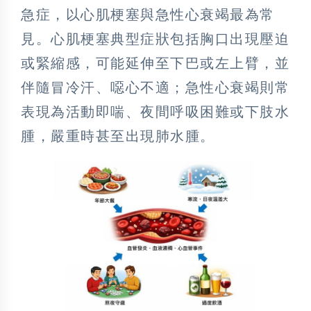
急症，以心肌梗塞與急性心衰竭最為常
見。心肌梗塞典型症狀包括胸口出現壓迫
或緊縮感，可能延伸至下巴或左上臂，並
伴隨冒冷汗、噁心不適；急性心衰竭則常
表現為活動即喘、夜間呼吸困難或下肢水
腫，嚴重時甚至出現肺水腫。