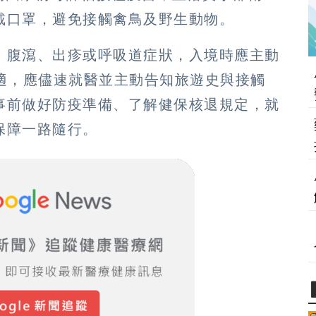
戴口罩，避免接觸禽鳥及野生動物。
、腹瀉、出疹或呼吸道症狀，入境時應主動
適，應儘速就醫並主動告知旅遊史與接觸
事前做好防疫準備、了解健保核退規定，就
保障一路隨行。