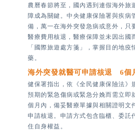
農曆春節將至，國內遇到連假海外旅
障成為關鍵。中央健康保險署與疾病
備，萬一在海外突發急病或意外，只
醫療費用核退，醫療保障並未因出國
「國際旅遊處方箋」，掌握目的地疫
藥。
海外突發就醫可申請核退 6個
健保署指出，依《全民健康保險法》
預期的緊急傷病或緊急分娩而需立即
個月內，備妥醫療單據與相關證明文
申請核退。申請方式包含臨櫃、委託
住自身權益。