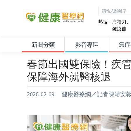
熱搜：
海福刀
、
鏈疫苗
新聞分類
影音專區
癌症
春節出國雙保險！疾
保障海外就醫核退
2026-02-09 健康醫療網／記者陳靖安