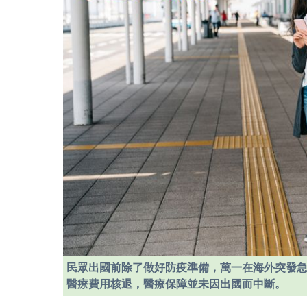
民眾出國前除了做好防疫準備，萬一在海外突發
醫療費用核退，醫療保障並未因出國而中斷。