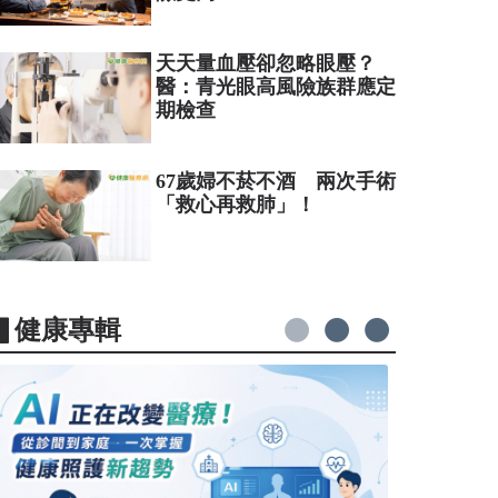
天天量血壓卻忽略眼壓？
醫：青光眼高風險族群應定
期檢查
67歲婦不菸不酒 兩次手術
「救心再救肺」！
▋健康專輯