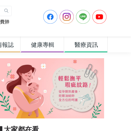
費肺
情報誌
健康專輯
醫療資訊
▋大家都在看