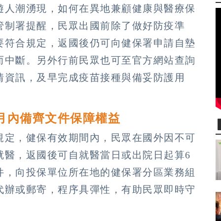
遊人潮湧現，如何在異地兼顧健康與醫療保
管制署提醒，民眾出國前除了做好防疫準
要符合規定，返國後仍可向健保署申請自墊
而中斷。另外行前民眾也可至官方網站查詢
情資訊，及早完成疫苗接種與備妥防護用
月內備齊文件保障權益
規定，健保有效期間內，民眾在國外因不可
就醫，返國後可自就醫當日或出院日起算6
件，向投保單位所在地的健保署分區業務組
代辦或郵寄，程序具彈性，有助民眾即時守