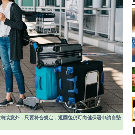
急病或意外，只要符合規定，返國後仍可向健保署申請自墊