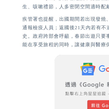
生、咳嗽禮節，人多密閉空間適時配
疾管署也提醒，出國期間若出現發燒
通報檢疫人員；返國後21天內若有不
史。政府跨部會呼籲，春節出遊只要
能在享受旅程的同時，讓健康與醫療