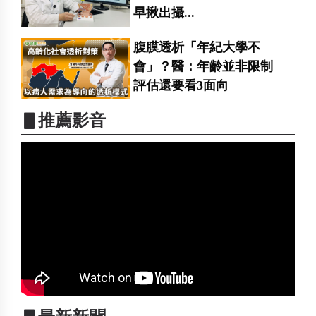
早揪出攝...
腹膜透析「年紀大學不
會」？醫：年齡並非限制
評估還要看3面向
▋推薦影音