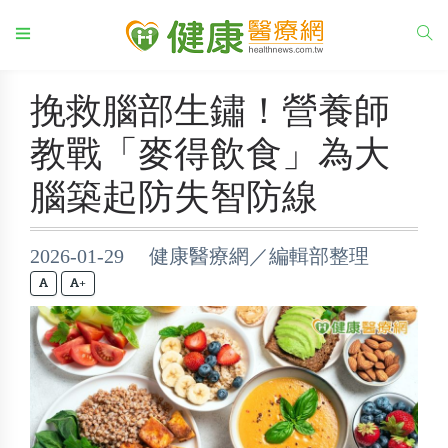
挽救腦部生鏽！營養師
教戰「麥得飲食」為大
腦築起防失智防線
2026-01-29 健康醫療網／編輯部整理
+