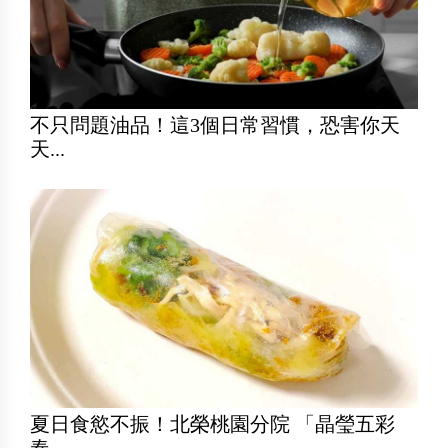
不只問題油品！這3個日常習慣，恐害你天
天...
夏日食慾不振！北榮桃園分院 「晶瑩五彩
春...