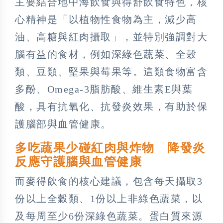
主要結合地中海飲食與得舒飲食特色，核
心精神是「以植物性食物為主，減少高
油、高糖與紅肉攝取」，並特別強調對大
腦有益的食材，例如深綠色蔬菜、全穀
類、豆類、堅果與莓果等。這類食物富含
多酚、Omega-3脂肪酸、維生素E與葉
酸，具有抗氧化、抗發炎效果，有助於保
護腦部與血管健康。
多吃蔬果少碰紅肉與炸物 降發炎
反應守護腦與血管健康
而麥得飲食的核心建議，包含每天攝取3
份以上全穀類、1份以上非綠色蔬菜，以
及每周至少6份深綠色蔬菜。蛋白質來源