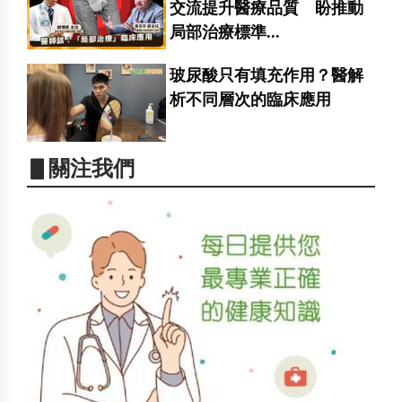
交流提升醫療品質 盼推動
局部治療標準...
玻尿酸只有填充作用？醫解
析不同層次的臨床應用
▋關注我們