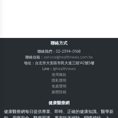
聯絡方式
聯絡我們：02-2394-0168
聯絡信箱：
service@healthnews.com.tw
地址：台北市大安區市民大道三段142號5樓
Line：
@healthnews
使用條款
隱私聲明
免責聲明
媒體投稿
健康醫療網
健康醫療網每日提供專業、即時、正確的健康知識、醫學新
知、用藥安全、醫療照護、專家臨床經驗，關懷婦幼、上