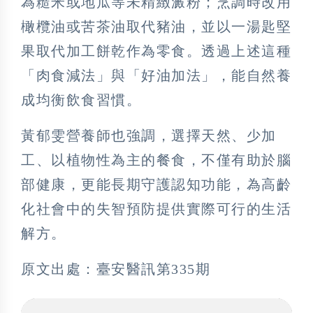
為糙米或地瓜等未精緻澱粉；烹調時改用
橄欖油或苦茶油取代豬油，並以一湯匙堅
果取代加工餅乾作為零食。透過上述這種
「肉食減法」與「好油加法」，能自然養
成均衡飲食習慣。
黃郁雯營養師也強調，選擇天然、少加
工、以植物性為主的餐食，不僅有助於腦
部健康，更能長期守護認知功能，為高齡
化社會中的失智預防提供實際可行的生活
解方。
原文出處：臺安醫訊第335期