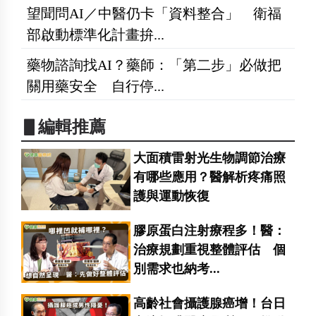
望聞問AI／中醫仍卡「資料整合」 衛福
部啟動標準化計畫拚...
藥物諮詢找AI？藥師：「第二步」必做把
關用藥安全 自行停...
▋編輯推薦
大面積雷射光生物調節治療
有哪些應用？醫解析疼痛照
護與運動恢復
膠原蛋白注射療程多！醫：
治療規劃重視整體評估 個
別需求也納考...
高齡社會攝護腺癌增！台日