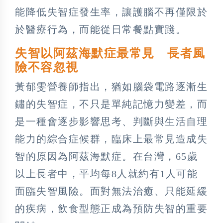
能降低失智症發生率，讓護腦不再僅限於
於醫療行為，而能從日常餐點實踐。
失智以阿茲海默症最常見 長者風
險不容忽視
黃郁雯營養師指出，猶如腦袋電路逐漸生
鏽的失智症，不只是單純記憶力變差，而
是一種會逐步影響思考、判斷與生活自理
能力的綜合症候群，臨床上最常見造成失
智的原因為阿茲海默症。在台灣，65歲
以上長者中，平均每8人就約有1人可能
面臨失智風險。面對無法治癒、只能延緩
的疾病，飲食型態正成為預防失智的重要