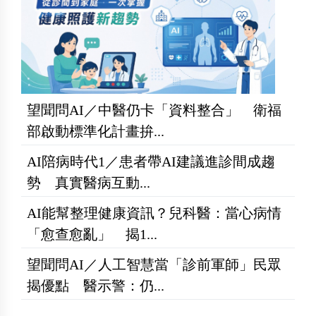
望聞問AI／中醫仍卡「資料整合」 衛福
部啟動標準化計畫拚...
AI陪病時代1／患者帶AI建議進診間成趨
勢 真實醫病互動...
AI能幫整理健康資訊？兒科醫：當心病情
「愈查愈亂」 揭1...
望聞問AI／人工智慧當「診前軍師」民眾
揭優點 醫示警：仍...