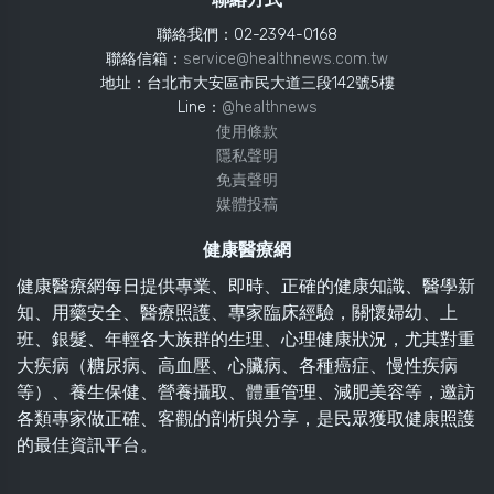
聯絡我們：02-2394-0168
聯絡信箱：
service@healthnews.com.tw
地址：台北市大安區市民大道三段142號5樓
Line：
@healthnews
使用條款
隱私聲明
免責聲明
媒體投稿
健康醫療網
健康醫療網每日提供專業、即時、正確的健康知識、醫學新
知、用藥安全、醫療照護、專家臨床經驗，關懷婦幼、上
班、銀髮、年輕各大族群的生理、心理健康狀況，尤其對重
大疾病（糖尿病、高血壓、心臟病、各種癌症、慢性疾病
等）、養生保健、營養攝取、體重管理、減肥美容等，邀訪
各類專家做正確、客觀的剖析與分享，是民眾獲取健康照護
的最佳資訊平台。