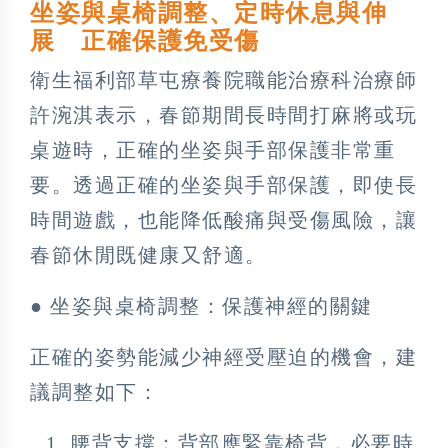
坐姿與桌椅調整、定時休息與伸
展 正確保護免受傷
衛生福利部草屯療養院職能治療科治療師
許涴淇表示，春節期間長時間打麻將或玩
桌遊時，正確的坐姿與手部保護非常重
要。透過正確的坐姿與手部保護，即使長
時間遊戲，也能降低酸痛與受傷風險，讓
春節休閒既健康又舒適。
● 坐姿與桌椅調整：保護神經的關鍵
正確的姿勢能減少神經受壓迫的機會，建
議調整如下：
腰背支撐：背部應緊靠椅背，必要時