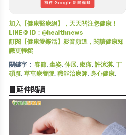
加入【健康醫療網】，天天關注您健康！
LINE＠ ID：@healthnews
訂閱【健康愛樂活】影音頻道，閱讀健康知
識更輕鬆
關鍵字：
春節
,
坐姿
,
伸展
,
痠痛
,
許涴淇
,
丁
碩彥
,
草屯療養院
,
職能治療師
,
身心健康
,
▋延伸閱讀