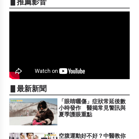
▋推薦影音
▋最新新聞
「眼睛曬傷」症狀常延後數
小時發作 醫揭常見警訊與
夏季護眼重點
空腹運動好不好？中醫教你