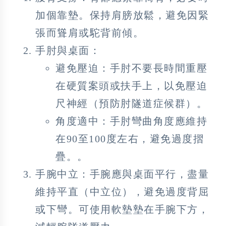
加個靠墊。保持肩膀放鬆，避免因緊
張而聳肩或駝背前傾。
手肘與桌面：
避免壓迫：手肘不要長時間重壓
在硬質案頭或扶手上，以免壓迫
尺神經（預防肘隧道症候群）。
角度適中：手肘彎曲角度應維持
在90至100度左右，避免過度摺
疊。。
手腕中立：手腕應與桌面平行，盡量
維持平直（中立位），避免過度背屈
或下彎。可使用軟墊墊在手腕下方，