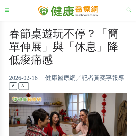
春節桌遊玩不停？「簡
單伸展」與「休息」降
低痠痛感
2026-02-16 健康醫療網／記者黃奕寧報導
+