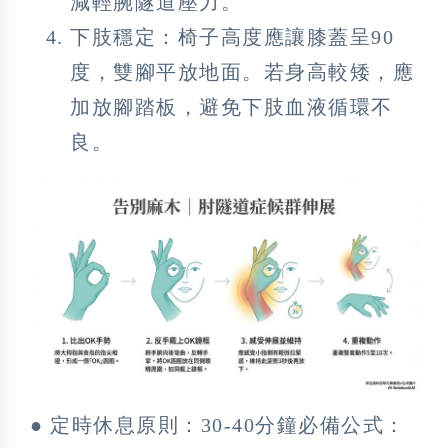
減輕腕隧道壓力。
下肢穩定：椅子高度應讓膝蓋呈90
度，雙腳平放地面。若身高較矮，應
加放腳踏板，避免下肢血液循環不
良。
● 定時休息原則：30-40分鐘必備公式：